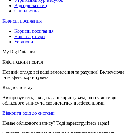
Утримання кур-несучок
Відгодівля птиці
Свинарство
Корисні посилання
Корисні посилання
Наші партнери
Установи
My Big Dutchman
Клієнтський портал
Повний огляд: всі ваші замовлення та рахунки! Включаючи
інтерфейс користувача.
Вхід в систему
Авторизуйтесь, введіть дані користувача, щоб увійти до
облікового запису та скористатися преференціями.
Відкрити вхід до системи
Немає облікового запису? Тоді зареєструйтесь зараз!