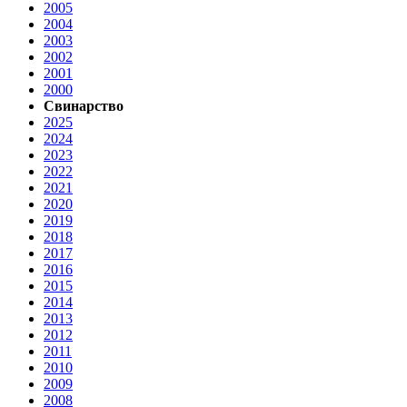
2005
2004
2003
2002
2001
2000
Свинарство
2025
2024
2023
2022
2021
2020
2019
2018
2017
2016
2015
2014
2013
2012
2011
2010
2009
2008