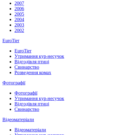
2007
2006
2005
2004
2003
2002
EuroTier
EuroTier
Утримання кур-несучок
Відгодівля птиці
Свинарство
Розведення комах
Фотографії
Фотографії
Утримання кур-несучок
Відгодівля птиці
Свинарство
Відеоматеріали
Відеоматеріали