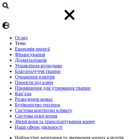
Огляд
Теми
Економія енергії
Фінансування
Діджиталізація
Управління відходами
Благополуччя тварин
Очищення повітря
Проекти під ключ
Приміщення для утримання тварин
Кар’єра
Розведення комах
Будівництво теплиць
Система контролю клімату
Система освітлення
Зберігання та транспортування корму
Наші сфери діяльності
Найчастіші запитання та звернення наших клієнтів