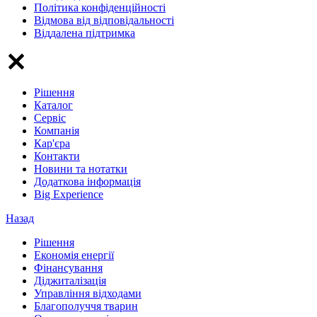
Політика конфіденційності
Відмова від відповідальності
Віддалена підтримка
Рішення
Каталог
Сервіс
Компанія
Кар'єра
Контакти
Новини та нотатки
Додаткова інформація
Big Experience
Назад
Рішення
Економія енергії
Фінансування
Діджиталізація
Управління відходами
Благополуччя тварин