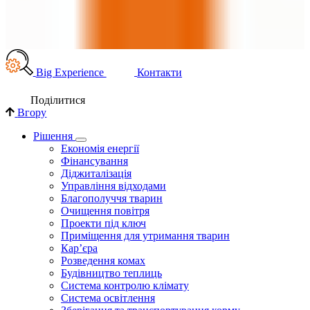
Big Experience
Контакти
Поділи­тися
Вгору
Рішення
Економія енергії
Фінансування
Діджиталізація
Управління відходами
Благополуччя тварин
Очищення повітря
Проекти під ключ
Приміщення для утримання тварин
Кар’єра
Розведення комах
Будівництво теплиць
Система контролю клімату
Система освітлення