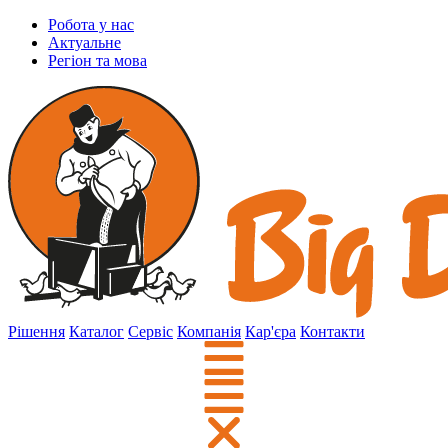
Робота у нас
Актуальне
Регіон та мова
Рішення
Каталог
Сервіс
Компанія
Кар'єра
Контакти