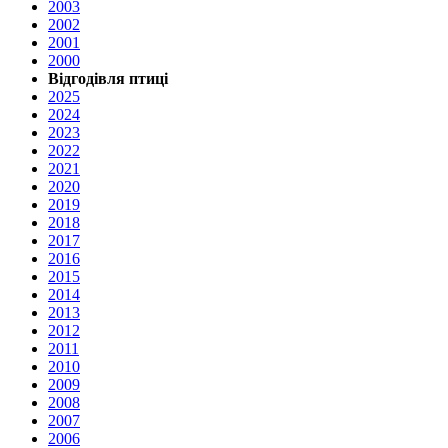
2003
2002
2001
2000
Відгодівля птиці
2025
2024
2023
2022
2021
2020
2019
2018
2017
2016
2015
2014
2013
2012
2011
2010
2009
2008
2007
2006