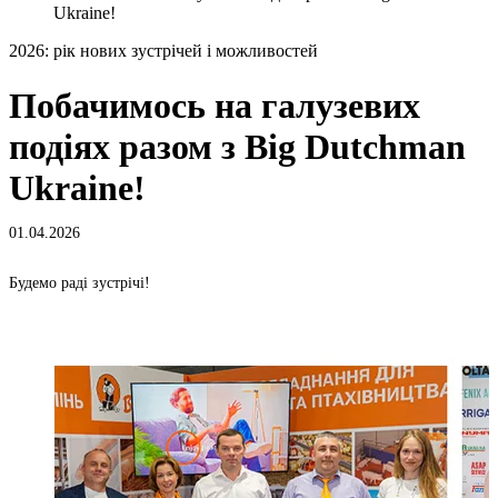
Ukraine!
2026: рік нових зустрічей і можливостей
Побачимось на галузевих
подіях разом з Big Dutchman
Ukraine!
01.04.2026
Будемо раді зустрічі!