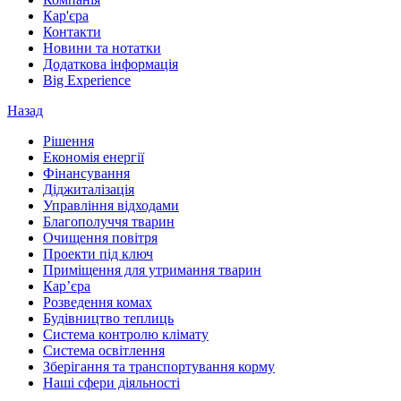
Кар'єра
Контакти
Новини та нотатки
Додаткова інформація
Big Experience
Назад
Рішення
Економія енергії
Фінансування
Діджиталізація
Управління відходами
Благополуччя тварин
Очищення повітря
Проекти під ключ
Приміщення для утримання тварин
Кар’єра
Розведення комах
Будівництво теплиць
Система контролю клімату
Система освітлення
Зберігання та транспортування корму
Наші сфери діяльності