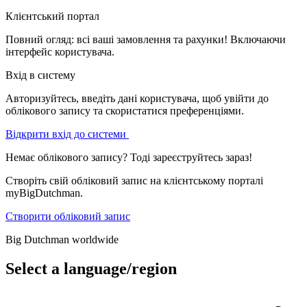
Клієнтський портал
Повний огляд: всі ваші замовлення та рахунки! Включаючи
інтерфейс користувача.
Вхід в систему
Авторизуйтесь, введіть дані користувача, щоб увійти до
облікового запису та скористатися преференціями.
Відкрити вхід до системи
Немає облікового запису? Тоді зареєструйтесь зараз!
Створіть свій обліковий запис на клієнтському порталі
myBigDutchman.
Створити обліковий запис
Big Dutchman worldwide
Select a language/region