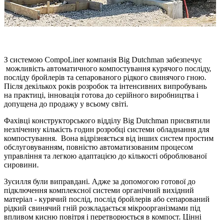
З системою CompoLiner компанія Big Dutchman забезпечує
можливість автоматичного компостування курячого посліду,
посліду бройлерів та сепарованого рідкого свинячого гною.
Після декількох років розробок та інтенсивних випробувань
на практиці, інновація готова до серійного виробництва і
допущена до продажу у всьому світі.
Фахівці конструкторського відділу Big Dutchman присвятили
незліченну кількість годин розробці системи обладнання для
компостування. Вона відрізняється від інших систем простим
обслуговуванням, повністю автоматизованим процесом
управління та легкою адаптацією до кількості оброблюваної
сировини.
Зусилля були виправдані. Адже за допомогою готової до
підключення комплексної системи органічний вихідний
матеріал - курячий послід, послід бройлерів або сепарований
рідкий свинячий гній розкладається мікроорганізмами під
впливом кисню повітря і перетворюється в компост. Цінні