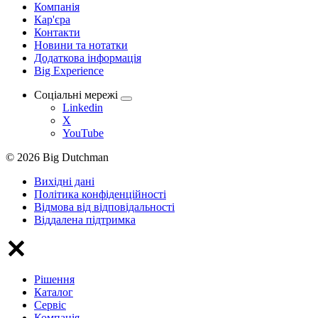
Компанія
Кар'єра
Контакти
Новини та нотатки
Додаткова інформація
Big Experience
Соціальні мережі
Linkedin
X
YouTube
© 2026 Big Dutchman
Вихідні дані
Політика конфіденційності
Відмова від відповідальності
Віддалена підтримка
Рішення
Каталог
Сервіс
Компанія