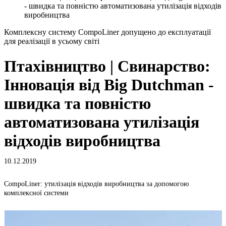
- швидка та повністю автоматизована утилізація відходів
виробництва
Комплексну систему CompoLiner допущено до експлуатації
для реалізації в усьому світі
Птахівництво | Свинарство:
Інновація від Big Dutchman -
швидка та повністю
автоматизована утилізація
відходів виробництва
10.12.2019
CompoLiner: утилізація відходів виробництва за допомогою
Г
комплексної системи
с
к