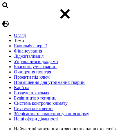
Огляд
Теми
Економія енергії
Фінансування
Діджиталізація
Управління відходами
Благополуччя тварин
Очищення повітря
Проекти під ключ
Приміщення для утримання тварин
Кар’єра
Розведення комах
Будівництво теплиць
Система контролю клімату
Система освітлення
Зберігання та транспортування корму
Наші сфери діяльності
Найчастіші запитання та звернення наших клієнтів