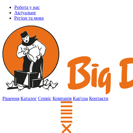
Робота у нас
Актуальне
Регіон та мова
Рішення
Каталог
Сервіс
Компанія
Кар'єра
Контакти