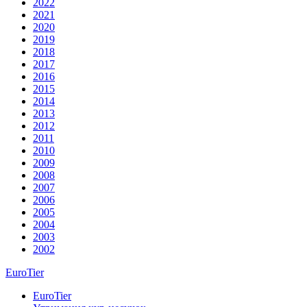
2022
2021
2020
2019
2018
2017
2016
2015
2014
2013
2012
2011
2010
2009
2008
2007
2006
2005
2004
2003
2002
EuroTier
EuroTier