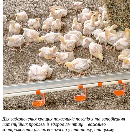
Для забезпечення кращих показників поголів’я та запобігання
потенційних проблем із здоров’ям птиці – важливо
контролювати рівень вологості у пташнику; при цьому