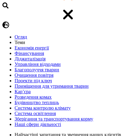
Огляд
Теми
Економія енергії
Фінансування
Діджиталізація
Управління відходами
Благополуччя тварин
Очищення повітря
Проекти під ключ
Приміщення для утримання тварин
Кар’єра
Розведення комах
Будівництво теплиць
Система контролю клімату
Система освітлення
Зберігання та транспортування корму
Наші сфери діяльності
Найчастіші запитання та звернення наших клієнтів