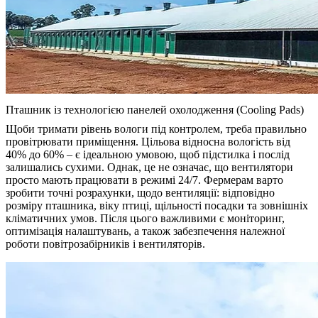
Пташник із технологією панелей охолодження (Cooling Pads)
Щоби тримати рівень вологи під контролем, треба правильно
провітрювати приміщення. Цільова відносна вологість від
40% до 60% – є ідеальною умовою, щоб підстилка і послід
залишались сухими. Однак, це не означає, що вентилятори
просто мають працювати в режимі 24/7. Фермерам варто
зробити точні розрахунки, щодо вентиляції: відповідно
розміру пташника, віку птиці, щільності посадки та зовнішніх
кліматичних умов. Після цього важливими є моніторинг,
оптимізація налаштувань, а також забезпечення належної
роботи повітрозабірників і вентиляторів.