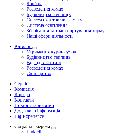
Кар’єра
Розведення комах
Будівництво теплиць
Система контролю клімату
Система освітлення
Зберігання та транспортування корму
Наші сфери діяльності
Каталог
Утримання кур-несучок
Будівництво теплиць
Відгодівля птиці
Розведення комах
Свинарство
Сервіс
Компанія
Кар'єра
Контакти
Новини та нотатки
Додаткова інформація
Big Experience
Соціальні мережі
Linkedin