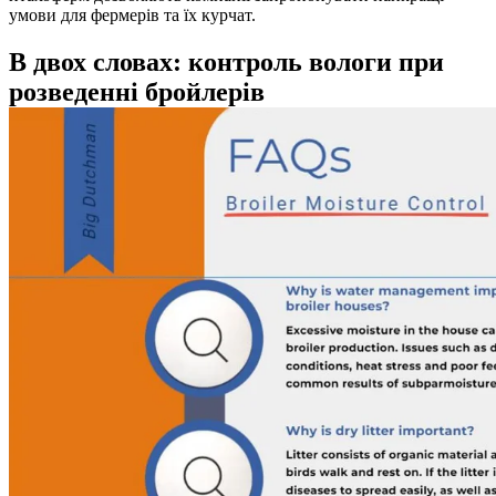
умови для фермерів та їх курчат.
В двох словах: контроль вологи при
розведенні бройлерів