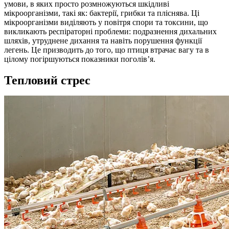
умови, в яких просто розмножуються шкідливі
мікроорганізми, такі як: бактерії, грибки та пліснява. Ці
мікроорганізми виділяють у повітря спори та токсини, що
викликають респіраторні проблеми: подразнення дихальних
шляхів, утруднене дихання та навіть порушення функції
легень. Це призводить до того, що птиця втрачає вагу та в
цілому погіршуються показники поголів’я.
Тепловий стрес