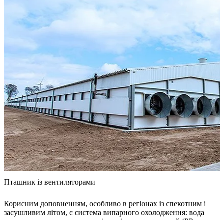
Пташник із вентиляторами
Корисним доповненням, особливо в регіонах із спекотним і
засушливим літом, є система випарного охолодження: вода