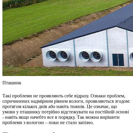
Пташник
Такі проблеми не проявляють себе відразу. Ознаки проблем,
спричинених надмірним рівнем вологи, проявляються згодом:
протягом кількох днів або навіть тижнів. Це означає, що
умови у пташнику потрібно відстежувати на постійній основі
- навіть якщо начебто все в порядку. Так можна вирішити
проблеми з вологою – поки не стало запізно.