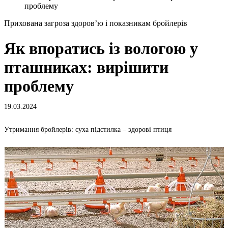
проблему
Прихована загроза здоров’ю і показникам бройлерів
Як впоратись із вологою у
пташниках: вирішити
проблему
19.03.2024
Утримання бройлерів: суха підстилка – здорові птиця