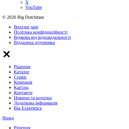
X
YouTube
© 2026 Big Dutchman
Вихідні дані
Політика конфіденційності
Відмова від відповідальності
Віддалена підтримка
Рішення
Каталог
Сервіс
Компанія
Кар'єра
Контакти
Новини та нотатки
Додаткова інформація
Big Experience
Назад
Рішення