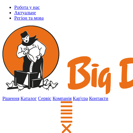
Робота у нас
Актуальне
Регіон та мова
Рішення
Каталог
Сервіс
Компанія
Кар'єра
Контакти