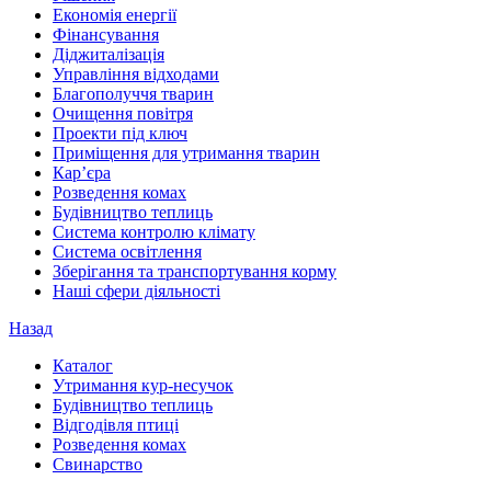
Економія енергії
Фінансування
Діджиталізація
Управління відходами
Благополуччя тварин
Очищення повітря
Проекти під ключ
Приміщення для утримання тварин
Кар’єра
Розведення комах
Будівництво теплиць
Система контролю клімату
Система освітлення
Зберігання та транспортування корму
Наші сфери діяльності
Назад
Каталог
Утримання кур-несучок
Будівництво теплиць
Відгодівля птиці
Розведення комах
Свинарство