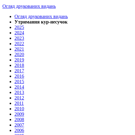
Огляд друкованих видань
Огляд друкованих видань
Утримання кур-несучок
2025
2024
2023
2022
2021
2020
2019
2018
2017
2016
2015
2014
2013
2012
2011
2010
2009
2008
2007
2006