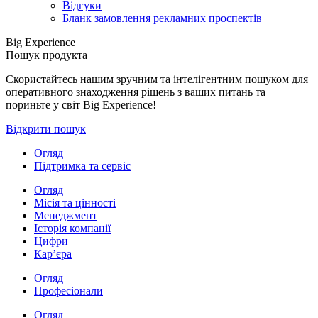
Відгуки
Бланк замовлення рекламних проспектів
Big Experience
Пошук продукта
Скористайтесь нашим зручним та інтелігентним пошуком для
оперативного знаходження рішень з ваших питань та
пориньте у світ Big Experience!
Відкрити пошук
Огляд
Підтримка та сервіс
Огляд
Місія та цінності
Менеджмент
Історія компанії
Цифри
Кар’єра
Огляд
Професіонали
Огляд