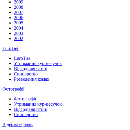
2009
2008
2007
2006
2005
2004
2003
2002
EuroTier
EuroTier
Утримання кур-несучок
Відгодівля птиці
Свинарство
Розведення комах
Фотографії
Фотографії
Утримання кур-несучок
Відгодівля птиці
Свинарство
Відеоматеріали