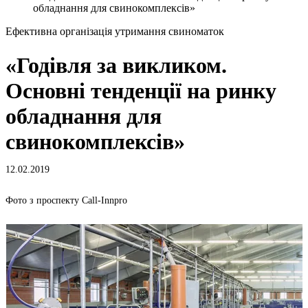
обладнання для свинокомплексів»
Ефективна організація утримання свиноматок
«Годівля за викликом.
Основні тенденції на ринку
обладнання для
свинокомплексів»
12.02.2019
Фото з проспекту Call-Innpro
Ф