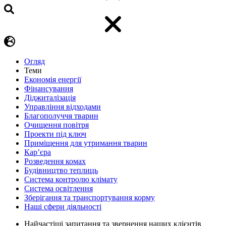
Огляд
Теми
Економія енергії
Фінансування
Діджиталізація
Управління відходами
Благополуччя тварин
Очищення повітря
Проекти під ключ
Приміщення для утримання тварин
Кар’єра
Розведення комах
Будівництво теплиць
Система контролю клімату
Система освітлення
Зберігання та транспортування корму
Наші сфери діяльності
Найчастіші запитання та звернення наших клієнтів