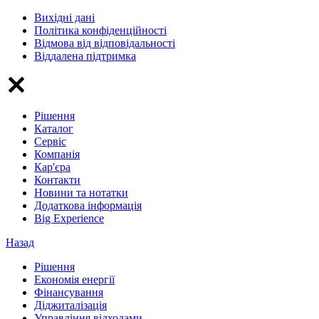
Вихідні дані
Політика конфіденційності
Відмова від відповідальності
Віддалена підтримка
Рішення
Каталог
Сервіс
Компанія
Кар'єра
Контакти
Новини та нотатки
Додаткова інформація
Big Experience
Назад
Рішення
Економія енергії
Фінансування
Діджиталізація
Управління відходами