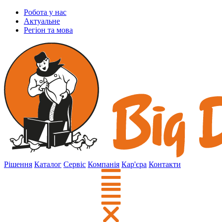
Робота у нас
Актуальне
Регіон та мова
Рішення
Каталог
Сервіс
Компанія
Кар'єра
Контакти