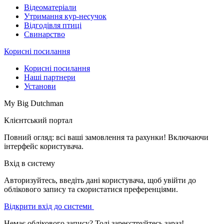
Відеоматеріали
Утримання кур-несучок
Відгодівля птиці
Свинарство
Корисні посилання
Корисні посилання
Наші партнери
Установи
My Big Dutchman
Клієнтський портал
Повний огляд: всі ваші замовлення та рахунки! Включаючи
інтерфейс користувача.
Вхід в систему
Авторизуйтесь, введіть дані користувача, щоб увійти до
облікового запису та скористатися преференціями.
Відкрити вхід до системи
Немає облікового запису? Тоді зареєструйтесь зараз!