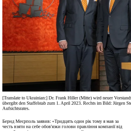
[Translate to Ukrainian:] Dr. Frank Hiller (Mitte) wird neuer Vorsta
übergibt den Staffelstab zum 1. April 2023. Rechts im Bild: Jürgen 
Aufsichtsrates.
Бернд Меєрполь заявив: «Тридцять один рік тому я мав за
честь взяти на себе обов'язки голови правління компанії від