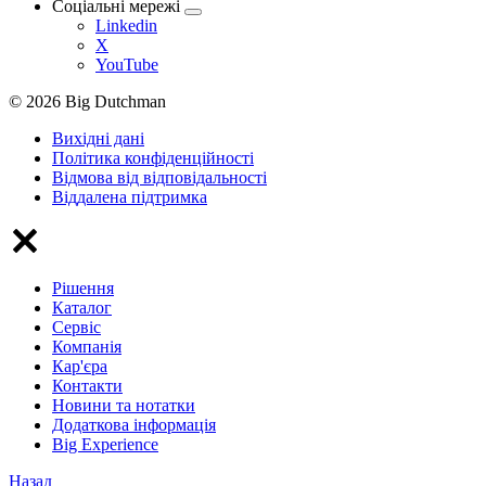
Соціальні мережі
Linkedin
X
YouTube
© 2026 Big Dutchman
Вихідні дані
Політика конфіденційності
Відмова від відповідальності
Віддалена підтримка
Рішення
Каталог
Сервіс
Компанія
Кар'єра
Контакти
Новини та нотатки
Додаткова інформація
Big Experience
Назад