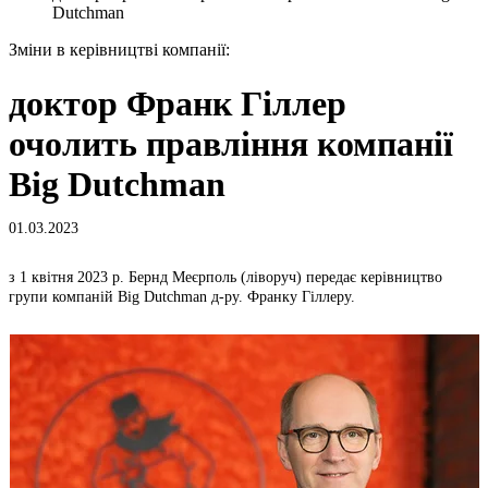
Dutchman
Зміни в керівництві компанії:
доктор Франк Гіллер
очолить правління компанії
Big Dutchman
01.03.2023
з 1 квітня 2023 р. Бернд Меєрполь (ліворуч) передає керівництво
групи компаній Big Dutchman д-ру. Франку Гіллеру.