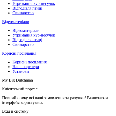
Утримання кур-несучок
Відгодівля птиці
Свинарство
Відеоматеріали
Відеоматеріали
Утримання кур-несучок
Відгодівля птиці
Свинарство
Корисні посилання
Корисні посилання
Наші партнери
Установи
My Big Dutchman
Клієнтський портал
Повний огляд: всі ваші замовлення та рахунки! Включаючи
інтерфейс користувача.
Вхід в систему