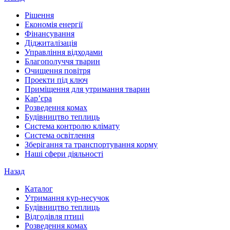
Рішення
Економія енергії
Фінансування
Діджиталізація
Управління відходами
Благополуччя тварин
Очищення повітря
Проекти під ключ
Приміщення для утримання тварин
Кар’єра
Розведення комах
Будівництво теплиць
Система контролю клімату
Система освітлення
Зберігання та транспортування корму
Наші сфери діяльності
Назад
Каталог
Утримання кур-несучок
Будівництво теплиць
Відгодівля птиці
Розведення комах