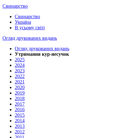
Свинарство
Свинарство
Україна
В усьому світі
Огляд друкованих видань
Огляд друкованих видань
Утримання кур-несучок
2025
2024
2023
2022
2021
2020
2019
2018
2017
2016
2015
2014
2013
2012
2011