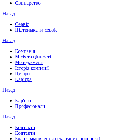
Свинарство
Назад
Сервіс
Підтримка та сервіс
Назад
Компанія
Місія та цінності
Менеджмент
Історія компанії
Цифри
Кар’єра
Назад
Кар'єра
Професіонали
Назад
Контакти
Контакти
Бланк замовлення рекламних проспектів