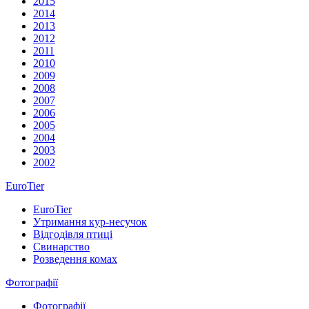
2015
2014
2013
2012
2011
2010
2009
2008
2007
2006
2005
2004
2003
2002
EuroTier
EuroTier
Утримання кур-несучок
Відгодівля птиці
Свинарство
Розведення комах
Фотографії
Фотографії