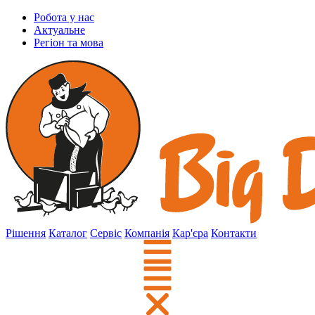
Робота у нас
Актуальне
Регіон та мова
Рішення
Каталог
Сервіс
Компанія
Кар'єра
Контакти