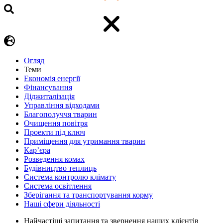
Огляд
Теми
Економія енергії
Фінансування
Діджиталізація
Управління відходами
Благополуччя тварин
Очищення повітря
Проекти під ключ
Приміщення для утримання тварин
Кар’єра
Розведення комах
Будівництво теплиць
Система контролю клімату
Система освітлення
Зберігання та транспортування корму
Наші сфери діяльності
Найчастіші запитання та звернення наших клієнтів