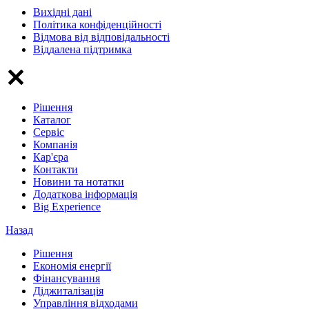
Вихідні дані
Політика конфіденційності
Відмова від відповідальності
Віддалена підтримка
Рішення
Каталог
Сервіс
Компанія
Кар'єра
Контакти
Новини та нотатки
Додаткова інформація
Big Experience
Назад
Рішення
Економія енергії
Фінансування
Діджиталізація
Управління відходами