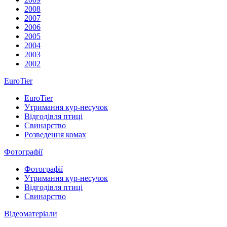
2008
2007
2006
2005
2004
2003
2002
EuroTier
EuroTier
Утримання кур-несучок
Відгодівля птиці
Свинарство
Розведення комах
Фотографії
Фотографії
Утримання кур-несучок
Відгодівля птиці
Свинарство
Відеоматеріали