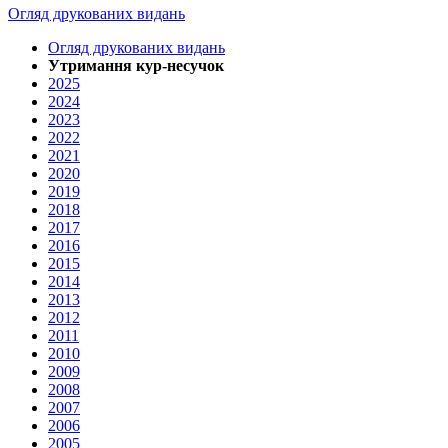
Огляд друкованих видань
Огляд друкованих видань
Утримання кур-несучок
2025
2024
2023
2022
2021
2020
2019
2018
2017
2016
2015
2014
2013
2012
2011
2010
2009
2008
2007
2006
2005