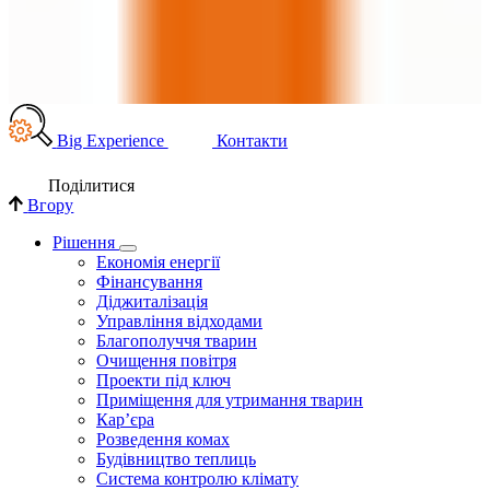
Big Experience
Контакти
Поділи­тися
Вгору
Рішення
Економія енергії
Фінансування
Діджиталізація
Управління відходами
Благополуччя тварин
Очищення повітря
Проекти під ключ
Приміщення для утримання тварин
Кар’єра
Розведення комах
Будівництво теплиць
Система контролю клімату