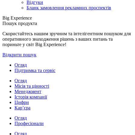
Відгуки
Бланк замовлення рекламних проспектів
Big Experience
Пошук продукта
Скористайтесь нашим зручним та інтелігентним пошуком для
оперативного знаходження рішень з ваших питань та
пориньте у світ Big Experience!
Відкрити пошук
Огляд
Підтримка та сервіс
Огляд
Місія та цінності
Менеджмент
Історія компанії
Цифри
Кар’єра
Огляд
Професіонали
Огляд