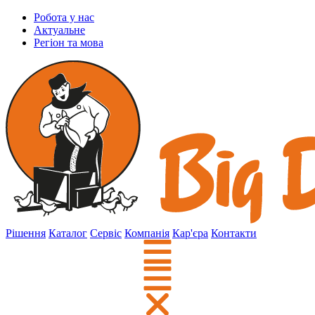
Робота у нас
Актуальне
Регіон та мова
Рішення
Каталог
Сервіс
Компанія
Кар'єра
Контакти