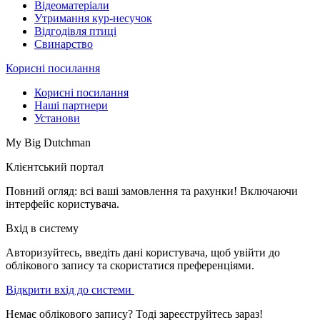
Відеоматеріали
Утримання кур-несучок
Відгодівля птиці
Свинарство
Корисні посилання
Корисні посилання
Наші партнери
Установи
My Big Dutchman
Клієнтський портал
Повний огляд: всі ваші замовлення та рахунки! Включаючи
інтерфейс користувача.
Вхід в систему
Авторизуйтесь, введіть дані користувача, щоб увійти до
облікового запису та скористатися преференціями.
Відкрити вхід до системи
Немає облікового запису? Тоді зареєструйтесь зараз!