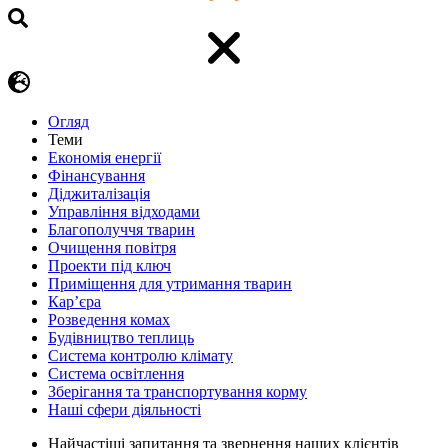
Огляд
Теми
Економія енергії
Фінансування
Діджиталізація
Управління відходами
Благополуччя тварин
Очищення повітря
Проекти під ключ
Приміщення для утримання тварин
Кар’єра
Розведення комах
Будівництво теплиць
Система контролю клімату
Система освітлення
Зберігання та транспортування корму
Наші сфери діяльності
Найчастіші запитання та звернення наших клієнтів