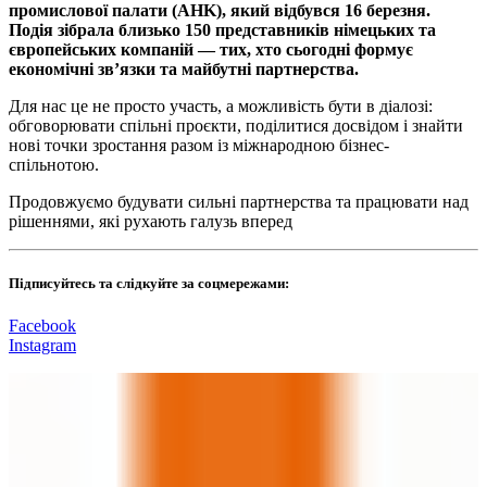
промислової палати (AHK), який відбувся 16 березня.
Подія зібрала близько 150 представників німецьких та
європейських компаній — тих, хто сьогодні формує
економічні зв’язки та майбутні партнерства.
Для нас це не просто участь, а можливість бути в діалозі:
обговорювати спільні проєкти, поділитися досвідом і знайти
нові точки зростання разом із міжнародною бізнес-
спільнотою.
Продовжуємо будувати сильні партнерства та працювати над
рішеннями, які рухають галузь вперед
Підписуйтесь та слідкуйте за соцмережами:
Facebook
Instagram