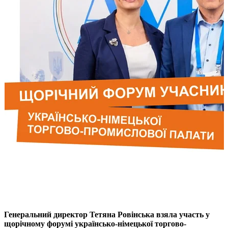
Генеральний директор Тетяна Ровінська взяла участь у
щорічному форумі українсько-німецької торгово-