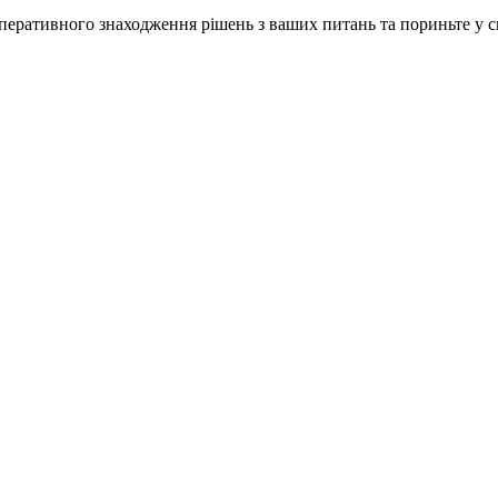
ративного знаходження рішень з ваших питань та пориньте у сві