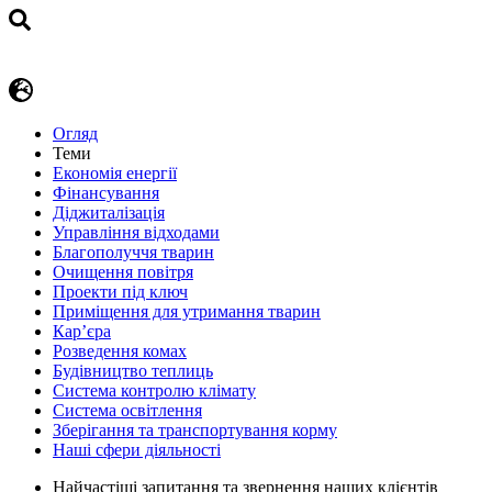
Огляд
Теми
Економія енергії
Фінансування
Діджиталізація
Управління відходами
Благополуччя тварин
Очищення повітря
Проекти під ключ
Приміщення для утримання тварин
Кар’єра
Розведення комах
Будівництво теплиць
Система контролю клімату
Система освітлення
Зберігання та транспортування корму
Наші сфери діяльності
Найчастіші запитання та звернення наших клієнтів