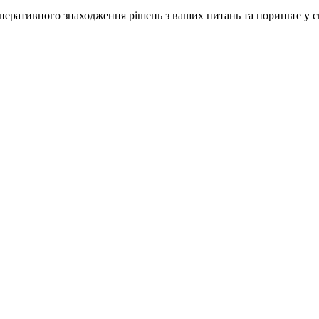
ративного знаходження рішень з ваших питань та пориньте у сві