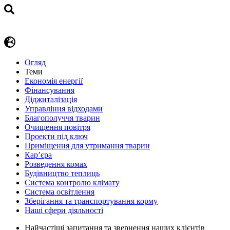
Огляд
Теми
Економія енергії
Фінансування
Діджиталізація
Управління відходами
Благополуччя тварин
Очищення повітря
Проекти під ключ
Приміщення для утримання тварин
Кар’єра
Розведення комах
Будівництво теплиць
Система контролю клімату
Система освітлення
Зберігання та транспортування корму
Наші сфери діяльності
Найчастіші запитання та звернення наших клієнтів