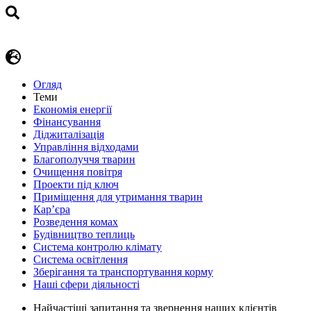
Огляд
Теми
Економія енергії
Фінансування
Діджиталізація
Управління відходами
Благополуччя тварин
Очищення повітря
Проекти під ключ
Приміщення для утримання тварин
Кар’єра
Розведення комах
Будівництво теплиць
Система контролю клімату
Система освітлення
Зберігання та транспортування корму
Наші сфери діяльності
Найчастіші запитання та звернення наших клієнтів