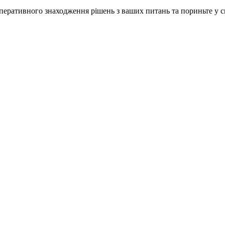
ративного знаходження рішень з ваших питань та пориньте у сві