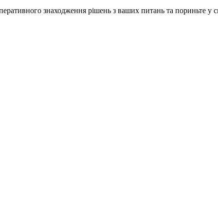
ративного знаходження рішень з ваших питань та пориньте у сві