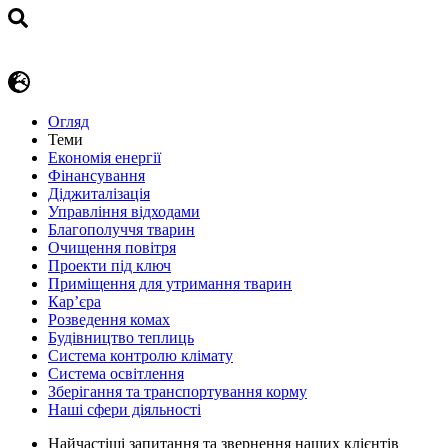
Огляд
Теми
Економія енергії
Фінансування
Діджиталізація
Управління відходами
Благополуччя тварин
Очищення повітря
Проекти під ключ
Приміщення для утримання тварин
Кар’єра
Розведення комах
Будівництво теплиць
Система контролю клімату
Система освітлення
Зберігання та транспортування корму
Наші сфери діяльності
Найчастіші запитання та звернення наших клієнтів