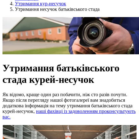
Утримання кур-несучок
Утримання несучок батьківського стада
Утримання батьківського
стада курей-несучок
Як відомо, краще один раз побачити, ніж сто разів почути.
Якщо після перегляду нашої фотогалереї вам знадобиться
додаткова інформація на тему утримання батьківського стада
курей-несучок,
наші фахівці із задоволенням проконсультують
вас.