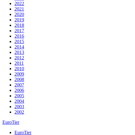
2022
2021
2020
2019
2018
2017
2016
2015
2014
2013
2012
2011
2010
2009
2008
2007
2006
2005
2004
2003
2002
EuroTier
EuroTier