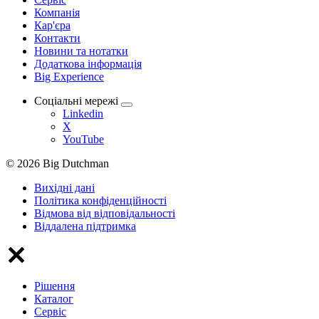
Компанія
Кар'єра
Контакти
Новини та нотатки
Додаткова інформація
Big Experience
Соціальні мережі
Linkedin
X
YouTube
© 2026 Big Dutchman
Вихідні дані
Політика конфіденційності
Відмова від відповідальності
Віддалена підтримка
Рішення
Каталог
Сервіс