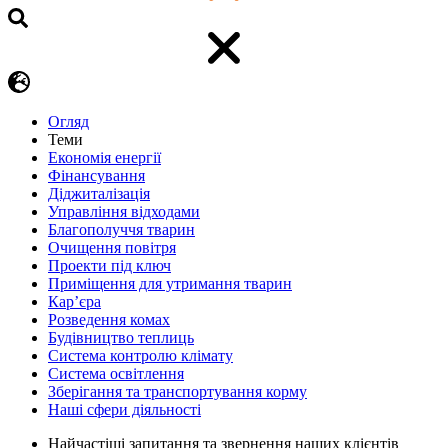
Огляд
Теми
Економія енергії
Фінансування
Діджиталізація
Управління відходами
Благополуччя тварин
Очищення повітря
Проекти під ключ
Приміщення для утримання тварин
Кар’єра
Розведення комах
Будівництво теплиць
Система контролю клімату
Система освітлення
Зберігання та транспортування корму
Наші сфери діяльності
Найчастіші запитання та звернення наших клієнтів