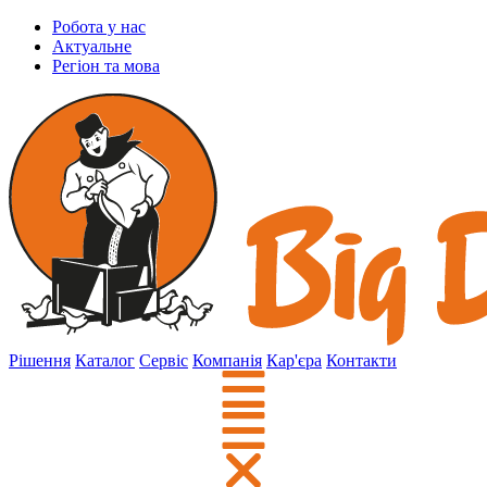
Робота у нас
Актуальне
Регіон та мова
Рішення
Каталог
Сервіс
Компанія
Кар'єра
Контакти