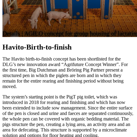
Details | AGILO concept for group housing of lactati
Havito-Birth-to-finish
The Havito birth-to-finish concept has been shortlisted for the
DLG’s new innovation award “Agrifuture Concept Winner”. For
the first time, Big Dutchman and Bröring Pig Partner present a
structured pen in which the piglets are born and in which they
remain for the entire rearing and finishing period without being
moved.
The system’s starting point is the PigT pig toilet, which was
introduced in 2018 for rearing and finishing and which has now
been extended to include sow management. Since the entire surface
of the pen is closed and urine and faeces are separated continuously,
the whole pen can be covered with organic bedding material. The
pigs structure the pen, creating a lying area, an activity area and an
area for defecating. This structure is supported by a microclimate
solution and options for floor heating and cooling.