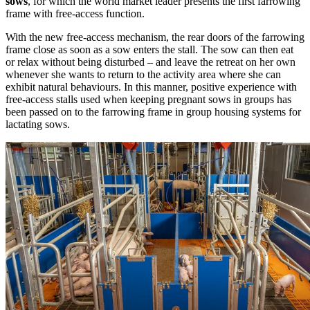
sows
, for which the world market leader presents the first farrowing
frame with free-access function.
With the new free-access mechanism, the rear doors of the farrowing
frame close as soon as a sow enters the stall. The sow can then eat
or relax without being disturbed – and leave the retreat on her own
whenever she wants to return to the activity area where she can
exhibit natural behaviours. In this manner, positive experience with
free-access stalls used when keeping pregnant sows in groups has
been passed on to the farrowing frame in group housing systems for
lactating sows.