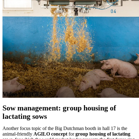
Video | OlliGES
Sow management: group housing of
lactating sows
Another focus topic of the Big Dutchman booth in hall 17 is the
animal-friendly
AGILO concept
for
group housing of lactating