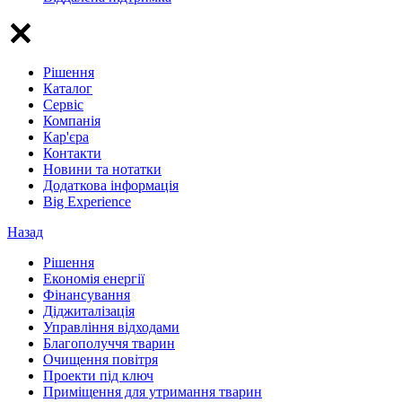
Рішення
Каталог
Сервіс
Компанія
Кар'єра
Контакти
Новини та нотатки
Додаткова інформація
Big Experience
Назад
Рішення
Економія енергії
Фінансування
Діджиталізація
Управління відходами
Благополуччя тварин
Очищення повітря
Проекти під ключ
Приміщення для утримання тварин