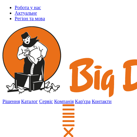
Робота у нас
Актуальне
Регіон та мова
Рішення
Каталог
Сервіс
Компанія
Кар'єра
Контакти