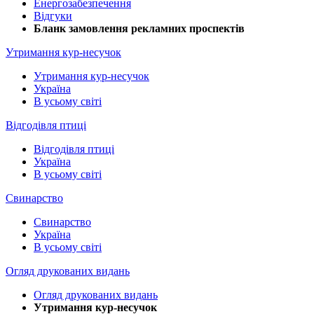
Енергозабезпечення
Відгуки
Бланк замовлення рекламних проспектів
Утримання кур-несучок
Утримання кур-несучок
Україна
В усьому світі
Відгодівля птиці
Відгодівля птиці
Україна
В усьому світі
Свинарство
Свинарство
Україна
В усьому світі
Огляд друкованих видань
Огляд друкованих видань
Утримання кур-несучок