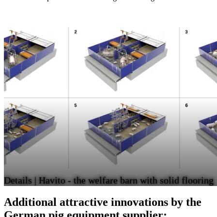
Details | Havito - the welfare barn with solid flooring
Additional attractive innovations by the
German pig equipment supplier: