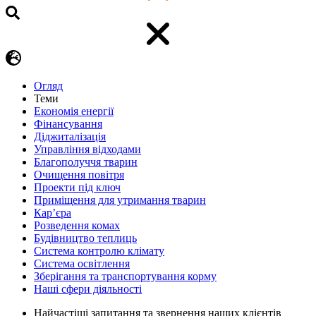
Огляд
Теми
Економія енергії
Фінансування
Діджиталізація
Управління відходами
Благополуччя тварин
Очищення повітря
Проекти під ключ
Приміщення для утримання тварин
Кар’єра
Розведення комах
Будівництво теплиць
Система контролю клімату
Система освітлення
Зберігання та транспортування корму
Наші сфери діяльності
Найчастіші запитання та звернення наших клієнтів