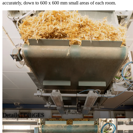
accurately, down to 600 x 600 mm small areas of each room.
Details | OlliGES