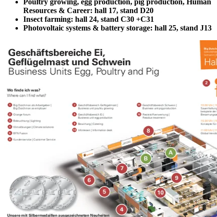
Poultry growing, egg production, pig production, Human
Resources & Career: hall 17, stand D20
Insect farming: hall 24, stand C30 +C31
Photovoltaic systems & battery storage: hall 25, stand J13