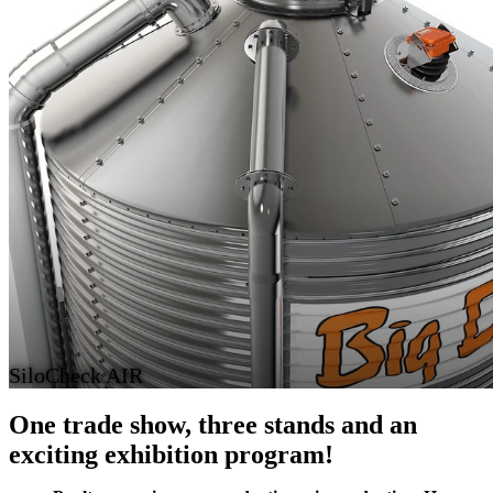
SiloCheck AIR
One trade show, three stands and an
exciting exhibition program!