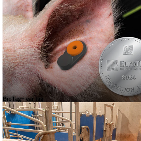
BioTag+ ear tag