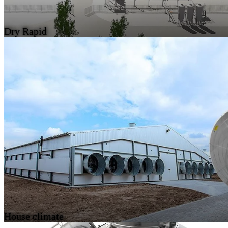
Dry Rapid
House climate