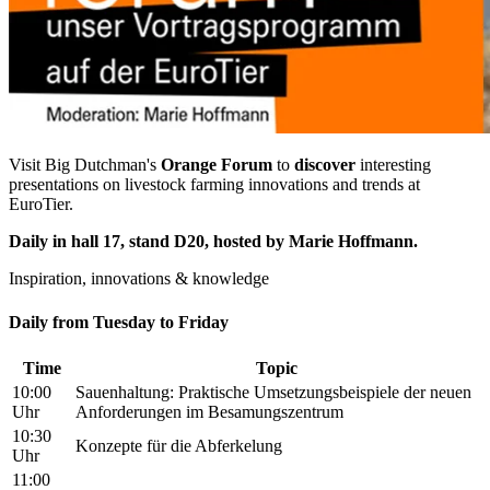
Visit Big Dutchman's
Orange Forum
to
discover
interesting
presentations on livestock farming innovations and trends at
EuroTier.
Daily in hall 17, stand D20, hosted by Marie Hoffmann.
Inspiration, innovations & knowledge
Daily from Tuesday to Friday
Time
Topic
10:00
Sauenhaltung: Praktische Umsetzungsbeispiele der neuen
Uhr
Anforderungen im Besamungszentrum
10:30
Konzepte für die Abferkelung
Uhr
11:00