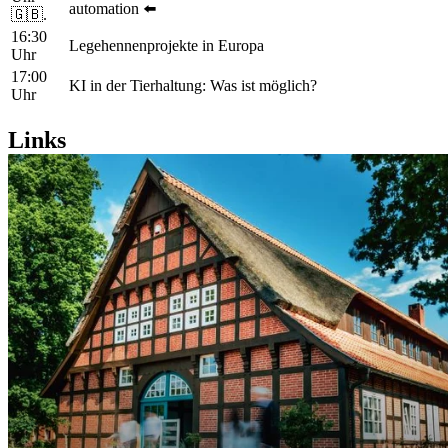
automation ⬅️
🇬🇧.
16:30
Legehennenprojekte in Europa
Uhr
17:00
KI in der Tierhaltung: Was ist möglich?
Uhr
Links