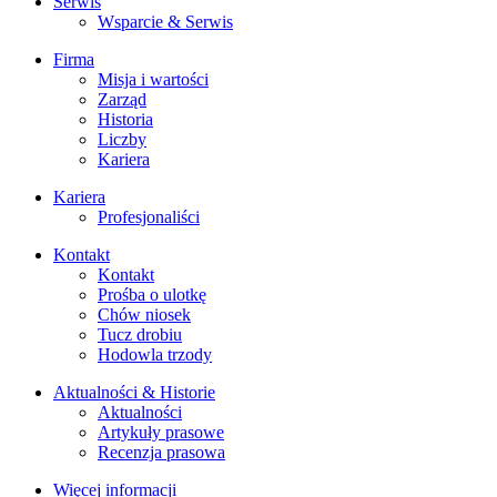
Serwis
Wsparcie & Serwis
Firma
Misja i wartości
Zarząd
Historia
Liczby
Kariera
Kariera
Profesjonaliści
Kontakt
Kontakt
Prośba o ulotkę
Chów niosek
Tucz drobiu
Hodowla trzody
Aktualności & Historie
Aktualności
Artykuły prasowe
Recenzja prasowa
Więcej informacji