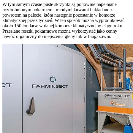
W tym samym czasie puste skrzynki są ponownie napełniane
rozdrobnionym pokarmem i młodymi larwami i układane z
powrotem na palecie, która następnie pozostanie w komorze
klimatycznej przez tydzień. W ten sposób można wyprodukować
około 150 ton larw w danej komorze klimatycznej w ciągu roku.
Przesiane resztki pokarmowe można wykorzystać jako cenny
nawóz organiczny do ulepszenia gleby lub w biogazowni.