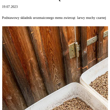
19.07.2023
Podstawowy składnik urozmaiconego menu zwierząt: larwy muchy czarnej