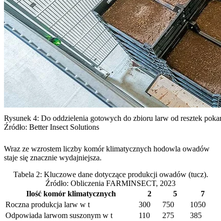
Rysunek 4: Do oddzielenia gotowych do zbioru larw od resztek pok
Źródło: Better Insect Solutions
Wraz ze wzrostem liczby komór klimatycznych hodowla owadów
staje się znacznie wydajniejsza.
Tabela 2: Kluczowe dane dotyczące produkcji owadów (tucz).
Źródło: Obliczenia FARMINSECT, 2023
Ilość komór klimatycznych
2
5
7
Roczna produkcja larw w t
300
750
1050
Odpowiada larwom suszonym w t
110
275
385