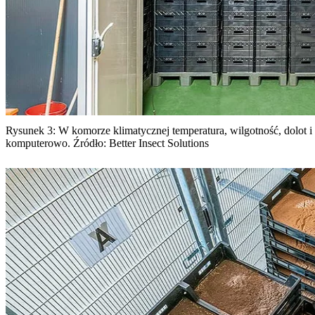
Rysunek 3: W komorze klimatycznej temperatura, wilgotność, dolot i
komputerowo. Źródło: Better Insect Solutions