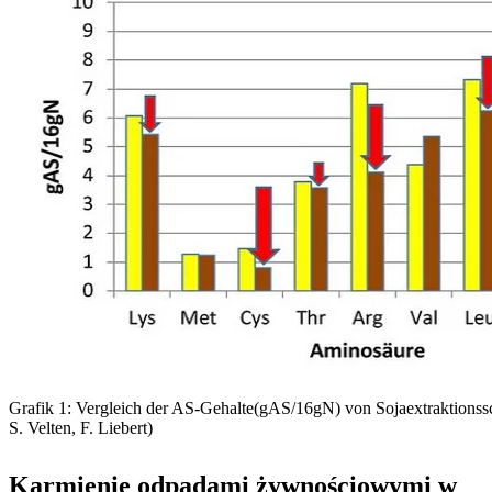
Grafik 1: Vergleich der AS-Gehalte(gAS/16gN) von Sojaextraktionssc
S. Velten, F. Liebert)
Karmienie odpadami żywnościowymi w