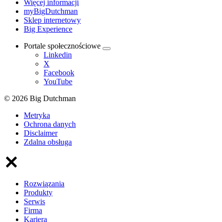
Więcej informacji
myBigDutchman
Sklep internetowy
Big Experience
Portale społecznościowe
Linkedin
X
Facebook
YouTube
© 2026 Big Dutchman
Metryka
Ochrona danych
Disclaimer
Zdalna obsługa
Rozwiązania
Produkty
Serwis
Firma
Kariera