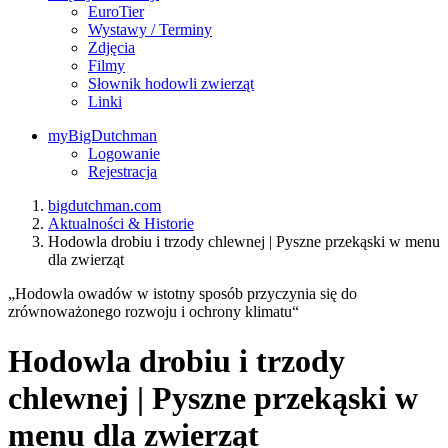
EuroTier
Wystawy / Terminy
Zdjęcia
Filmy
Słownik hodowli zwierząt
Linki
myBigDutchman
Logowanie
Rejestracja
bigdutchman.com
Aktualności & Historie
Hodowla drobiu i trzody chlewnej | Pyszne przekąski w menu
dla zwierząt
„Hodowla owadów w istotny sposób przyczynia się do
zrównoważonego rozwoju i ochrony klimatu“
Hodowla drobiu i trzody
chlewnej | Pyszne przekąski w
menu dla zwierząt