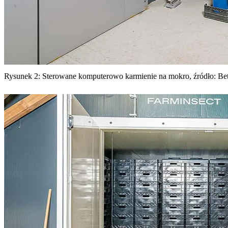
Rysunek 2: Sterowane komputerowo karmienie na mokro, źródło: Bett