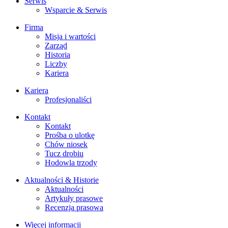
Serwis
Wsparcie & Serwis
Firma
Misja i wartości
Zarząd
Historia
Liczby
Kariera
Kariera
Profesjonaliści
Kontakt
Kontakt
Prośba o ulotkę
Chów niosek
Tucz drobiu
Hodowla trzody
Aktualności & Historie
Aktualności
Artykuły prasowe
Recenzja prasowa
Więcej informacji