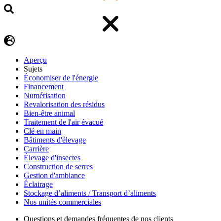
Aperçu
Sujets
Économiser de l'énergie
Financement
Numérisation
Revalorisation des résidus
Bien-être animal
Traitement de l'air évacué
Clé en main
Bâtiments d'élevage
Carrière
Élevage d'insectes
Construction de serres
Gestion d'ambiance
Éclairage
Stockage d’aliments / Transport d’aliments
Nos unités commerciales
Questions et demandes fréquentes de nos clients