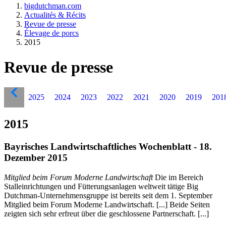
bigdutchman.com
Actualités & Récits
Revue de presse
Élevage de porcs
2015
Revue de presse
2025
2024
2023
2022
2021
2020
2019
201
2015
Bayrisches Landwirtschaftliches Wochenblatt - 18.
Dezember 2015
Mitglied beim Forum Moderne Landwirtschaft
Die im Bereich
Stalleinrichtungen und Fütterungsanlagen weltweit tätige Big
Dutchman-Unternehmensgruppe ist bereits seit dem 1. September
Mitglied beim Forum Moderne Landwirtschaft. [...] Beide Seiten
zeigten sich sehr erfreut über die geschlossene Partnerschaft. [...]