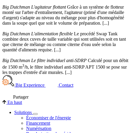
Big Dutchman L'agitateur flottant
Grâce à un système de flotteur
monté sur l'arbre d'entraînement, l'agitateur (primé d'une médaille
d'argent) s'adapte au niveau du mélange pour plus d'homogénéité
dans la soupe quel que soit le volume de préparation. [...]
Big Dutchman L'alimentation flexible
Le procédé Swap Tank
combine deux cuves de taille variable qui sont utilisées soit en tant
que citerne de mélange ou comme citerne d'eau usée selon la
quantité d'aliments requise. [...]
Big Dutchman Le filtre individuel anti-SDRP
Calculé pour un débit
3
de 1500 m
/h,
le filtre individuel anti-SDRP APT 1500 se pose sur
les trappes d'entrée d'air murales. [...]
Big Experience
Contact
Partager
En haut
Solutions
Économiser de l'énergie
Financement
Numérisation