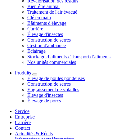
Revalorisation des résidus
Bien-être animal
Traitement de l'air évacué
Clé en main
Bâtiments d'élevage
Carrière
Élevage d'insectes
Construction de serres
Gestion d'ambiance
Éclairage
Stockage d’aliments / Transport d’aliments
Nos unités commerciales
Produits
Élevage de poules pondeuses
Construction de serres
Engraissement de volailles
Élevage d'insectes
Élevage de porcs
Service
Entreprise
Carrière
Contact
Actualités & Récits