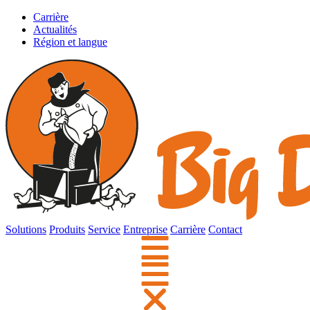
Carrière
Actualités
Région et langue
Solutions
Produits
Service
Entreprise
Carrière
Contact