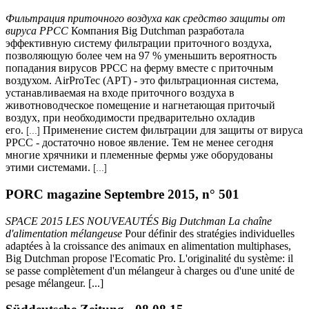
Фильтрация приточного воздуха как средство защиты от
вируса РРСС
Компания Big Dutchman разработала
эффективную систему фильтрации приточного воздуха,
позволяющую более чем на 97 % уменьшить вероятность
попадания вирусов РРСС на ферму вместе с приточным
воздухом. AirProTec (AРТ) - это фильтрационная система,
устанавливаемая на входе приточного воздуха в
животноводческое помещение и нагнетающая приточый
воздух, при необходимости предварительно охладив
его.
Применение систем фильтрации для защиты от вируса
[...]
РРСС - достаточно новое явление. Тем не менее сегодня
многие хрячники и племенные фермы уже оборудованы
этими системами.
[...]
PORC magazine Septembre 2015, n° 501
SPACE 2015 LES NOUVEAUTÉS Big Dutchman La chaîne
d'alimentation mélangeuse
Pour définir des stratégies individuelles
adaptées à la croissance des animaux en alimentation multiphases,
Big Dutchman propose l'Ecomatic Pro. L'originalité du système: il
se passe complètement d'un mélangeur à charges ou d'une unité de
pesage mélangeur. [...]