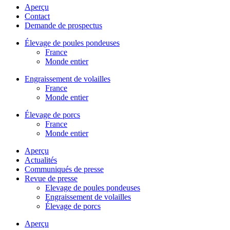
Aperçu
Contact
Demande de prospectus
Élevage de poules pondeuses
France
Monde entier
Engraissement de volailles
France
Monde entier
Élevage de porcs
France
Monde entier
Aperçu
Actualités
Communiqués de presse
Revue de presse
Elevage de poules pondeuses
Engraissement de volailles
Élevage de porcs
Aperçu