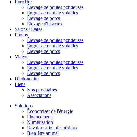
EuroTier
Élevage de poules pondeuses
Engraissement de volailles
Élevage de porcs
Élevage d'insectes
Salons / Dates
Photos
Élevage de poules pondeuses
Engraissement de volailles
Élevage de porcs
Vidéos
Elevage de poules pondeuses
Engraissement de volailles
Élevage de porcs
Dictionnaire
Liens
Nos partenaires
Associations
Solutions
Économiser de l'énergie
Financement
Numérisation
Revalorisation des résidus
Bien-être animal