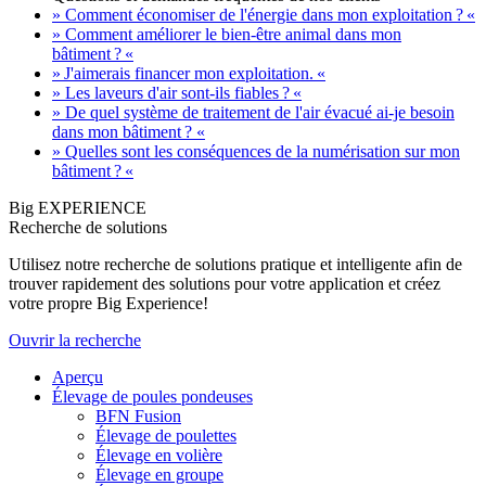
» Comment économiser de l'énergie dans mon exploitation ? «
» Comment améliorer le bien-être animal dans mon
bâtiment ? «
» J'aimerais financer mon exploitation. «
» Les laveurs d'air sont-ils fiables ? «
» De quel système de traitement de l'air évacué ai-je besoin
dans mon bâtiment ? «
» Quelles sont les conséquences de la numérisation sur mon
bâtiment ? «
Big EXPERIENCE
Recherche de solutions
Utilisez notre recherche de solutions pratique et intelligente afin de
trouver rapidement des solutions pour votre application et créez
votre propre Big Experience!
Ouvrir la recherche
Aperçu
Élevage de poules pondeuses
BFN Fusion
Élevage de poulettes
Élevage en volière
Élevage en groupe