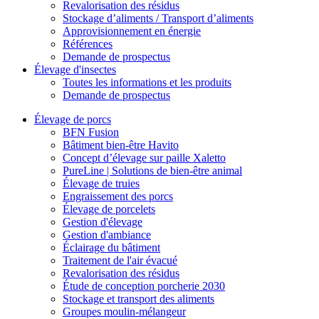
Revalorisation des résidus
Stockage d’aliments / Transport d’aliments
Approvisionnement en énergie
Références
Demande de prospectus
Élevage d'insectes
Toutes les informations et les produits
Demande de prospectus
Élevage de porcs
BFN Fusion
Bâtiment bien-être Havito
Concept d’élevage sur paille Xaletto
PureLine | Solutions de bien-être animal
Élevage de truies
Engraissement des porcs
Élevage de porcelets
Gestion d'élevage
Gestion d'ambiance
Éclairage du bâtiment
Traitement de l'air évacué
Revalorisation des résidus
Étude de conception porcherie 2030
Stockage et transport des aliments
Groupes moulin-mélangeur