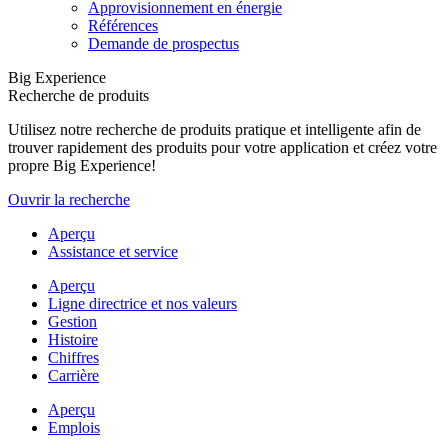
Approvisionnement en énergie
Références
Demande de prospectus
Big Experience
Recherche de produits
Utilisez notre recherche de produits pratique et intelligente afin de
trouver rapidement des produits pour votre application et créez votre
propre Big Experience!
Ouvrir la recherche
Aperçu
Assistance et service
Aperçu
Ligne directrice et nos valeurs
Gestion
Histoire
Chiffres
Carrière
Aperçu
Emplois