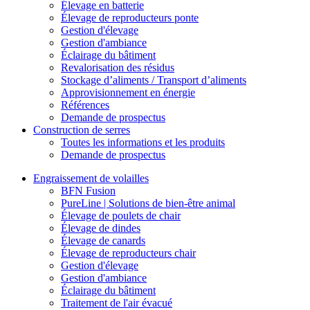
Élevage en batterie
Élevage de reproducteurs ponte
Gestion d'élevage
Gestion d'ambiance
Éclairage du bâtiment
Revalorisation des résidus
Stockage d’aliments / Transport d’aliments
Approvisionnement en énergie
Références
Demande de prospectus
Construction de serres
Toutes les informations et les produits
Demande de prospectus
Engraissement de volailles
BFN Fusion
PureLine | Solutions de bien-être animal
Élevage de poulets de chair
Élevage de dindes
Élevage de canards
Élevage de reproducteurs chair
Gestion d'élevage
Gestion d'ambiance
Éclairage du bâtiment
Traitement de l'air évacué