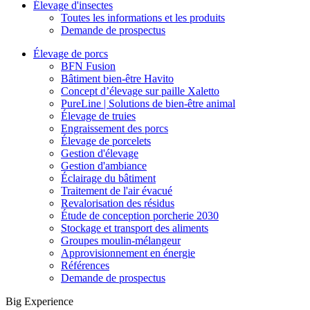
Élevage d'insectes
Toutes les informations et les produits
Demande de prospectus
Élevage de porcs
BFN Fusion
Bâtiment bien-être Havito
Concept d’élevage sur paille Xaletto
PureLine | Solutions de bien-être animal
Élevage de truies
Engraissement des porcs
Élevage de porcelets
Gestion d'élevage
Gestion d'ambiance
Éclairage du bâtiment
Traitement de l'air évacué
Revalorisation des résidus
Étude de conception porcherie 2030
Stockage et transport des aliments
Groupes moulin-mélangeur
Approvisionnement en énergie
Références
Demande de prospectus
Big Experience