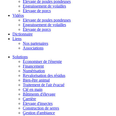
Élevage de poules pondeuses
Engraissement de volailles
Élevage de porcs
Vidéos
Elevage de poules pondeuses
Engraissement de volailles
Élevage de porcs
Dictionnaire
Liens
Nos partenaires
Associations
Solutions
Économiser de l'énergie
Financement
Numérisation
Revalorisation des résidus
Bien-être animal
Traitement de l'air évacué
Clé en main
Bâtiments d'élevage
Carrière
Élevage d'insectes
Construction de serres
Gestion d'ambiance