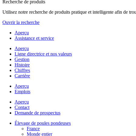
Recherche de produits
Utilisez notre recherche de produits pratique et intelligente afin de t
Ouvrir la recherche
Aperçu
Assistance et service
Aperçu
Ligne directrice et nos valeurs
Gestion
Histoire
Chiffres
Carrière
Aperçu
Emplois
Aperçu
Contact
Demande de prospectus
Élevage de poules pondeuses
France
Monde entier