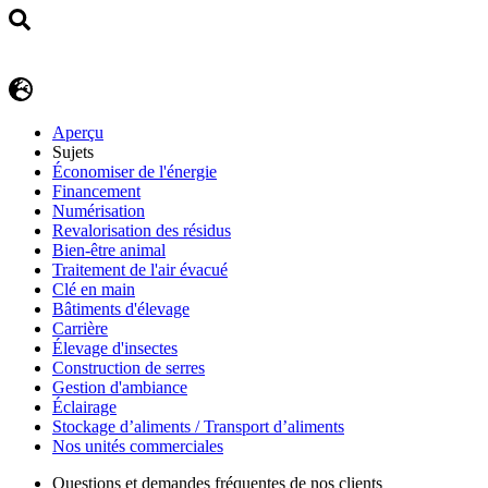
Aperçu
Sujets
Économiser de l'énergie
Financement
Numérisation
Revalorisation des résidus
Bien-être animal
Traitement de l'air évacué
Clé en main
Bâtiments d'élevage
Carrière
Élevage d'insectes
Construction de serres
Gestion d'ambiance
Éclairage
Stockage d’aliments / Transport d’aliments
Nos unités commerciales
Questions et demandes fréquentes de nos clients