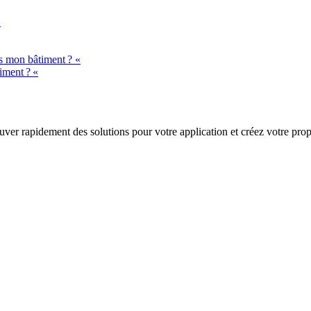
«
ns mon bâtiment ? «
iment ? «
trouver rapidement des solutions pour votre application et créez votre pr