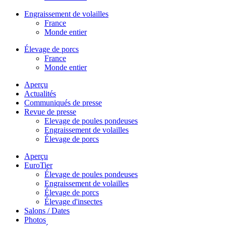
Engraissement de volailles
France
Monde entier
Élevage de porcs
France
Monde entier
Aperçu
Actualités
Communiqués de presse
Revue de presse
Elevage de poules pondeuses
Engraissement de volailles
Élevage de porcs
Aperçu
EuroTier
Élevage de poules pondeuses
Engraissement de volailles
Élevage de porcs
Élevage d'insectes
Salons / Dates
Photos