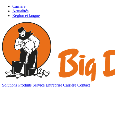
Carrière
Actualités
Région et langue
Solutions
Produits
Service
Entreprise
Carrière
Contact