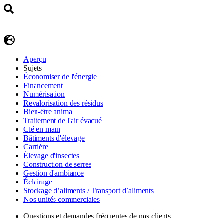
Aperçu
Sujets
Économiser de l'énergie
Financement
Numérisation
Revalorisation des résidus
Bien-être animal
Traitement de l'air évacué
Clé en main
Bâtiments d'élevage
Carrière
Élevage d'insectes
Construction de serres
Gestion d'ambiance
Éclairage
Stockage d’aliments / Transport d’aliments
Nos unités commerciales
Questions et demandes fréquentes de nos clients