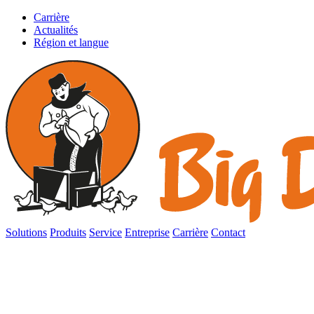
Carrière
Actualités
Région et langue
Solutions
Produits
Service
Entreprise
Carrière
Contact