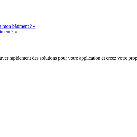
«
ns mon bâtiment ? «
iment ? «
trouver rapidement des solutions pour votre application et créez votre pr