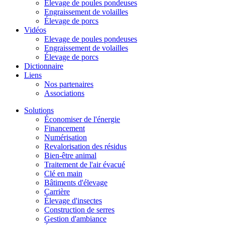
Élevage de poules pondeuses
Engraissement de volailles
Élevage de porcs
Vidéos
Elevage de poules pondeuses
Engraissement de volailles
Élevage de porcs
Dictionnaire
Liens
Nos partenaires
Associations
Solutions
Économiser de l'énergie
Financement
Numérisation
Revalorisation des résidus
Bien-être animal
Traitement de l'air évacué
Clé en main
Bâtiments d'élevage
Carrière
Élevage d'insectes
Construction de serres
Gestion d'ambiance