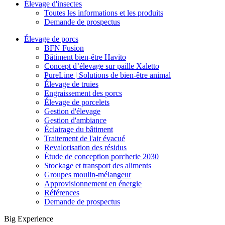
Élevage d'insectes
Toutes les informations et les produits
Demande de prospectus
Élevage de porcs
BFN Fusion
Bâtiment bien-être Havito
Concept d’élevage sur paille Xaletto
PureLine | Solutions de bien-être animal
Élevage de truies
Engraissement des porcs
Élevage de porcelets
Gestion d'élevage
Gestion d'ambiance
Éclairage du bâtiment
Traitement de l'air évacué
Revalorisation des résidus
Étude de conception porcherie 2030
Stockage et transport des aliments
Groupes moulin-mélangeur
Approvisionnement en énergie
Références
Demande de prospectus
Big Experience