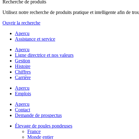
Recherche de produits
Utilisez notre recherche de produits pratique et intelligente afin de t
Ouvrir la recherche
Aperçu
Assistance et service
Aperçu
Ligne directrice et nos valeurs
Gestion
Histoire
Chiffres
Carrière
Aperçu
Emplois
Aperçu
Contact
Demande de prospectus
Élevage de poules pondeuses
France
Monde entier