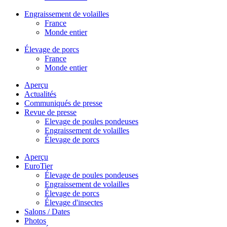
Engraissement de volailles
France
Monde entier
Élevage de porcs
France
Monde entier
Aperçu
Actualités
Communiqués de presse
Revue de presse
Elevage de poules pondeuses
Engraissement de volailles
Élevage de porcs
Aperçu
EuroTier
Élevage de poules pondeuses
Engraissement de volailles
Élevage de porcs
Élevage d'insectes
Salons / Dates
Photos