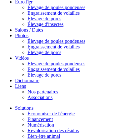
EuroTier
Élevage de poules pondeuses
Engraissement de volailles
Élevage de porcs
Élevage d'insectes
Salons / Dates
Photos
Élevage de poules pondeuses
Engraissement de volailles
Élevage de porcs
Vidéos
Elevage de poules pondeuses
Engraissement de volailles
Élevage de porcs
Dictionnaire
Liens
Nos partenaires
Associations
Solutions
Économiser de l'énergie
Financement
Numérisation
Revalorisation des résidus
Bien-être animal