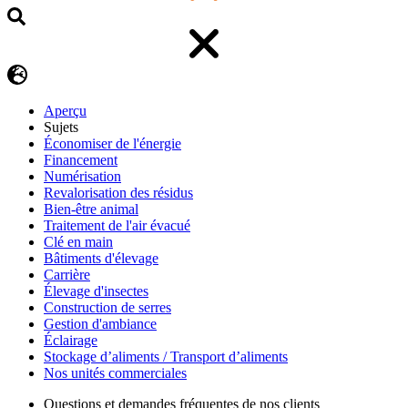
Aperçu
Sujets
Économiser de l'énergie
Financement
Numérisation
Revalorisation des résidus
Bien-être animal
Traitement de l'air évacué
Clé en main
Bâtiments d'élevage
Carrière
Élevage d'insectes
Construction de serres
Gestion d'ambiance
Éclairage
Stockage d’aliments / Transport d’aliments
Nos unités commerciales
Questions et demandes fréquentes de nos clients