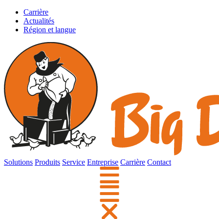
Carrière
Actualités
Région et langue
Solutions
Produits
Service
Entreprise
Carrière
Contact