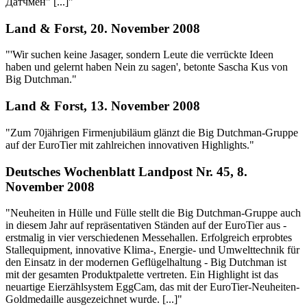
Датчмен" [...]"
Land & Forst, 20. November 2008
"'Wir suchen keine Jasager, sondern Leute die verrückte Ideen
haben und gelernt haben Nein zu sagen', betonte Sascha Kus von
Big Dutchman."
Land & Forst, 13. November 2008
"Zum 70jährigen Firmenjubiläum glänzt die Big Dutchman-Gruppe
auf der EuroTier mit zahlreichen innovativen Highlights."
Deutsches Wochenblatt Landpost Nr. 45, 8.
November 2008
"Neuheiten in Hülle und Fülle stellt die Big Dutchman-Gruppe auch
in diesem Jahr auf repräsentativen Ständen auf der EuroTier aus -
erstmalig in vier verschiedenen Messehallen. Erfolgreich erprobtes
Stallequipment, innovative Klima-, Energie- und Umwelttechnik für
den Einsatz in der modernen Geflügelhaltung - Big Dutchman ist
mit der gesamten Produktpalette vertreten. Ein Highlight ist das
neuartige Eierzählsystem EggCam, das mit der EuroTier-Neuheiten-
Goldmedaille ausgezeichnet wurde. [...]"