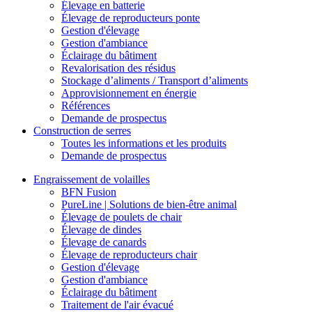
Élevage en batterie
Élevage de reproducteurs ponte
Gestion d'élevage
Gestion d'ambiance
Éclairage du bâtiment
Revalorisation des résidus
Stockage d’aliments / Transport d’aliments
Approvisionnement en énergie
Références
Demande de prospectus
Construction de serres
Toutes les informations et les produits
Demande de prospectus
Engraissement de volailles
BFN Fusion
PureLine | Solutions de bien-être animal
Élevage de poulets de chair
Élevage de dindes
Élevage de canards
Élevage de reproducteurs chair
Gestion d'élevage
Gestion d'ambiance
Éclairage du bâtiment
Traitement de l'air évacué