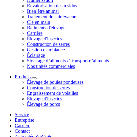
Numérisation
Revalorisation des résidus
Bien-être animal
Traitement de l'air évacué
Clé en main
Bâtiments d'élevage
Carrière
Élevage d'insectes
Construction de serres
Gestion d'ambiance
Éclairage
Stockage d’aliments / Transport d’aliments
Nos unités commerciales
Produits
Élevage de poules pondeuses
Construction de serres
Engraissement de volailles
Élevage d'insectes
Élevage de porcs
Service
Entreprise
Carrière
Contact
Actualités & Récits