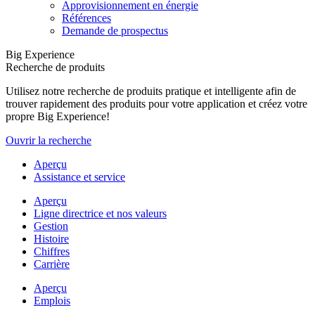
Approvisionnement en énergie
Références
Demande de prospectus
Big Experience
Recherche de produits
Utilisez notre recherche de produits pratique et intelligente afin de
trouver rapidement des produits pour votre application et créez votre
propre Big Experience!
Ouvrir la recherche
Aperçu
Assistance et service
Aperçu
Ligne directrice et nos valeurs
Gestion
Histoire
Chiffres
Carrière
Aperçu
Emplois