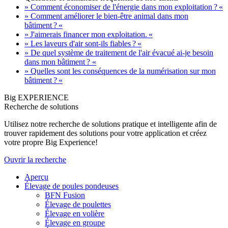
» Comment économiser de l'énergie dans mon exploitation ? «
» Comment améliorer le bien-être animal dans mon
bâtiment ? «
» J'aimerais financer mon exploitation. «
» Les laveurs d'air sont-ils fiables ? «
» De quel système de traitement de l'air évacué ai-je besoin
dans mon bâtiment ? «
» Quelles sont les conséquences de la numérisation sur mon
bâtiment ? «
Big EXPERIENCE
Recherche de solutions
Utilisez notre recherche de solutions pratique et intelligente afin de
trouver rapidement des solutions pour votre application et créez
votre propre Big Experience!
Ouvrir la recherche
Aperçu
Élevage de poules pondeuses
BFN Fusion
Élevage de poulettes
Élevage en volière
Élevage en groupe