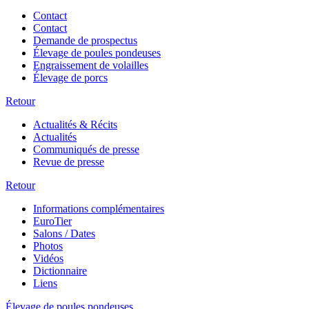
Contact
Contact
Demande de prospectus
Élevage de poules pondeuses
Engraissement de volailles
Élevage de porcs
Retour
Actualités & Récits
Actualités
Communiqués de presse
Revue de presse
Retour
Informations complémentaires
EuroTier
Salons / Dates
Photos
Vidéos
Dictionnaire
Liens
Élevage de poules pondeuses