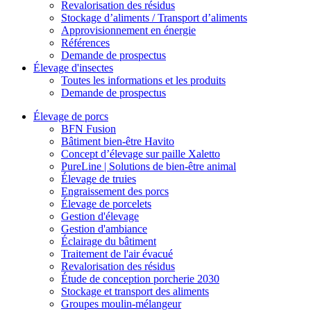
Revalorisation des résidus
Stockage d’aliments / Transport d’aliments
Approvisionnement en énergie
Références
Demande de prospectus
Élevage d'insectes
Toutes les informations et les produits
Demande de prospectus
Élevage de porcs
BFN Fusion
Bâtiment bien-être Havito
Concept d’élevage sur paille Xaletto
PureLine | Solutions de bien-être animal
Élevage de truies
Engraissement des porcs
Élevage de porcelets
Gestion d'élevage
Gestion d'ambiance
Éclairage du bâtiment
Traitement de l'air évacué
Revalorisation des résidus
Étude de conception porcherie 2030
Stockage et transport des aliments
Groupes moulin-mélangeur