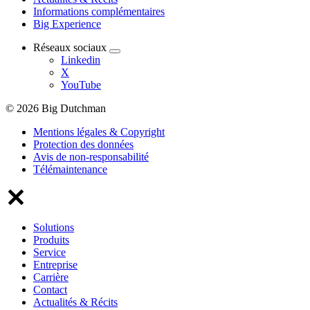
Informations complémentaires
Big Experience
Réseaux sociaux
Linkedin
X
YouTube
© 2026 Big Dutchman
Mentions légales & Copyright
Protection des données
Avis de non-responsabilité
Télémaintenance
Solutions
Produits
Service
Entreprise
Carrière
Contact
Actualités & Récits