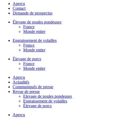
Aperçu
Contact
Demande de prospectus
Élevage de poules pondeuses
France
Monde entier
Engraissement de volailles
France
Monde entier
Élevage de porcs
France
Monde entier
Aperçu
Actualités
Communiqués de presse
Revue de presse
Elevage de poules pondeuses
Engraissement de volailles
Élevage de porcs
Aperçu