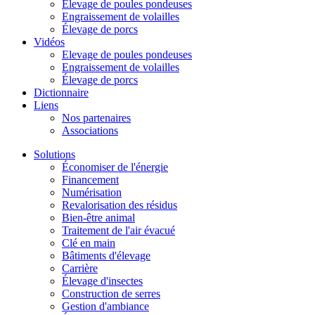
Élevage de poules pondeuses
Engraissement de volailles
Élevage de porcs
Vidéos
Elevage de poules pondeuses
Engraissement de volailles
Élevage de porcs
Dictionnaire
Liens
Nos partenaires
Associations
Solutions
Économiser de l'énergie
Financement
Numérisation
Revalorisation des résidus
Bien-être animal
Traitement de l'air évacué
Clé en main
Bâtiments d'élevage
Carrière
Élevage d'insectes
Construction de serres
Gestion d'ambiance