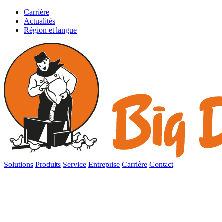
Carrière
Actualités
Région et langue
Solutions
Produits
Service
Entreprise
Carrière
Contact