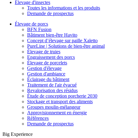
Élevage d'insectes
Toutes les informations et les produits
Demande de prospectus
Élevage de porcs
BFN Fusion
Bâtiment bien-être Havito
Concept d’élevage sur paille Xaletto
PureLine | Solutions de bien-être animal
Élevage de truies
Engraissement des porcs
Élevage de porcelets
Gestion d'élevage
Gestion d'ambiance
Éclairage du bâtiment
Traitement de l'air évacué
Revalorisation des résidus
Étude de conception porcherie 2030
Stockage et transport des aliments
Groupes moulin-mélangeur
Approvisionnement en énergie
Références
Demande de prospectus
Big Experience