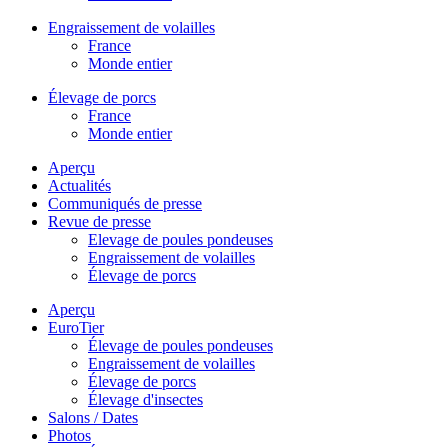
Engraissement de volailles
France
Monde entier
Élevage de porcs
France
Monde entier
Aperçu
Actualités
Communiqués de presse
Revue de presse
Elevage de poules pondeuses
Engraissement de volailles
Élevage de porcs
Aperçu
EuroTier
Élevage de poules pondeuses
Engraissement de volailles
Élevage de porcs
Élevage d'insectes
Salons / Dates
Photos