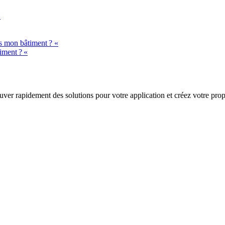
«
ns mon bâtiment ? «
iment ? «
trouver rapidement des solutions pour votre application et créez votre pr