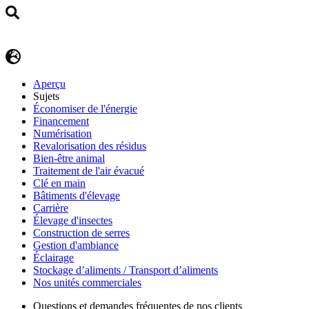
Aperçu
Sujets
Économiser de l'énergie
Financement
Numérisation
Revalorisation des résidus
Bien-être animal
Traitement de l'air évacué
Clé en main
Bâtiments d'élevage
Carrière
Élevage d'insectes
Construction de serres
Gestion d'ambiance
Éclairage
Stockage d’aliments / Transport d’aliments
Nos unités commerciales
Questions et demandes fréquentes de nos clients