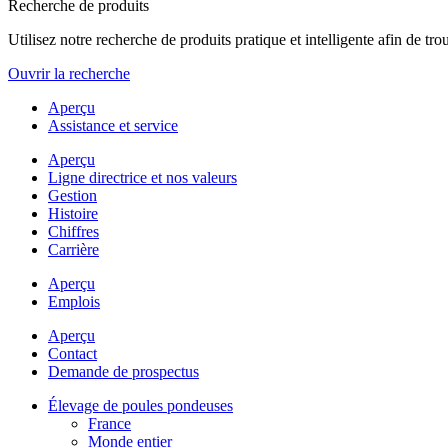
Recherche de produits
Utilisez notre recherche de produits pratique et intelligente afin de t
Ouvrir la recherche
Aperçu
Assistance et service
Aperçu
Ligne directrice et nos valeurs
Gestion
Histoire
Chiffres
Carrière
Aperçu
Emplois
Aperçu
Contact
Demande de prospectus
Élevage de poules pondeuses
France
Monde entier