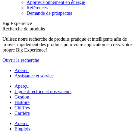
Approvisionnement en énergie
Références
Demande de prospectus
Big Experience
Recherche de produits
Utilisez notre recherche de produits pratique et intelligente afin de
trouver rapidement des produits pour votre application et créez votre
propre Big Experience!
Ouvrir la recherche
Aperçu
Assistance et service
Aperçu
Ligne directrice et nos valeurs
Gestion
Histoire
Chiffres
Carrière
Aperçu
Emplois