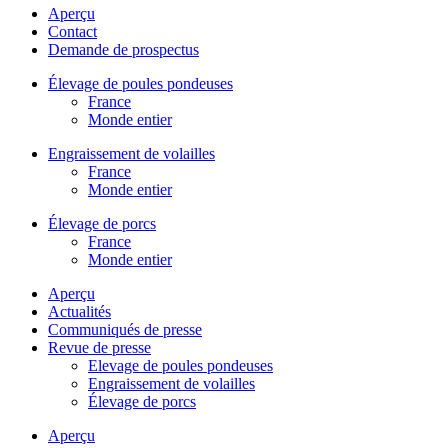
Aperçu
Contact
Demande de prospectus
Élevage de poules pondeuses
France
Monde entier
Engraissement de volailles
France
Monde entier
Élevage de porcs
France
Monde entier
Aperçu
Actualités
Communiqués de presse
Revue de presse
Elevage de poules pondeuses
Engraissement de volailles
Élevage de porcs
Aperçu