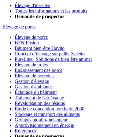
Élevage d'insectes
Toutes les informations et les produits
Demande de prospectus
Élevage de porcs
Élevage de porcs
BFN Fusion
Bâtiment bien-être Havito
Concept d’élevage sur paille Xaletto
PureLine | Solutions de bien-être animal
Élevage de truies
Engraissement des porcs
Élevage de porcelets
Gestion d'élevage
Gestion d'ambiance
Éclairage du bâtiment
Traitement de l'air évacué
Revalorisation des résidus
Étude de conception porcherie 2030
Stockage et transport des aliments
Groupes moulin-mélangeur
Approvisionnement en énergie
Références
Demande de prospectus