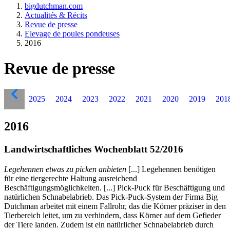
bigdutchman.com
Actualités & Récits
Revue de presse
Elevage de poules pondeuses
2016
Revue de presse
2025
2024
2023
2022
2021
2020
2019
201
2016
Landwirtschaftliches Wochenblatt 52/2016
Legehennen etwas zu picken anbieten
[...] Legehennen benötigen
für eine tiergerechte Haltung ausreichend
Beschäftigungsmöglichkeiten. [...] Pick-Puck für Beschäftigung und
natürlichen Schnabelabrieb. Das Pick-Puck-System der Firma Big
Dutchman arbeitet mit einem Fallrohr, das die Körner präziser in den
Tierbereich leitet, um zu verhindern, dass Körner auf dem Gefieder
der Tiere landen. Zudem ist ein natürlicher Schnabelabrieb durch