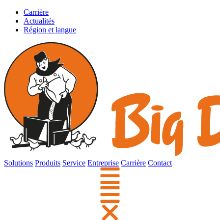
Carrière
Actualités
Région et langue
Solutions
Produits
Service
Entreprise
Carrière
Contact