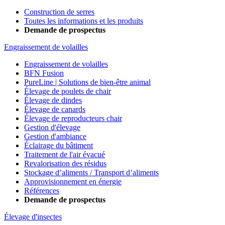
Construction de serres
Toutes les informations et les produits
Demande de prospectus
Engraissement de volailles
Engraissement de volailles
BFN Fusion
PureLine | Solutions de bien-être animal
Élevage de poulets de chair
Élevage de dindes
Élevage de canards
Élevage de reproducteurs chair
Gestion d'élevage
Gestion d'ambiance
Éclairage du bâtiment
Traitement de l'air évacué
Revalorisation des résidus
Stockage d’aliments / Transport d’aliments
Approvisionnement en énergie
Références
Demande de prospectus
Élevage d'insectes