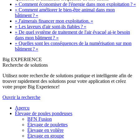
» Comment économiser de l'énergie dans mon exploitation ? «
» Comment améliorer le bien-être animal dans mon
bâtiment ? «
» J'aimerais financer mon exploitation. «
» Les laveurs d'air sont-ils fiables ? «
» De quel système de traitement de l'air évacué ai-je besoin
dans mon bâtiment ? «
» Quelles sont les conséquences de la numérisation sur mon
bâtiment ? «
Big EXPERIENCE
Recherche de solutions
Utilisez notre recherche de solutions pratique et intelligente afin de
trouver rapidement des solutions pour votre application et créez
votre propre Big Experience!
Ouvrir la recherche
Aperçu
Élevage de poules pondeuses
BFN Fusion
Élevage de poulettes
Élevage en volière
Élevage en groupe