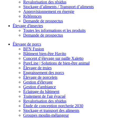
Revalorisation des résidus
Stockage d’aliments / Transport d’aliments
Approvisionnement en énergie
Références
Demande de prospectus
Élevage d'insectes
Toutes les informations et les produits
Demande de prospectus
Élevage de porcs
BFN Fusion
Bâtiment bien-être Havito
Concept d’élevage sur paille Xaletto
PureLine | Solutions de bien-être animal
Élevage de truies
Engraissement des porcs
Élevage de porcelets
Gestion d'élevage
Gestion d'ambiance
Éclairage du bâtiment
Traitement de l'air évacué
Revalorisation des résidus
Étude de conception porcherie 2030
Stockage et transport des aliments
Groupes moulin-mélangeur