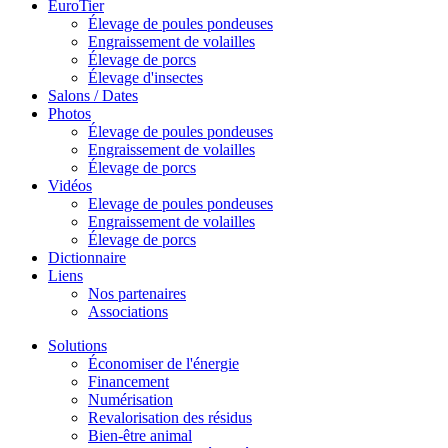
EuroTier
Élevage de poules pondeuses
Engraissement de volailles
Élevage de porcs
Élevage d'insectes
Salons / Dates
Photos
Élevage de poules pondeuses
Engraissement de volailles
Élevage de porcs
Vidéos
Elevage de poules pondeuses
Engraissement de volailles
Élevage de porcs
Dictionnaire
Liens
Nos partenaires
Associations
Solutions
Économiser de l'énergie
Financement
Numérisation
Revalorisation des résidus
Bien-être animal