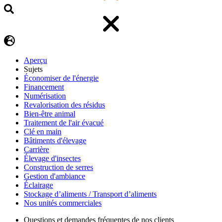
Aperçu
Sujets
Économiser de l'énergie
Financement
Numérisation
Revalorisation des résidus
Bien-être animal
Traitement de l'air évacué
Clé en main
Bâtiments d'élevage
Carrière
Élevage d'insectes
Construction de serres
Gestion d'ambiance
Éclairage
Stockage d’aliments / Transport d’aliments
Nos unités commerciales
Questions et demandes fréquentes de nos clients