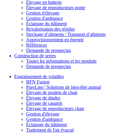
Élevage en batterie
Élevage de reproducteurs ponte
Gestion d'élevage
Gestion d'ambiance
Éclairage du bâtiment
Revalorisation des résidus
Stockage d’aliments / Transport d’aliments
Approvisionnement en énergie
Références
Demande de prospectus
Construction de serres
Toutes les informations et les produits
Demande de prospectus
Engraissement de volailles
BFN Fusion
PureLine | Solutions de bien-être animal
Élevage de poulets de chair
Élevage de dindes
Élevage de canards
Élevage de reproducteurs chair
Gestion d'élevage
Gestion d'ambiance
Éclairage du bâtiment
Traitement de l'air évacué