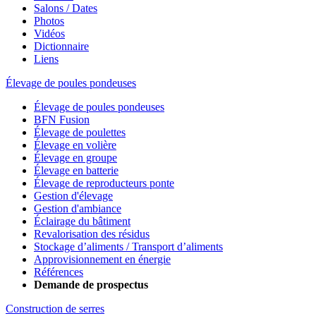
Salons / Dates
Photos
Vidéos
Dictionnaire
Liens
Élevage de poules pondeuses
Élevage de poules pondeuses
BFN Fusion
Élevage de poulettes
Élevage en volière
Élevage en groupe
Élevage en batterie
Élevage de reproducteurs ponte
Gestion d'élevage
Gestion d'ambiance
Éclairage du bâtiment
Revalorisation des résidus
Stockage d’aliments / Transport d’aliments
Approvisionnement en énergie
Références
Demande de prospectus
Construction de serres