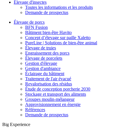
Élevage d'insectes
Toutes les informations et les produits
Demande de prospectus
Élevage de porcs
BFN Fusion
Bâtiment bien-être Havito
Concept d’élevage sur paille Xaletto
PureLine | Solutions de bien-être animal
Élevage de truies
Engraissement des porcs
Élevage de porcelets
Gestion d'élevage
Gestion d'ambiance
Éclairage du bâtiment
Traitement de l'air évacué
Revalorisation des résidus
Étude de conception porcherie 2030
Stockage et transport des aliments
Groupes moulin-mélangeur
Approvisionnement en énergie
Références
Demande de prospectus
Big Experience