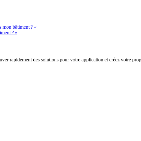
«
ns mon bâtiment ? «
iment ? «
trouver rapidement des solutions pour votre application et créez votre pr