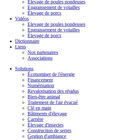
Élevage de poules pondeuses
Engraissement de volailles
Élevage de porcs
Vidéos
Elevage de poules pondeuses
Engraissement de volailles
Élevage de porcs
Dictionnaire
Liens
Nos partenaires
Associations
Solutions
Économiser de l'énergie
Financement
Numérisation
Revalorisation des résidus
Bien-être animal
Traitement de l'air évacué
Clé en main
Bâtiments d'élevage
Carrière
Élevage d'insectes
Construction de serres
Gestion d'ambiance