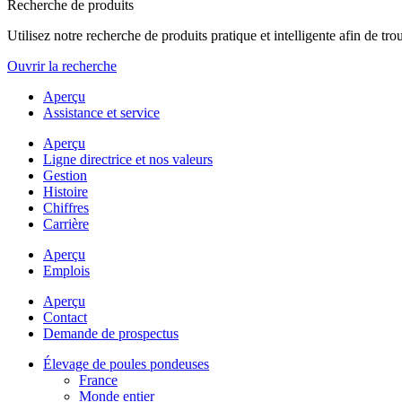
Recherche de produits
Utilisez notre recherche de produits pratique et intelligente afin de t
Ouvrir la recherche
Aperçu
Assistance et service
Aperçu
Ligne directrice et nos valeurs
Gestion
Histoire
Chiffres
Carrière
Aperçu
Emplois
Aperçu
Contact
Demande de prospectus
Élevage de poules pondeuses
France
Monde entier