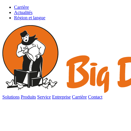
Carrière
Actualités
Région et langue
Solutions
Produits
Service
Entreprise
Carrière
Contact