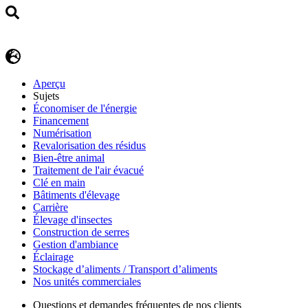
Aperçu
Sujets
Économiser de l'énergie
Financement
Numérisation
Revalorisation des résidus
Bien-être animal
Traitement de l'air évacué
Clé en main
Bâtiments d'élevage
Carrière
Élevage d'insectes
Construction de serres
Gestion d'ambiance
Éclairage
Stockage d’aliments / Transport d’aliments
Nos unités commerciales
Questions et demandes fréquentes de nos clients