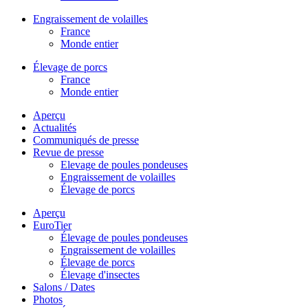
Engraissement de volailles
France
Monde entier
Élevage de porcs
France
Monde entier
Aperçu
Actualités
Communiqués de presse
Revue de presse
Elevage de poules pondeuses
Engraissement de volailles
Élevage de porcs
Aperçu
EuroTier
Élevage de poules pondeuses
Engraissement de volailles
Élevage de porcs
Élevage d'insectes
Salons / Dates
Photos