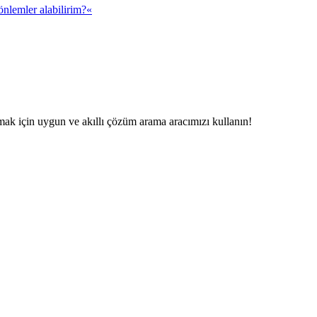
önlemler alabilirim?«
mak için uygun ve akıllı çözüm arama aracımızı kullanın!