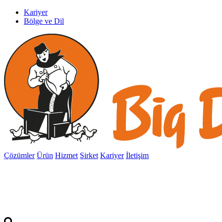
Kariyer
Bölge ve Dil
Çözümler
Ürün
Hizmet
Şirket
Kariyer
İletişim