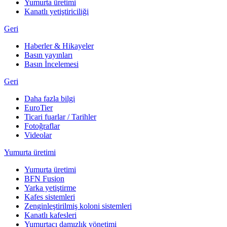
Yumurta üretimi
Kanatlı yetiştiriciliği
Geri
Haberler & Hikayeler
Basın yayınları
Basın İncelemesi
Geri
Daha fazla bilgi
EuroTier
Ticari fuarlar / Tarihler
Fotoğraflar
Videolar
Yumurta üretimi
Yumurta üretimi
BFN Fusion
Yarka yetiştirme
Kafes sistemleri
Zenginleştirilmiş koloni sistemleri
Kanatlı kafesleri
Yumurtacı damızlık yönetimi