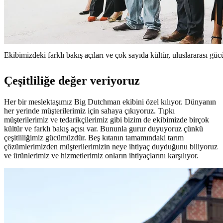
Ekibimizdeki farklı bakış açıları ve çok sayıda kültür, uluslararası g
Çeşitliliğe değer veriyoruz
Her bir meslektaşımız Big Dutchman ekibini özel kılıyor. Dünyanın
her yerinde müşterilerimiz için sahaya çıkıyoruz. Tıpkı
müşterilerimiz ve tedarikçilerimiz gibi bizim de ekibimizde birçok
kültür ve farklı bakış açısı var. Bununla gurur duyuyoruz çünkü
çeşitliliğimiz gücümüzdür. Beş kıtanın tamamındaki tarım
çözümlerimizden müşterilerimizin neye ihtiyaç duyduğunu biliyoruz
ve ürünlerimiz ve hizmetlerimiz onların ihtiyaçlarını karşılıyor.