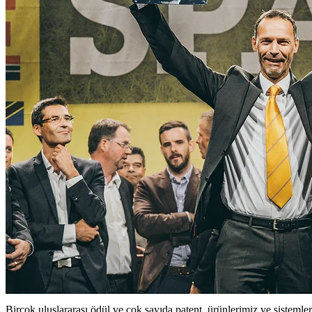
Birçok uluslararası ödül ve çok sayıda patent, ürünlerimiz ve sisteml