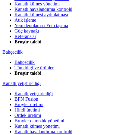
Kanatlı kümes yönetimi
Kanatlı havalandırma kontrolü
Kanatlı kümesi aydınlatması
Atık işleme
Yem depolama / Yem taşıma
Güç kaynağı
Referanslar
Broşür talebi
Bahçecilik
Bahçecilik
Tüm bilgi ve ürünler
Broşür talebi
Kanatlı yetiştiriciliği
Kanatlı yetiştiriciliği
BFN Fusion
Broyler üretimi
Hindi üretimi
Ördek üretimi
Broyler damızlık yönetimi
Kanatlı kümes yönetimi
Kanatlı havalandırma kontrolü