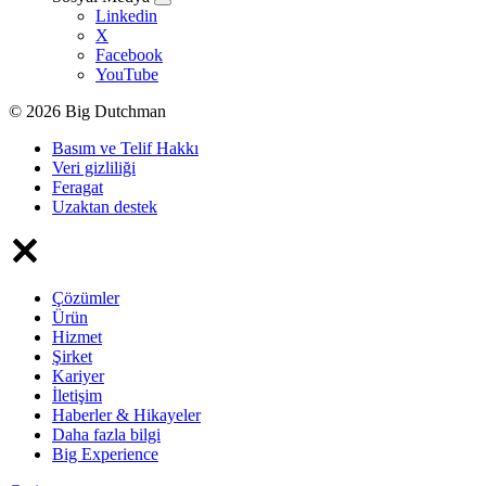
Linkedin
X
Facebook
YouTube
© 2026 Big Dutchman
Basım ve Telif Hakkı
Veri gizliliği
Feragat
Uzaktan destek
Çözümler
Ürün
Hizmet
Şirket
Kariyer
İletişim
Haberler & Hikayeler
Daha fazla bilgi
Big Experience