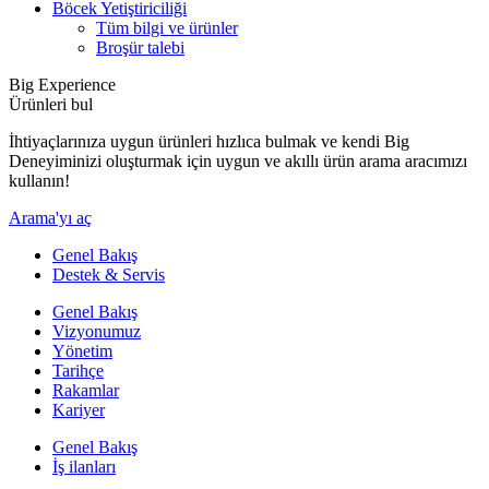
Böcek Yetiştiriciliği
Tüm bilgi ve ürünler
Broşür talebi
Big Experience
Ürünleri bul
İhtiyaçlarınıza uygun ürünleri hızlıca bulmak ve kendi Big
Deneyiminizi oluşturmak için uygun ve akıllı ürün arama aracımızı
kullanın!
Arama'yı aç
Genel Bakış
Destek & Servis
Genel Bakış
Vizyonumuz
Yönetim
Tarihçe
Rakamlar
Kariyer
Genel Bakış
İş ilanları