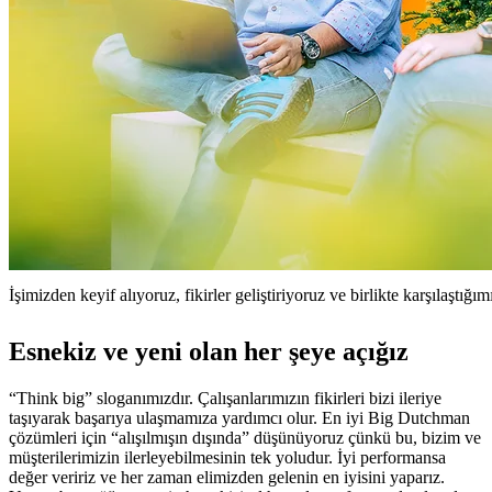
İşimizden keyif alıyoruz, fikirler geliştiriyoruz ve birlikte karşılaştığı
Esnekiz ve yeni olan her şeye açığız
“Think big” sloganımızdır. Çalışanlarımızın fikirleri bizi ileriye
taşıyarak başarıya ulaşmamıza yardımcı olur. En iyi Big Dutchman
çözümleri için “alışılmışın dışında” düşünüyoruz çünkü bu, bizim ve
müşterilerimizin ilerleyebilmesinin tek yoludur. İyi performansa
değer veririz ve her zaman elimizden gelenin en iyisini yaparız.