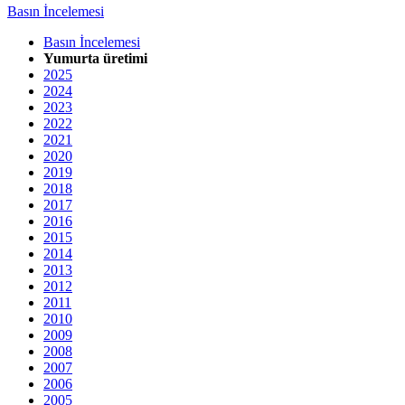
Basın İncelemesi
Basın İncelemesi
Yumurta üretimi
2025
2024
2023
2022
2021
2020
2019
2018
2017
2016
2015
2014
2013
2012
2011
2010
2009
2008
2007
2006
2005