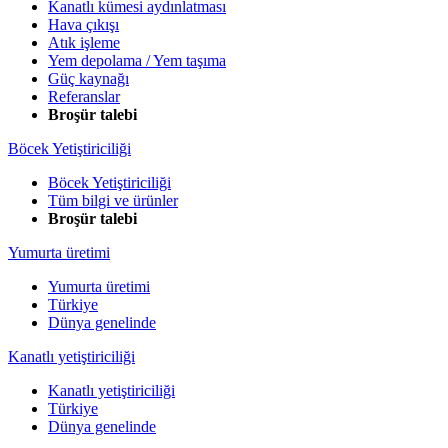
Kanatlı kümesi aydınlatması
Hava çıkışı
Atık işleme
Yem depolama / Yem taşıma
Güç kaynağı
Referanslar
Broşür talebi
Böcek Yetiştiriciliği
Böcek Yetiştiriciliği
Tüm bilgi ve ürünler
Broşür talebi
Yumurta üretimi
Yumurta üretimi
Türkiye
Dünya genelinde
Kanatlı yetiştiriciliği
Kanatlı yetiştiriciliği
Türkiye
Dünya genelinde