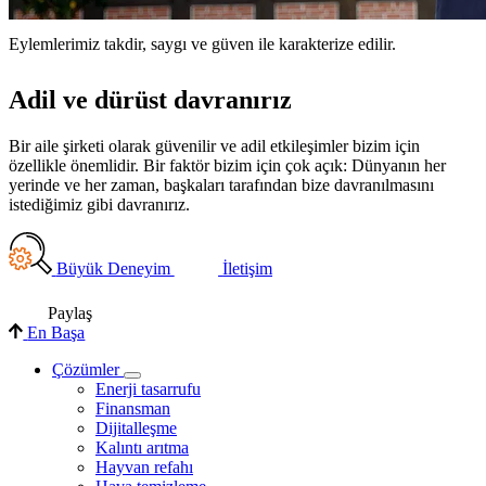
Eylemlerimiz takdir, saygı ve güven ile karakterize edilir.
Adil ve dürüst davranırız
Bir aile şirketi olarak güvenilir ve adil etkileşimler bizim için
özellikle önemlidir. Bir faktör bizim için çok açık: Dünyanın her
yerinde ve her zaman, başkaları tarafından bize davranılmasını
istediğimiz gibi davranırız.
Büyük Deneyim
İletişim
Paylaş
En Başa
Çözümler
Enerji tasarrufu
Finansman
Dijitalleşme
Kalıntı arıtma
Hayvan refahı