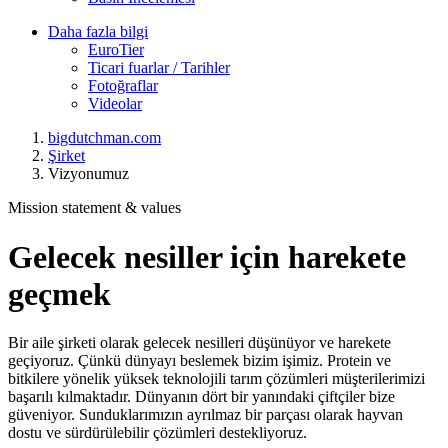
Daha fazla bilgi
EuroTier
Ticari fuarlar / Tarihler
Fotoğraflar
Videolar
bigdutchman.com
Şirket
Vizyonumuz
Mission statement & values
Gelecek nesiller için harekete
geçmek
Bir aile şirketi olarak gelecek nesilleri düşünüyor ve harekete
geçiyoruz. Çünkü dünyayı beslemek bizim işimiz. Protein ve
bitkilere yönelik yüksek teknolojili tarım çözümleri müşterilerimizi
başarılı kılmaktadır. Dünyanın dört bir yanındaki çiftçiler bize
güveniyor. Sunduklarımızın ayrılmaz bir parçası olarak hayvan
dostu ve sürdürülebilir çözümleri destekliyoruz.