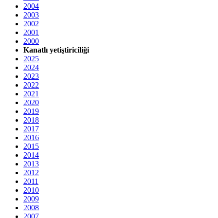
2004
2003
2002
2001
2000
Kanatlı yetiştiriciliği
2025
2024
2023
2022
2021
2020
2019
2018
2017
2016
2015
2014
2013
2012
2011
2010
2009
2008
2007