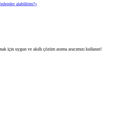
önlemler alabilirim?«
mak için uygun ve akıllı çözüm arama aracımızı kullanın!