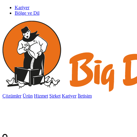
Kariyer
Bölge ve Dil
Çözümler
Ürün
Hizmet
Şirket
Kariyer
İletişim