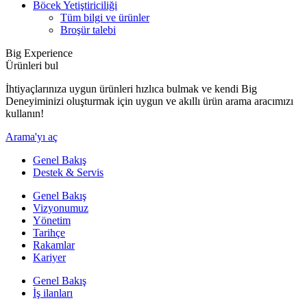
Böcek Yetiştiriciliği
Tüm bilgi ve ürünler
Broşür talebi
Big Experience
Ürünleri bul
İhtiyaçlarınıza uygun ürünleri hızlıca bulmak ve kendi Big
Deneyiminizi oluşturmak için uygun ve akıllı ürün arama aracımızı
kullanın!
Arama'yı aç
Genel Bakış
Destek & Servis
Genel Bakış
Vizyonumuz
Yönetim
Tarihçe
Rakamlar
Kariyer
Genel Bakış
İş ilanları