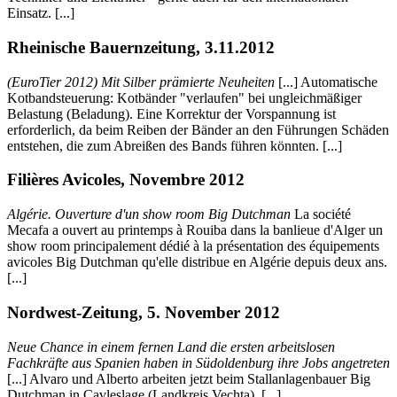
Einsatz. [...]
Rheinische Bauernzeitung, 3.11.2012
(EuroTier 2012) Mit Silber prämierte Neuheiten
[...] Automatische
Kotbandsteuerung: Kotbänder "verlaufen" bei ungleichmäßiger
Belastung (Beladung). Eine Korrektur der Vorspannung ist
erforderlich, da beim Reiben der Bänder an den Führungen Schäden
entstehen, die zum Abreißen des Bands führen könnten. [...]
Filières Avicoles, Novembre 2012
Algérie. Ouverture d'un show room Big Dutchman
La société
Mecafa a ouvert au printemps à Rouiba dans la banlieue d'Alger un
show room principalement dédié à la présentation des équipements
avicoles Big Dutchman qu'elle distribue en Algérie depuis deux ans.
[...]
Nordwest-Zeitung, 5. November 2012
Neue Chance in einem fernen Land die ersten arbeitslosen
Fachkräfte aus Spanien haben in Südoldenburg ihre Jobs angetreten
[...] Alvaro und Alberto arbeiten jetzt beim Stallanlagenbauer Big
Dutchman in Cavleslage (Landkreis Vechta). [...]