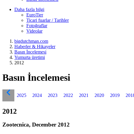
Daha fazla bilgi
EuroTier
Ticari fuarlar / Tarihler
Fotoğraflar
Videolar
bigdutchman.com
Haberler & Hikayeler
Basın İncelemesi
Yumurta üretimi
2012
Basın İncelemesi
2025
2024
2023
2022
2021
2020
2019
201
2012
Zootecnica, December 2012