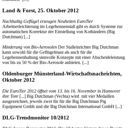
Land & Forst, 25. Oktober 2012
Nachhaltig Geflügel erzeugen Neuheiten EuroTier
Arbeitserleichterung im Legehennenstall gibt es durch Systeme zur
automatischen Korrektur der Einstellung von Kotbändern (Big
Dutchman) [...]
Minderung von Bio-Aerosolen
Der Stalleinrichter Big Dutchman
kann sowohl für die Geflügelmast als auch für die
Legehennenhaltung sinnvolle Konzepte mit einer Abscheideleistung
von bis zu 50 % der Bio-Aerosole anbieten. [...]
Oldenburger Münsterland-Wirtschaftsnachrichten,
Oktober 2012
Die EuroTier 2012 öffnet vom 13. bis 16. November in Hannover
ihre Tore
[...] Big Dutchman (Vechta) wird mit vier Medaillen
ausgezeichnet, jeweils zwei für für die Big Dutchman Pig
Equipment Gmbh und die Big Dutchman International GmbH [...]
DLG-Trendmonitor 10/2012