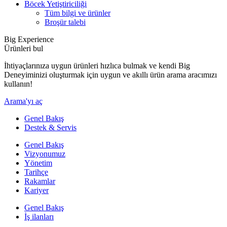
Böcek Yetiştiriciliği
Tüm bilgi ve ürünler
Broşür talebi
Big Experience
Ürünleri bul
İhtiyaçlarınıza uygun ürünleri hızlıca bulmak ve kendi Big
Deneyiminizi oluşturmak için uygun ve akıllı ürün arama aracımızı
kullanın!
Arama'yı aç
Genel Bakış
Destek & Servis
Genel Bakış
Vizyonumuz
Yönetim
Tarihçe
Rakamlar
Kariyer
Genel Bakış
İş ilanları