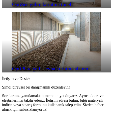
OptiSec gübre kurutma tüneli
OptiPlate çelik levha kurutma sistemi
İletişim ve Destek
Şimdi bireysel bir danışmanlık düzenleyin!
Sorularınızı yanıtlamaktan memnuniyet duyarız. Ayrıca öneri ve
eleştirilerinizi takdir ederiz. İletişim adresi bulun, bilgi materyali
indirin veya sipariş formunu kullanarak talep edin. Sizden haber
almak için sabırsızlanıyoruz!