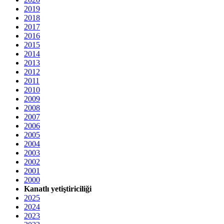
2019
2018
2017
2016
2015
2014
2013
2012
2011
2010
2009
2008
2007
2006
2005
2004
2003
2002
2001
2000
Kanatlı yetiştiriciliği
2025
2024
2023