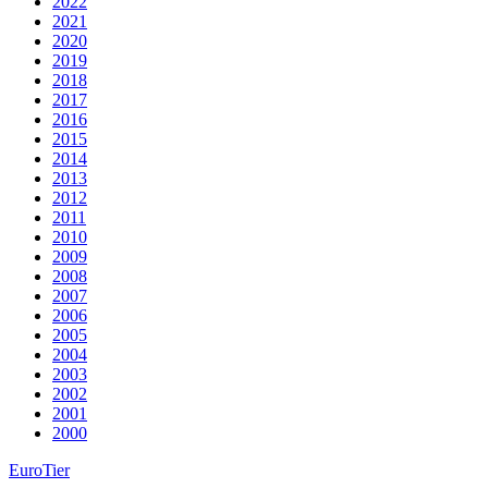
2022
2021
2020
2019
2018
2017
2016
2015
2014
2013
2012
2011
2010
2009
2008
2007
2006
2005
2004
2003
2002
2001
2000
EuroTier