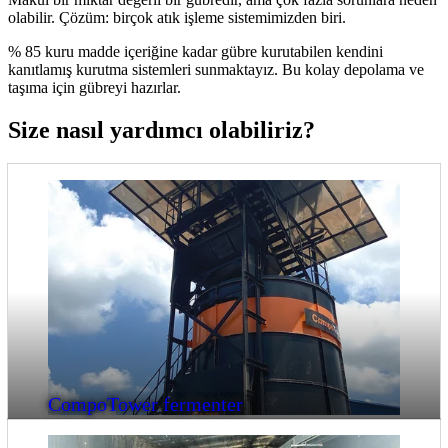
olabilir. Çözüm: birçok atık işleme sistemimizden biri.
% 85 kuru madde içeriğine kadar gübre kurutabilen kendini
kanıtlamış kurutma sistemleri sunmaktayız. Bu kolay depolama ve
taşıma için gübreyi hazırlar.
Size nasıl yardımcı olabiliriz?
CompoTower fermenter