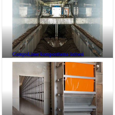
CompoLiner kompostlama ünitesi