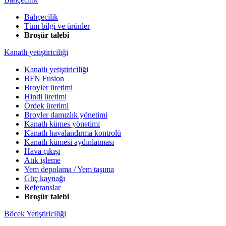
Bahçecilik
Tüm bilgi ve ürünler
Broşür talebi
Kanatlı yetiştiriciliği
Kanatlı yetiştiriciliği
BFN Fusion
Broyler üretimi
Hindi üretimi
Ördek üretimi
Broyler damızlık yönetimi
Kanatlı kümes yönetimi
Kanatlı havalandırma kontrolü
Kanatlı kümesi aydınlatması
Hava çıkışı
Atık işleme
Yem depolama / Yem taşıma
Güç kaynağı
Referanslar
Broşür talebi
Böcek Yetiştiriciliği