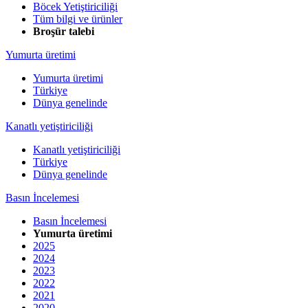
Böcek Yetiştiriciliği
Tüm bilgi ve ürünler
Broşür talebi
Yumurta üretimi
Yumurta üretimi
Türkiye
Dünya genelinde
Kanatlı yetiştiriciliği
Kanatlı yetiştiriciliği
Türkiye
Dünya genelinde
Basın İncelemesi
Basın İncelemesi
Yumurta üretimi
2025
2024
2023
2022
2021
2020