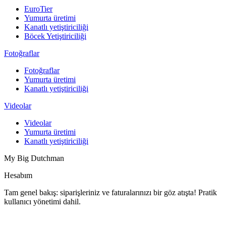
EuroTier
Yumurta üretimi
Kanatlı yetiştiriciliği
Böcek Yetiştiriciliği
Fotoğraflar
Fotoğraflar
Yumurta üretimi
Kanatlı yetiştiriciliği
Videolar
Videolar
Yumurta üretimi
Kanatlı yetiştiriciliği
My Big Dutchman
Hesabım
Tam genel bakış: siparişleriniz ve faturalarınızı bir göz atışta! Pratik
kullanıcı yönetimi dahil.