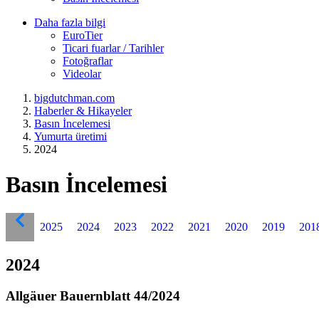
Daha fazla bilgi
EuroTier
Ticari fuarlar / Tarihler
Fotoğraflar
Videolar
bigdutchman.com
Haberler & Hikayeler
Basın İncelemesi
Yumurta üretimi
2024
Basın İncelemesi
2025
2024
2023
2022
2021
2020
2019
201
2024
Allgäuer Bauernblatt 44/2024