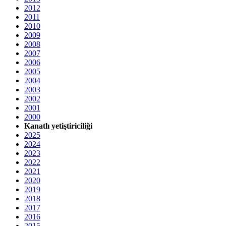
2012
2011
2010
2009
2008
2007
2006
2005
2004
2003
2002
2001
2000
Kanatlı yetiştiriciliği
2025
2024
2023
2022
2021
2020
2019
2018
2017
2016
2015