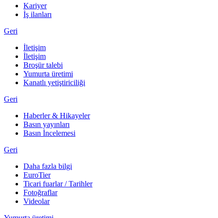
Kariyer
İş ilanları
Geri
İletişim
İletişim
Broşür talebi
Yumurta üretimi
Kanatlı yetiştiriciliği
Geri
Haberler & Hikayeler
Basın yayınları
Basın İncelemesi
Geri
Daha fazla bilgi
EuroTier
Ticari fuarlar / Tarihler
Fotoğraflar
Videolar
Yumurta üretimi