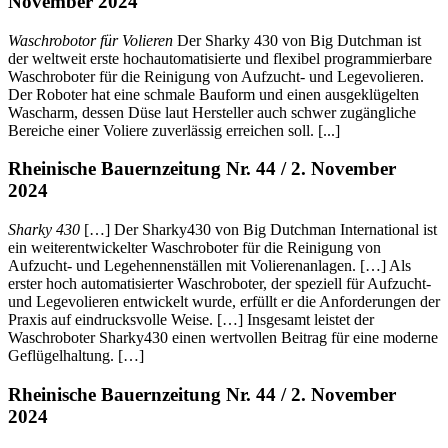
November 2024
Waschrobotor für Volieren
Der Sharky 430 von Big Dutchman ist
der weltweit erste hochautomatisierte und flexibel programmierbare
Waschroboter für die Reinigung von Aufzucht- und Legevolieren.
Der Roboter hat eine schmale Bauform und einen ausgeklügelten
Wascharm, dessen Düse laut Hersteller auch schwer zugängliche
Bereiche einer Voliere zuverlässig erreichen soll. [...]
Rheinische Bauernzeitung Nr. 44 / 2. November
2024
Sharky 430
[…] Der Sharky430 von Big Dutchman International ist
ein weiterentwickelter Waschroboter für die Reinigung von
Aufzucht- und Legehennenställen mit Volierenanlagen. […] Als
erster hoch automatisierter Waschroboter, der speziell für Aufzucht-
und Legevolieren entwickelt wurde, erfüllt er die Anforderungen der
Praxis auf eindrucksvolle Weise. […] Insgesamt leistet der
Waschroboter Sharky430 einen wertvollen Beitrag für eine moderne
Geflügelhaltung. […]
Rheinische Bauernzeitung Nr. 44 / 2. November
2024