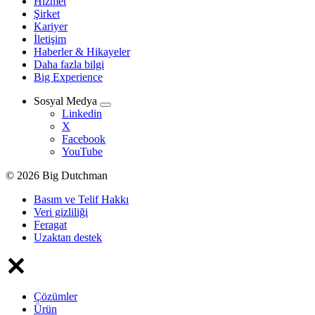
Hizmet
Şirket
Kariyer
İletişim
Haberler & Hikayeler
Daha fazla bilgi
Big Experience
Sosyal Medya
Linkedin
X
Facebook
YouTube
© 2026 Big Dutchman
Basım ve Telif Hakkı
Veri gizliliği
Feragat
Uzaktan destek
Çözümler
Ürün