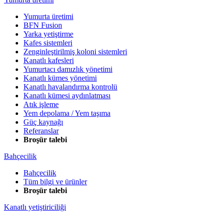
Yumurta üretimi
BFN Fusion
Yarka yetiştirme
Kafes sistemleri
Zenginleştirilmiş koloni sistemleri
Kanatlı kafesleri
Yumurtacı damızlık yönetimi
Kanatlı kümes yönetimi
Kanatlı havalandırma kontrolü
Kanatlı kümesi aydınlatması
Atık işleme
Yem depolama / Yem taşıma
Güç kaynağı
Referanslar
Broşür talebi
Bahçecilik
Bahçecilik
Tüm bilgi ve ürünler
Broşür talebi
Kanatlı yetiştiriciliği