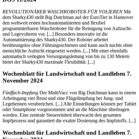
REVOLUTIONÄRER WASCHROBOTER FÜR VOLIEREN
Mit
dem Sharky430 stellt Big Dutchman auf der EuroTier in Hannover
den weltweit ersten hochautomatisierten und flexibel
programmierbaren Waschroboter für die Reinigung von Aufzucht-
und Legevolieren vor. [...] Besonders innovativ ist die
Automatisierung des Sharky430. Der Roboter arbeitet
berührungslos ohne Führungsschienen und kann auch nachts ohne
menschliche Aufsicht eingesetzt werden. [...] Mit einer ebenfalls
automatisch verlegten Versorgungsleitung von bis zu 130 Metern
bietet der Sharky430 maximale Flexibilität. [...]
Wochenblatt für Landwirtschaft und Landleben 7.
November 2024
Fünffach-Impfung
Der MultiVacc von Big Dutchman kann in einem
Arbeitsgang vier Brust und eine Flügelimpfung bei Jung- und
Legehennen verabreichen. [...] Alle Einstellungen können per Tablet
oder Smartphone vorgenommen und an die Maschine übertragen
werden. Eine zentrale Steuereinheit überwacht den gesamten
Impfprozess und garantiert die exakte Dosierung des Impfstoffs. [...]
Wochenblatt für Landwirtschaft und Landleben 7.