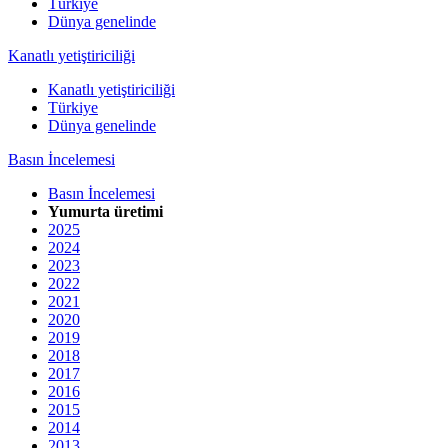
Türkiye
Dünya genelinde
Kanatlı yetiştiriciliği
Kanatlı yetiştiriciliği
Türkiye
Dünya genelinde
Basın İncelemesi
Basın İncelemesi
Yumurta üretimi
2025
2024
2023
2022
2021
2020
2019
2018
2017
2016
2015
2014
2013