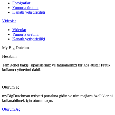
Fotoğraflar
Yumurta üretimi
Kanatlı yetiştiriciliği
Videolar
Videolar
Yumurta üretimi
Kanatlı yetiştiriciliği
My Big Dutchman
Hesabım
Tam genel bakış: siparişleriniz ve faturalarınızı bir göz atışta! Pratik
kullanıcı yönetimi dahil.
Oturum aç
myBigDutchman müşteri portalına gidin ve tüm mağaza özelliklerini
kullanabilmek için oturum açın.
Oturum Aç