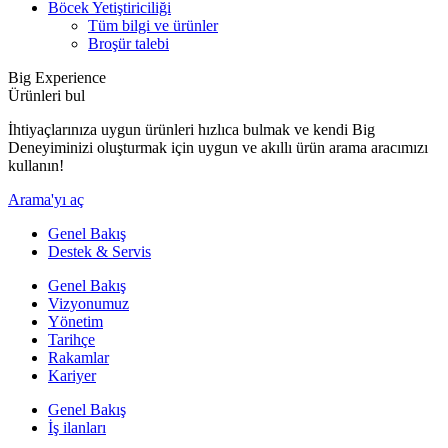
Böcek Yetiştiriciliği
Tüm bilgi ve ürünler
Broşür talebi
Big Experience
Ürünleri bul
İhtiyaçlarınıza uygun ürünleri hızlıca bulmak ve kendi Big
Deneyiminizi oluşturmak için uygun ve akıllı ürün arama aracımızı
kullanın!
Arama'yı aç
Genel Bakış
Destek & Servis
Genel Bakış
Vizyonumuz
Yönetim
Tarihçe
Rakamlar
Kariyer
Genel Bakış
İş ilanları