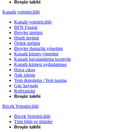
Broşür talebi
Kanatlı yetiştiriciliği
Kanatlı yetiştiriciliği
BFN Fusion
Broyler üretimi
Hindi üretimi
Ördek üretimi
Broyler damızlık yönetimi
Kanatlı kümes yönetimi
Kanatlı havalandırma kontrolü
Kanatlı kümesi aydınlatması
Hava çıkışı
Atık işleme
Yem depolama / Yem taşıma
Güç kaynağı
Referanslar
Broşür talebi
Böcek Yetiştiriciliği
Böcek Yetiştiriciliği
Tüm bilgi ve ürünler
Broşür talebi