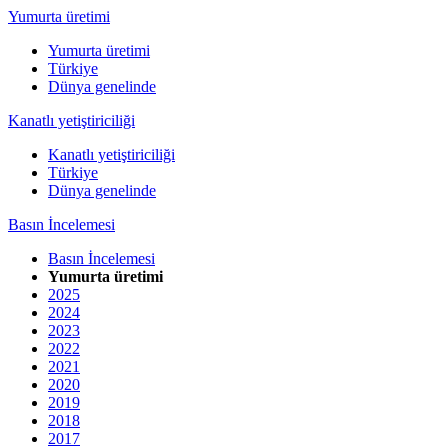
Yumurta üretimi
Yumurta üretimi
Türkiye
Dünya genelinde
Kanatlı yetiştiriciliği
Kanatlı yetiştiriciliği
Türkiye
Dünya genelinde
Basın İncelemesi
Basın İncelemesi
Yumurta üretimi
2025
2024
2023
2022
2021
2020
2019
2018
2017