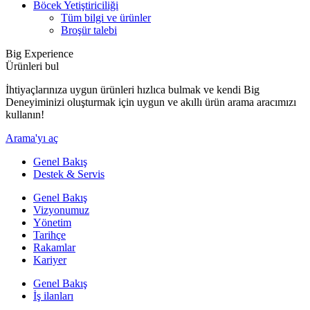
Böcek Yetiştiriciliği
Tüm bilgi ve ürünler
Broşür talebi
Big Experience
Ürünleri bul
İhtiyaçlarınıza uygun ürünleri hızlıca bulmak ve kendi Big
Deneyiminizi oluşturmak için uygun ve akıllı ürün arama aracımızı
kullanın!
Arama'yı aç
Genel Bakış
Destek & Servis
Genel Bakış
Vizyonumuz
Yönetim
Tarihçe
Rakamlar
Kariyer
Genel Bakış
İş ilanları