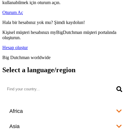
kullanabilmek için oturum açın.
Oturum Aç
Hala bir hesabınız yok mu? Şimdi kaydolun!
Kişisel müşteri hesabınızı myBigDutchman müşteri portalında
oluşturun.
Hesap oluştur
Big Dutchman worldwide
Select a language/region
Africa
Algeria
Asia