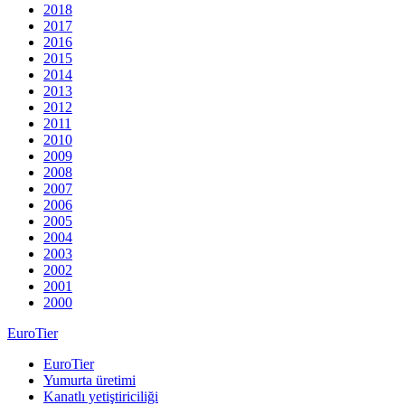
2018
2017
2016
2015
2014
2013
2012
2011
2010
2009
2008
2007
2006
2005
2004
2003
2002
2001
2000
EuroTier
EuroTier
Yumurta üretimi
Kanatlı yetiştiriciliği