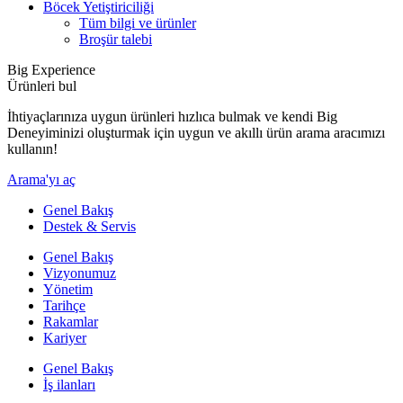
Böcek Yetiştiriciliği
Tüm bilgi ve ürünler
Broşür talebi
Big Experience
Ürünleri bul
İhtiyaçlarınıza uygun ürünleri hızlıca bulmak ve kendi Big
Deneyiminizi oluşturmak için uygun ve akıllı ürün arama aracımızı
kullanın!
Arama'yı aç
Genel Bakış
Destek & Servis
Genel Bakış
Vizyonumuz
Yönetim
Tarihçe
Rakamlar
Kariyer
Genel Bakış
İş ilanları