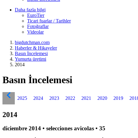
Daha fazla bilgi
EuroTier
Ticari fuarlar / Tarihler
Fotoğraflar
Videolar
bigdutchman.com
Haberler & Hikayeler
Basın İncelemesi
Yumurta üretimi
2014
Basın İncelemesi
2025
2024
2023
2022
2021
2020
2019
201
2014
diciembre 2014 • selecciones avicolas • 35