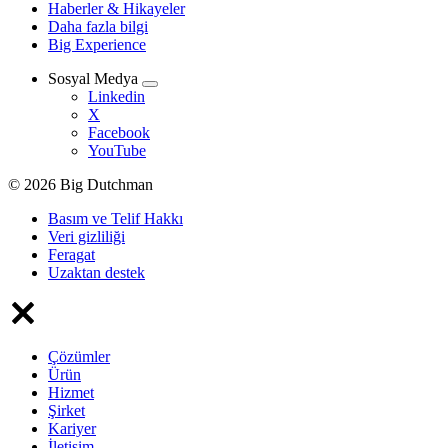
Haberler & Hikayeler
Daha fazla bilgi
Big Experience
Sosyal Medya
Linkedin
X
Facebook
YouTube
© 2026 Big Dutchman
Basım ve Telif Hakkı
Veri gizliliği
Feragat
Uzaktan destek
Çözümler
Ürün
Hizmet
Şirket
Kariyer
İletişim