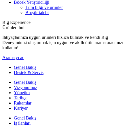
Böcek Yetiştiriciliği
Tüm bilgi ve ürünler
Broşür talebi
Big Experience
Ürünleri bul
İhtiyaçlarınıza uygun ürünleri hızlıca bulmak ve kendi Big
Deneyiminizi oluşturmak için uygun ve akıllı ürün arama aracımızı
kullanın!
Arama'yı aç
Genel Bakış
Destek & Servis
Genel Bakış
Vizyonumuz
Yönetim
Tarihçe
Rakamlar
Kariyer
Genel Bakış
İş ilanları