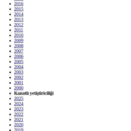
2016
2015
2014
2013
2012
2011
2010
2009
2008
2007
2006
2005
2004
2003
2002
2001
2000
Kanatlı yetiştiriciliği
2025
2024
2023
2022
2021
2020
2019