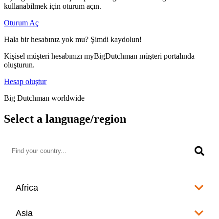
kullanabilmek için oturum açın.
Oturum Aç
Hala bir hesabınız yok mu? Şimdi kaydolun!
Kişisel müşteri hesabınızı myBigDutchman müşteri portalında
oluşturun.
Hesap oluştur
Big Dutchman worldwide
Select a language/region
Africa
Algeria
Asia