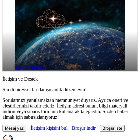
BFN Fusion
İletişim ve Destek
Şimdi bireysel bir danışmanlık düzenleyin!
Sorularınızı yanıtlamaktan memnuniyet duyarız. Ayrıca öneri ve
eleştirilerinizi takdir ederiz. İletişim adresi bulun, bilgi materyali
indirin veya sipariş formunu kullanarak talep edin. Sizden haber
almak için sabırsızlanıyoruz!
İletişim kişisini bul
Broşür indir
Mesaj yaz
Broşür iste