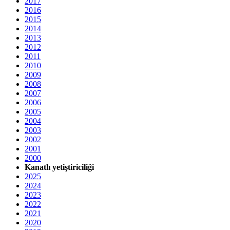
2017
2016
2015
2014
2013
2012
2011
2010
2009
2008
2007
2006
2005
2004
2003
2002
2001
2000
Kanatlı yetiştiriciliği
2025
2024
2023
2022
2021
2020