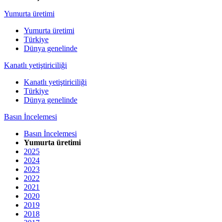
Yumurta üretimi
Yumurta üretimi
Türkiye
Dünya genelinde
Kanatlı yetiştiriciliği
Kanatlı yetiştiriciliği
Türkiye
Dünya genelinde
Basın İncelemesi
Basın İncelemesi
Yumurta üretimi
2025
2024
2023
2022
2021
2020
2019
2018