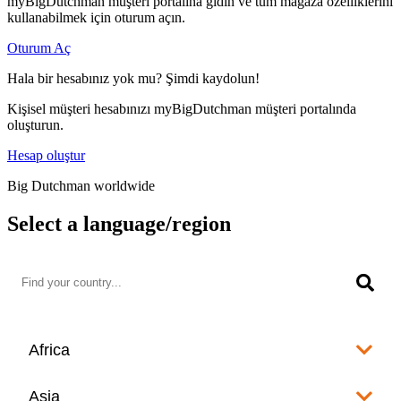
myBigDutchman müşteri portalına gidin ve tüm mağaza özelliklerini
kullanabilmek için oturum açın.
Oturum Aç
Hala bir hesabınız yok mu? Şimdi kaydolun!
Kişisel müşteri hesabınızı myBigDutchman müşteri portalında
oluşturun.
Hesap oluştur
Big Dutchman worldwide
Select a language/region
Africa
Algeria
Asia