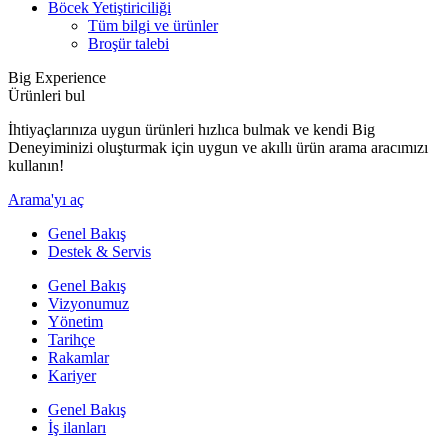
Böcek Yetiştiriciliği
Tüm bilgi ve ürünler
Broşür talebi
Big Experience
Ürünleri bul
İhtiyaçlarınıza uygun ürünleri hızlıca bulmak ve kendi Big
Deneyiminizi oluşturmak için uygun ve akıllı ürün arama aracımızı
kullanın!
Arama'yı aç
Genel Bakış
Destek & Servis
Genel Bakış
Vizyonumuz
Yönetim
Tarihçe
Rakamlar
Kariyer
Genel Bakış
İş ilanları