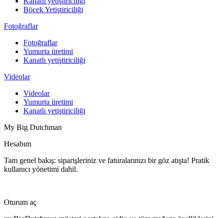
Kanatlı yetiştiriciliği
Böcek Yetiştiriciliği
Fotoğraflar
Fotoğraflar
Yumurta üretimi
Kanatlı yetiştiriciliği
Videolar
Videolar
Yumurta üretimi
Kanatlı yetiştiriciliği
My Big Dutchman
Hesabım
Tam genel bakış: siparişleriniz ve faturalarınızı bir göz atışta! Pratik
kullanıcı yönetimi dahil.
Oturum aç