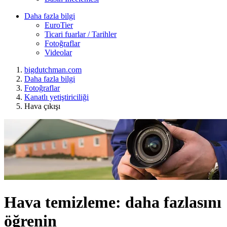
Daha fazla bilgi
EuroTier
Ticari fuarlar / Tarihler
Fotoğraflar
Videolar
bigdutchman.com
Daha fazla bilgi
Fotoğraflar
Kanatlı yetiştiriciliği
Hava çıkışı
Hava temizleme: daha fazlasını
öğrenin