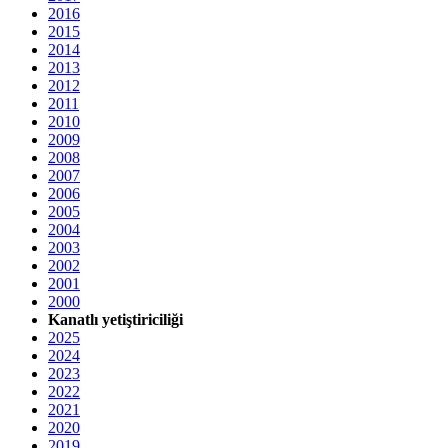
2016
2015
2014
2013
2012
2011
2010
2009
2008
2007
2006
2005
2004
2003
2002
2001
2000
Kanatlı yetiştiriciliği
2025
2024
2023
2022
2021
2020
2019