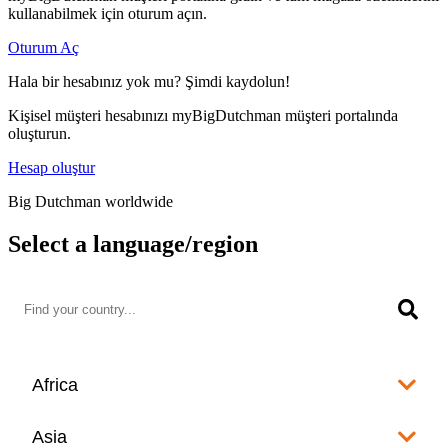
kullanabilmek için oturum açın.
Oturum Aç
Hala bir hesabınız yok mu? Şimdi kaydolun!
Kişisel müşteri hesabınızı myBigDutchman müşteri portalında
oluşturun.
Hesap oluştur
Big Dutchman worldwide
Select a language/region
Africa
Algeria
Asia