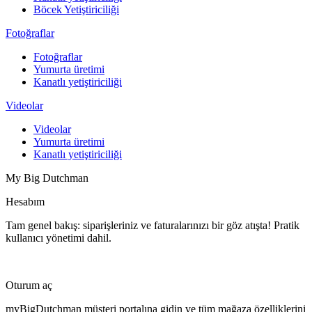
Böcek Yetiştiriciliği
Fotoğraflar
Fotoğraflar
Yumurta üretimi
Kanatlı yetiştiriciliği
Videolar
Videolar
Yumurta üretimi
Kanatlı yetiştiriciliği
My Big Dutchman
Hesabım
Tam genel bakış: siparişleriniz ve faturalarınızı bir göz atışta! Pratik
kullanıcı yönetimi dahil.
Oturum aç
myBigDutchman müşteri portalına gidin ve tüm mağaza özelliklerini