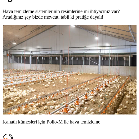
Hava temizleme sistemlerinin resimlerine mi ihtiyacınız var?
Aradığınız şey bizde mevcut; tabii ki pratiğe dayalı!
Kanatlı kümesleri için Pollo-M ile hava temizleme
A