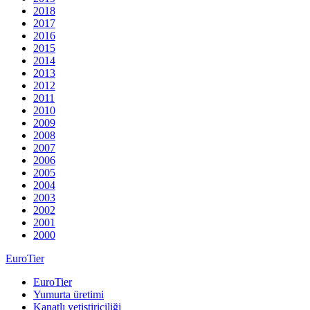
2018
2017
2016
2015
2014
2013
2012
2011
2010
2009
2008
2007
2006
2005
2004
2003
2002
2001
2000
EuroTier
EuroTier
Yumurta üretimi
Kanatlı yetiştiriciliği