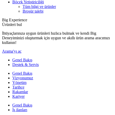
Böcek Yetiştiriciliği
Tüm bilgi ve ürünler
Broşür talebi
Big Experience
Ürünleri bul
İhtiyaçlarınıza uygun ürünleri hızlıca bulmak ve kendi Big
Deneyiminizi oluşturmak için uygun ve akıllı ürün arama aracımızı
kullanın!
Arama'yı aç
Genel Bakış
Destek & Servis
Genel Bakış
Vizyonumuz
Yönetim
Tarihçe
Rakamlar
Kariyer
Genel Bakış
İş ilanları