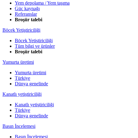
Yem depolama / Yem taşıma
Güç kaynağı
Referanslar
Broşür talebi
Böcek Yetiştiriciliği
Böcek Yetiştiriciliği
Tüm bilgi ve ürünler
Broşür talebi
Yumurta üretimi
Yumurta üretimi
Türkiye
Dünya genelinde
Kanatlı yetiştiriciliği
Kanatlı yetiştiriciliği
Türkiye
Dünya genelinde
Basın İncelemesi
Basın İncelemesi