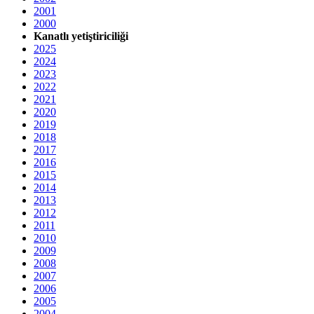
2001
2000
Kanatlı yetiştiriciliği
2025
2024
2023
2022
2021
2020
2019
2018
2017
2016
2015
2014
2013
2012
2011
2010
2009
2008
2007
2006
2005
2004