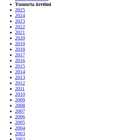
Yumurta üretimi
2025
2024
2023
2022
2021
2020
2019
2018
2017
2016
2015
2014
2013
2012
2011
2010
2009
2008
2007
2006
2005
2004
2003
2002