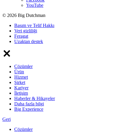
YouTube
© 2026 Big Dutchman
Basım ve Telif Hakkı
Veri gizliliği
Feragat
Uzaktan destek
Çözümler
Ürün
Hizmet
Şirket
Kariyer
İletişim
Haberler & Hikayeler
Daha fazla bilgi
Big Experience
Geri
Çözümler