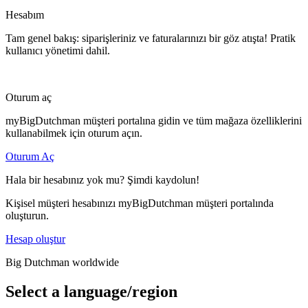
Hesabım
Tam genel bakış: siparişleriniz ve faturalarınızı bir göz atışta! Pratik
kullanıcı yönetimi dahil.
Oturum aç
myBigDutchman müşteri portalına gidin ve tüm mağaza özelliklerini
kullanabilmek için oturum açın.
Oturum Aç
Hala bir hesabınız yok mu? Şimdi kaydolun!
Kişisel müşteri hesabınızı myBigDutchman müşteri portalında
oluşturun.
Hesap oluştur
Big Dutchman worldwide
Select a language/region