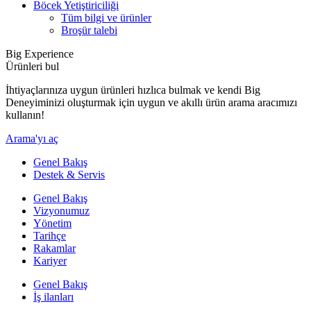
Böcek Yetiştiriciliği
Tüm bilgi ve ürünler
Broşür talebi
Big Experience
Ürünleri bul
İhtiyaçlarınıza uygun ürünleri hızlıca bulmak ve kendi Big
Deneyiminizi oluşturmak için uygun ve akıllı ürün arama aracımızı
kullanın!
Arama'yı aç
Genel Bakış
Destek & Servis
Genel Bakış
Vizyonumuz
Yönetim
Tarihçe
Rakamlar
Kariyer
Genel Bakış
İş ilanları