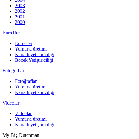
2003
2002
2001
2000
EuroTier
EuroTier
Yumurta üretimi
Kanatlı yetiştiriciliği
Böcek Yetiştiriciliği
Fotoğraflar
Fotoğraflar
Yumurta üretimi
Kanatlı yetiştiriciliği
Videolar
Videolar
Yumurta üretimi
Kanatlı yetiştiriciliği
My Big Dutchman