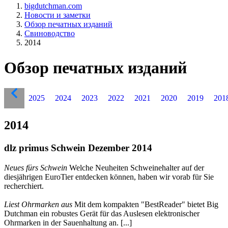
bigdutchman.com
Новости и заметки
Обзор печатных изданий
Свиноводство
2014
Обзор печатных изданий
2025
2024
2023
2022
2021
2020
2019
201
2014
dlz primus Schwein Dezember 2014
Neues fürs Schwein
Welche Neuheiten Schweinehalter auf der
diesjährigen EuroTier entdecken können, haben wir vorab für Sie
recherchiert.
Liest Ohrmarken aus
Mit dem kompakten "BestReader" bietet Big
Dutchman ein robustes Gerät für das Auslesen elektronischer
Ohrmarken in der Sauenhaltung an. [...]