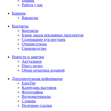
Цифры
Работа у нас
Карьера
Вакансии
Контакты
Контакты
Бланк заказа рекламных проспектов
Содержание кур-несушек
Откорм птицы
Свиноводство
Новости и заметки
Актуальное
Пресс-релиз
Обзор печатных изданий
Дополнительная информация
EuroTier
Календарь выставок
Фотографии
Видеоматериалы
Словарь
Полезные ссылки