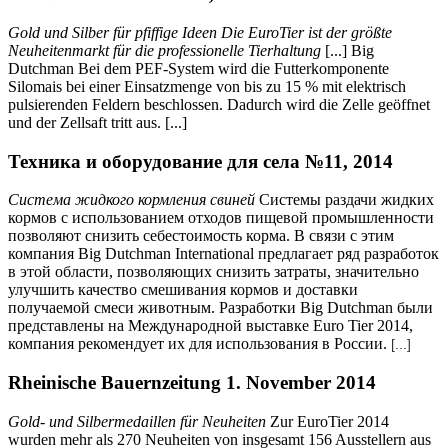
Gold und Silber für pfiffige Ideen Die EuroTier ist der größte
Neuheitenmarkt für die professionelle Tierhaltung
[...] Big
Dutchman Bei dem PEF-System wird die Futterkomponente
Silomais bei einer Einsatzmenge von bis zu 15 % mit elektrisch
pulsierenden Feldern beschlossen. Dadurch wird die Zelle geöffnet
und der Zellsaft tritt aus. [...]
Техника и оборудование для села №11, 2014
Система жидкого кормления свиней
Системы раздачи жидких
кормов с использованием отходов пищевой промышленности
позволяют снизить себестоимость корма. В связи с этим
компания Big Dutchman International предлагает ряд разработок
в этой области, позволяющих снизить затраты, значительно
улучшить качество смешивания кормов и доставки
получаемой смеси животным. Разработки Big Dutchman были
представлены на Международной выставке Euro Tier 2014,
компания рекомендует их для использования в России.
[...]
Rheinische Bauernzeitung 1. November 2014
Gold- und Silbermedaillen für Neuheiten
Zur EuroTier 2014
wurden mehr als 270 Neuheiten von insgesamt 156 Ausstellern aus