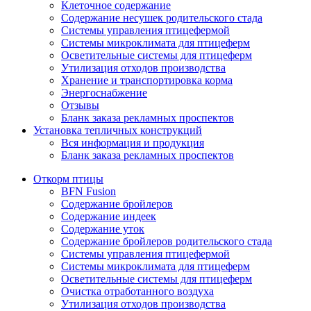
Клеточное содержание
Содержание несушек родительского стада
Системы управления птицефермой
Системы микроклимата для птицеферм
Осветительные системы для птицеферм
Утилизация отходов производства
Хранение и транспортировка корма
Энергоснабжение
Отзывы
Бланк заказа рекламных проспектов
Установка тепличных конструкций
Вся информация и продукция
Бланк заказа рекламных проспектов
Откорм птицы
BFN Fusion
Содержание бройлеров
Содержание индеек
Содержание уток
Содержание бройлеров родительского стада
Системы управления птицефермой
Системы микроклимата для птицеферм
Осветительные системы для птицеферм
Очистка отработанного воздуха
Утилизация отходов производства