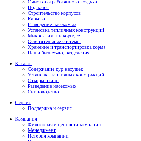
Очистка отработанного воздуха
Под ключ
Строительство корпусов
Карьера
Разведение насекомых
Установка тепличных конструкций
Микроклимат в корпусе
Осветительные системы
Хранение и транспортировка корма
Наши бизнес-подразделения
Каталог
Содержание кур-несушек
Установка тепличных конструкций
Откорм птицы
Разведение насекомых
Свиноводство
Сервис
Поддержка и сервис
Компания
Философия и ценности компании
Менеджмент
История компании