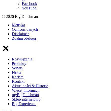
Facebook
YouTube
© 2026 Big Dutchman
Metryka
Ochrona danych
Disclaimer
Zdalna obsługa
Rozwiązania
Produkty
Serwis
Firma
Kariera
Kontakt
Aktualności & Historie
Więcej informacji
myBigDutchman
Sklep internetowy
Big Experience