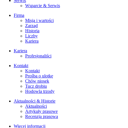
Serwis
Wsparcie & Serwis
Firma
Misja i wartości
Zarząd
Historia
Liczby
Kariera
Kariera
Profesjonaliści
Kontakt
Kontakt
Prośba o ulotkę
Chów niosek
Tucz drobiu
Hodowla trzody
Aktualności & Historie
Aktualności
Artykuły prasowe
Recenzja prasowa
Więcej informacji