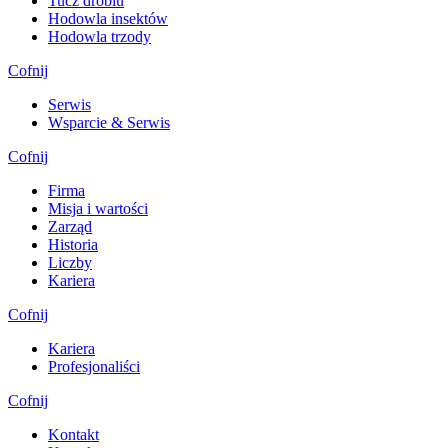
Tucz drobiu
Hodowla insektów
Hodowla trzody
Cofnij
Serwis
Wsparcie & Serwis
Cofnij
Firma
Misja i wartości
Zarząd
Historia
Liczby
Kariera
Cofnij
Kariera
Profesjonaliści
Cofnij
Kontakt