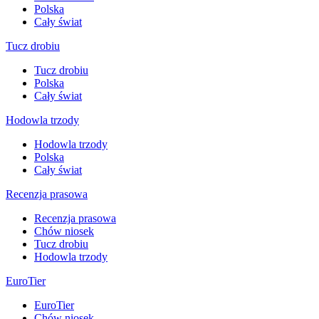
Polska
Cały świat
Tucz drobiu
Tucz drobiu
Polska
Cały świat
Hodowla trzody
Hodowla trzody
Polska
Cały świat
Recenzja prasowa
Recenzja prasowa
Chów niosek
Tucz drobiu
Hodowla trzody
EuroTier
EuroTier
Chów niosek