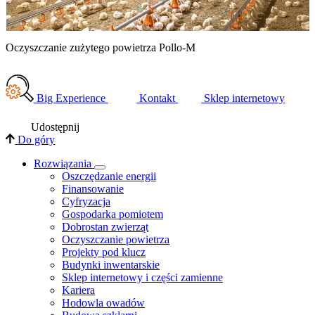
Oczyszczanie zużytego powietrza Pollo-M
O
Big Experience
Kontakt
Sklep internetowy
Udostępnij
Do góry
Rozwiązania
​Oszczędzanie energii
Finansowanie
Cyfryzacja
Gospodarka pomiotem
Dobrostan zwierząt
Oczyszczanie powietrza
Projekty pod klucz
Budynki inwentarskie
Sklep internetowy i części zamienne
Kariera
Hodowla owadów