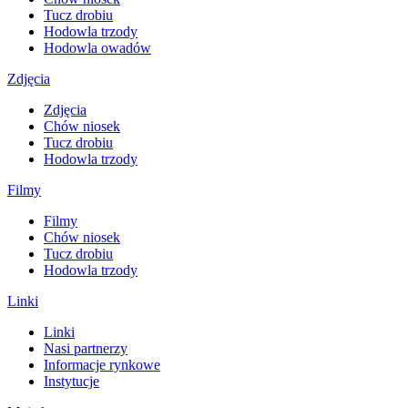
Tucz drobiu
Hodowla trzody
Hodowla owadów
Zdjęcia
Zdjęcia
Chów niosek
Tucz drobiu
Hodowla trzody
Filmy
Filmy
Chów niosek
Tucz drobiu
Hodowla trzody
Linki
Linki
Nasi partnerzy
Informacje rynkowe
Instytucje