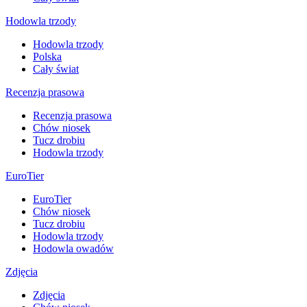
Hodowla trzody
Hodowla trzody
Polska
Cały świat
Recenzja prasowa
Recenzja prasowa
Chów niosek
Tucz drobiu
Hodowla trzody
EuroTier
EuroTier
Chów niosek
Tucz drobiu
Hodowla trzody
Hodowla owadów
Zdjęcia
Zdjęcia