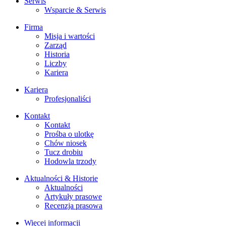
Serwis
Wsparcie & Serwis
Firma
Misja i wartości
Zarząd
Historia
Liczby
Kariera
Kariera
Profesjonaliści
Kontakt
Kontakt
Prośba o ulotkę
Chów niosek
Tucz drobiu
Hodowla trzody
Aktualności & Historie
Aktualności
Artykuły prasowe
Recenzja prasowa
Więcej informacji