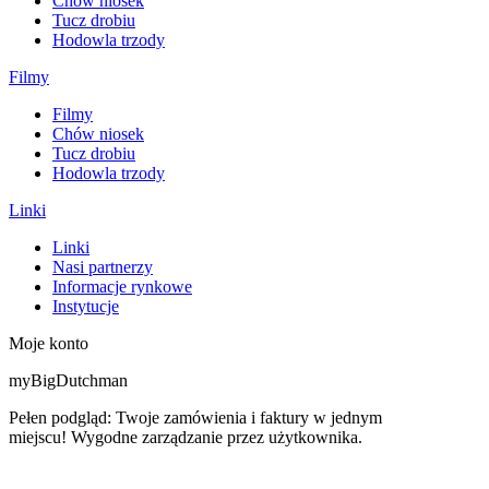
Chów niosek
Tucz drobiu
Hodowla trzody
Filmy
Filmy
Chów niosek
Tucz drobiu
Hodowla trzody
Linki
Linki
Nasi partnerzy
Informacje rynkowe
Instytucje
Moje konto
myBigDutchman
Pełen podgląd: Twoje zamówienia i faktury w jednym
miejscu! Wygodne zarządzanie przez użytkownika.