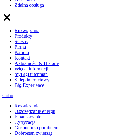
Zdalna obsługa
Rozwiązania
Produkty
Serwis
Firma
Kariera
Kontakt
Aktualności & Historie
Więcej informacji
myBigDutchman
Sklep internetowy
Big Experience
Cofnij
Rozwiązania
​Oszczędzanie energii
Finansowanie
Cyfryzacja
Gospodarka pomiotem
Dobrostan zwierząt