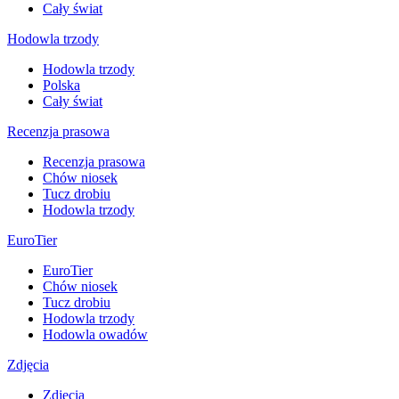
Cały świat
Hodowla trzody
Hodowla trzody
Polska
Cały świat
Recenzja prasowa
Recenzja prasowa
Chów niosek
Tucz drobiu
Hodowla trzody
EuroTier
EuroTier
Chów niosek
Tucz drobiu
Hodowla trzody
Hodowla owadów
Zdjęcia
Zdjęcia