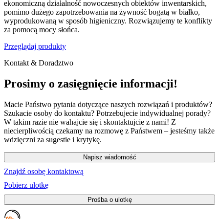
ekonomiczną działalność nowoczesnych obiektów inwentarskich,
pomimo dużego zapotrzebowania na żywność bogatą w białko,
wyprodukowaną w sposób higieniczny. Rozwiązujemy te konflikty
za pomocą mocy słońca.
Przeglądaj produkty
Kontakt & Doradztwo
Prosimy o zasięgnięcie informacji!
Macie Państwo pytania dotyczące naszych rozwiązań i produktów?
Szukacie osoby do kontaktu? Potrzebujecie indywidualnej porady?
W takim razie nie wahajcie się i skontaktujcie z nami! Z
niecierpliwością czekamy na rozmowę z Państwem – jesteśmy także
wdzięczni za sugestie i krytykę.
Napisz wiadomość
Znajdź osobę kontaktową
Pobierz ulotkę
Prośba o ulotkę