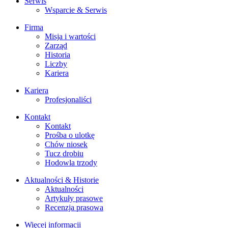
Serwis
Wsparcie & Serwis
Firma
Misja i wartości
Zarząd
Historia
Liczby
Kariera
Kariera
Profesjonaliści
Kontakt
Kontakt
Prośba o ulotkę
Chów niosek
Tucz drobiu
Hodowla trzody
Aktualności & Historie
Aktualności
Artykuły prasowe
Recenzja prasowa
Więcej informacji