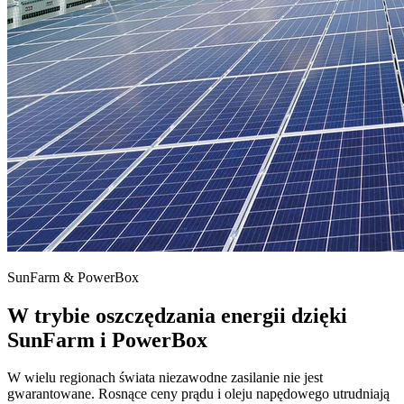
SunFarm & PowerBox
W trybie oszczędzania energii dzięki
SunFarm i PowerBox
W wielu regionach świata niezawodne zasilanie nie jest
gwarantowane. Rosnące ceny prądu i oleju napędowego utrudniają