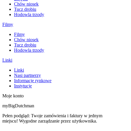
Chów niosek
Tucz drobiu
Hodowla trzody
Filmy
Filmy
Chów niosek
Tucz drobiu
Hodowla trzody
Linki
Linki
Nasi partnerzy
Informacje rynkowe
Instytucje
Moje konto
myBigDutchman
Pełen podgląd: Twoje zamówienia i faktury w jednym
miejscu! Wygodne zarządzanie przez użytkownika.