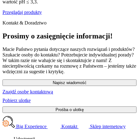
wartość pH ≤ 3,3.
Przeglądaj produkty
Kontakt & Doradztwo
Prosimy o zasięgnięcie informacji!
Macie Państwo pytania dotyczące naszych rozwiązań i produktów?
Szukacie osoby do kontaktu? Potrzebujecie indywidualnej porady?
W takim razie nie wahajcie się i skontaktujcie z nami! Z
niecierpliwością czekamy na rozmowę z Państwem – jesteśmy także
wdzięczni za sugestie i krytykę.
Napisz wiadomość
Znajdź osobę kontaktową
Pobierz ulotkę
Prośba o ulotkę
Big Experience
Kontakt
Sklep internetowy
Udostępnij