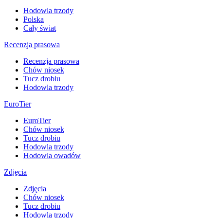
Hodowla trzody
Polska
Cały świat
Recenzja prasowa
Recenzja prasowa
Chów niosek
Tucz drobiu
Hodowla trzody
EuroTier
EuroTier
Chów niosek
Tucz drobiu
Hodowla trzody
Hodowla owadów
Zdjęcia
Zdjęcia
Chów niosek
Tucz drobiu
Hodowla trzody