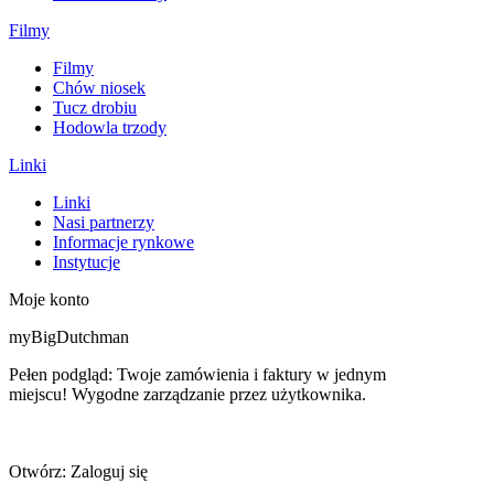
Filmy
Filmy
Chów niosek
Tucz drobiu
Hodowla trzody
Linki
Linki
Nasi partnerzy
Informacje rynkowe
Instytucje
Moje konto
myBigDutchman
Pełen podgląd: Twoje zamówienia i faktury w jednym
miejscu! Wygodne zarządzanie przez użytkownika.
Otwórz: Zaloguj się