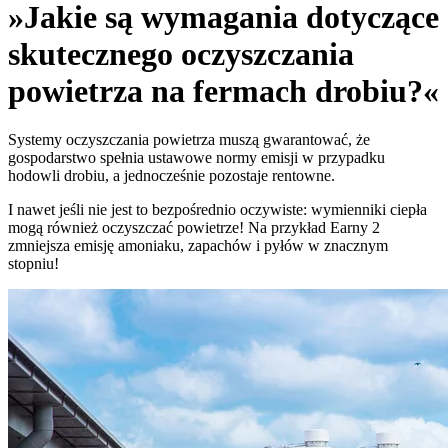
»Jakie są wymagania dotyczące
skutecznego oczyszczania
powietrza na fermach drobiu?«
Systemy oczyszczania powietrza muszą gwarantować, że
gospodarstwo spełnia ustawowe normy emisji w przypadku
hodowli drobiu, a jednocześnie pozostaje rentowne.
I nawet jeśli nie jest to bezpośrednio oczywiste: wymienniki ciepła
mogą również oczyszczać powietrze! Na przykład Earny 2
zmniejsza emisję amoniaku, zapachów i pyłów w znacznym
stopniu!