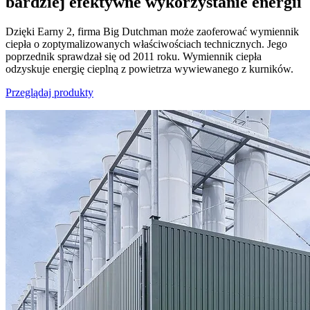
bardziej efektywne wykorzystanie energii
Dzięki Earny 2, firma Big Dutchman może zaoferować wymiennik
ciepła o zoptymalizowanych właściwościach technicznych. Jego
poprzednik sprawdzał się od 2011 roku. Wymiennik ciepła
odzyskuje energię cieplną z powietrza wywiewanego z kurników.
Przeglądaj produkty