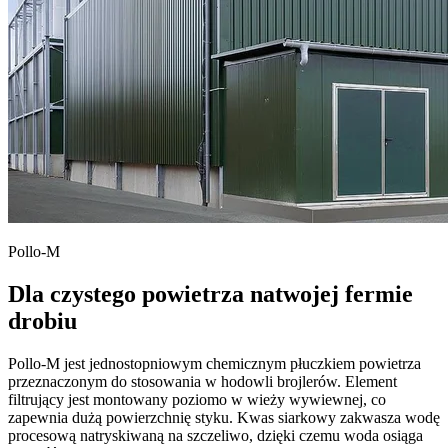
Pollo-M
Dla czystego powietrza natwojej fermie
drobiu
Pollo-M jest jednostopniowym chemicznym płuczkiem powietrza
przeznaczonym do stosowania w hodowli brojlerów. Element
filtrujący jest montowany poziomo w wieży wywiewnej, co
zapewnia dużą powierzchnię styku. Kwas siarkowy zakwasza wodę
procesową natryskiwaną na szczeliwo, dzięki czemu woda osiąga