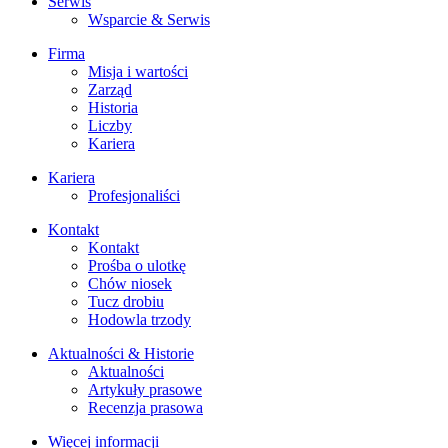
Serwis
Wsparcie & Serwis
Firma
Misja i wartości
Zarząd
Historia
Liczby
Kariera
Kariera
Profesjonaliści
Kontakt
Kontakt
Prośba o ulotkę
Chów niosek
Tucz drobiu
Hodowla trzody
Aktualności & Historie
Aktualności
Artykuły prasowe
Recenzja prasowa
Więcej informacji