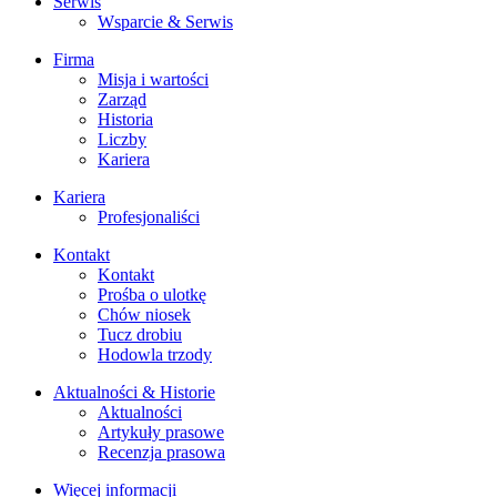
Serwis
Wsparcie & Serwis
Firma
Misja i wartości
Zarząd
Historia
Liczby
Kariera
Kariera
Profesjonaliści
Kontakt
Kontakt
Prośba o ulotkę
Chów niosek
Tucz drobiu
Hodowla trzody
Aktualności & Historie
Aktualności
Artykuły prasowe
Recenzja prasowa
Więcej informacji