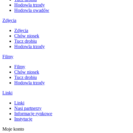
Hodowla trzody
Hodowla owadów
Zdjęcia
Zdjęcia
Chów niosek
Tucz drobiu
Hodowla trzody
Filmy
Filmy
Chów niosek
Tucz drobiu
Hodowla trzody
Linki
Linki
Nasi partnerzy
Informacje rynkowe
Instytucje
Moje konto