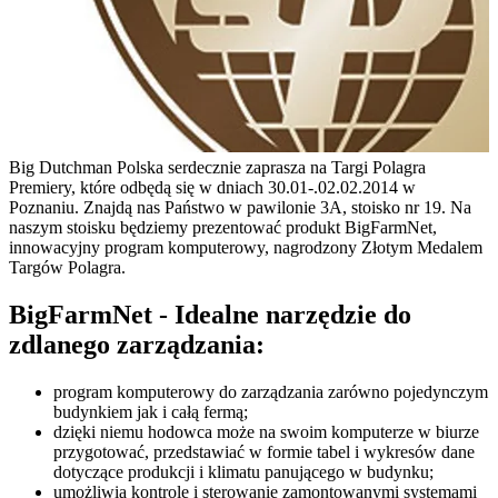
Big Dutchman Polska serdecznie zaprasza na Targi Polagra
Premiery, które odbędą się w dniach 30.01-.02.02.2014 w
Poznaniu. Znajdą nas Państwo w pawilonie 3A, stoisko nr 19. Na
naszym stoisku będziemy prezentować produkt BigFarmNet,
innowacyjny program komputerowy, nagrodzony Złotym Medalem
Targów Polagra.
BigFarmNet - Idealne narzędzie do
zdlanego zarządzania:
program komputerowy do zarządzania zarówno pojedynczym
budynkiem jak i całą fermą;
dzięki niemu hodowca może na swoim komputerze w biurze
przygotować, przedstawiać w formie tabel i wykresów dane
dotyczące produkcji i klimatu panującego w budynku;
umożliwia kontrolę i sterowanie zamontowanymi systemami