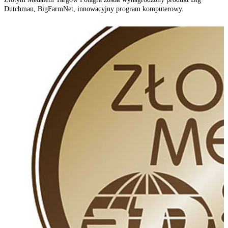
Dutchman, BigFarmNet, innowacyjny program komputerowy.