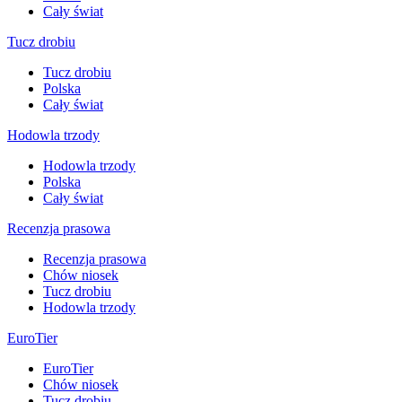
Cały świat
Tucz drobiu
Tucz drobiu
Polska
Cały świat
Hodowla trzody
Hodowla trzody
Polska
Cały świat
Recenzja prasowa
Recenzja prasowa
Chów niosek
Tucz drobiu
Hodowla trzody
EuroTier
EuroTier
Chów niosek
Tucz drobiu