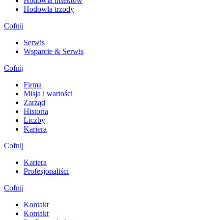
Hodowla insektów
Hodowla trzody
Cofnij
Serwis
Wsparcie & Serwis
Cofnij
Firma
Misja i wartości
Zarząd
Historia
Liczby
Kariera
Cofnij
Kariera
Profesjonaliści
Cofnij
Kontakt
Kontakt