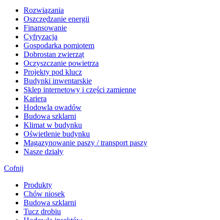
Rozwiązania
​Oszczędzanie energii
Finansowanie
Cyfryzacja
Gospodarka pomiotem
Dobrostan zwierząt
Oczyszczanie powietrza
Projekty pod klucz
Budynki inwentarskie
Sklep internetowy i części zamienne
Kariera
Hodowla owadów
Budowa szklarni
Klimat w budynku
Oświetlenie budynku
Magazynowanie paszy / transport paszy
Nasze działy
Cofnij
Produkty
Chów niosek
Budowa szklarni
Tucz drobiu