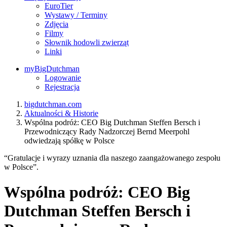
EuroTier
Wystawy / Terminy
Zdjęcia
Filmy
Słownik hodowli zwierząt
Linki
myBigDutchman
Logowanie
Rejestracja
bigdutchman.com
Aktualności & Historie
Wspólna podróż: CEO Big Dutchman Steffen Bersch i
Przewodniczący Rady Nadzorczej Bernd Meerpohl
odwiedzają spółkę w Polsce
“Gratulacje i wyrazy uznania dla naszego zaangażowanego zespołu
w Polsce”.
Wspólna podróż: CEO Big
Dutchman Steffen Bersch i