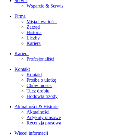
Serwis
Wsparcie & Serwis
Firma
Misja i wartości
Zarząd
Historia
Liczby
Kariera
Kariera
Profesjonaliści
Kontakt
Kontakt
Prośba o ulotkę
Chów niosek
Tucz drobiu
Hodowla trzody
Aktualności & Historie
Aktualności
Artykuły prasowe
Recenzja prasowa
Więcej informacji