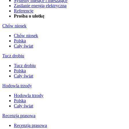
Systemy mielące i mieszające
Zasilanie energią elektryczną
Referencje
Prośba o ulotkę
Chów niosek
Chów niosek
Polska
Cały świat
Tucz drobiu
Tucz drobiu
Polska
Cały świat
Hodowla trzody
Hodowla trzody
Polska
Cały świat
Recenzja prasowa
Recenzja prasowa