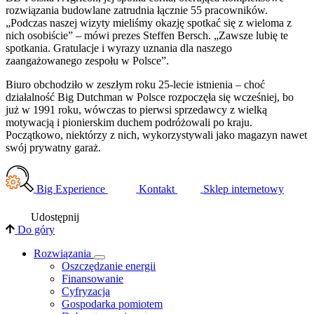
rozwiązania budowlane zatrudnia łącznie 55 pracowników.
„Podczas naszej wizyty mieliśmy okazję spotkać się z wieloma z
nich osobiście” – mówi prezes Steffen Bersch. „Zawsze lubię te
spotkania. Gratulacje i wyrazy uznania dla naszego
zaangażowanego zespołu w Polsce”.
Biuro obchodziło w zeszłym roku 25-lecie istnienia – choć
działalność Big Dutchman w Polsce rozpoczęła się wcześniej, bo
już w 1991 roku, wówczas to pierwsi sprzedawcy z wielką
motywacją i pionierskim duchem podróżowali po kraju.
Początkowo, niektórzy z nich, wykorzystywali jako magazyn nawet
swój prywatny garaż.
Big Experience
Kontakt
Sklep internetowy
Udostępnij
Do góry
Rozwiązania
​Oszczędzanie energii
Finansowanie
Cyfryzacja
Gospodarka pomiotem