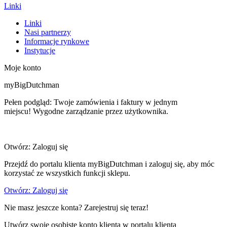
Linki
Linki
Nasi partnerzy
Informacje rynkowe
Instytucje
Moje konto
myBigDutchman
Pełen podgląd: Twoje zamówienia i faktury w jednym
miejscu! Wygodne zarządzanie przez użytkownika.
Otwórz: Zaloguj się
Przejdź do portalu klienta myBigDutchman i zaloguj się, aby móc
korzystać ze wszystkich funkcji sklepu.
Otwórz: Zaloguj się
Nie masz jeszcze konta? Zarejestruj się teraz!
Utwórz swoje osobiste konto klienta w portalu klienta