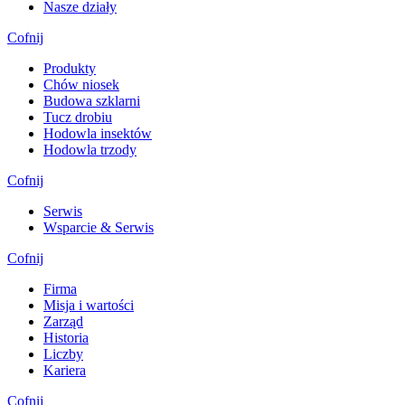
Nasze działy
Cofnij
Produkty
Chów niosek
Budowa szklarni
Tucz drobiu
Hodowla insektów
Hodowla trzody
Cofnij
Serwis
Wsparcie & Serwis
Cofnij
Firma
Misja i wartości
Zarząd
Historia
Liczby
Kariera
Cofnij