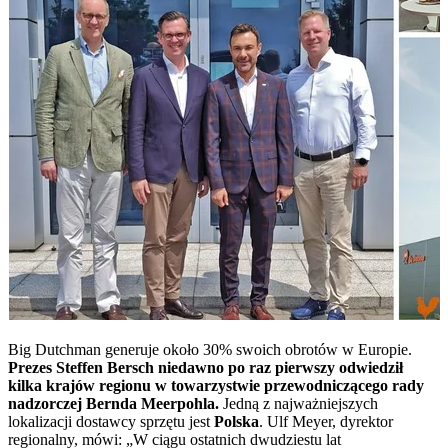
Big Dutchman generuje około 30% swoich obrotów w Europie.
Prezes Steffen Bersch niedawno po raz pierwszy odwiedził
kilka krajów regionu w towarzystwie przewodniczącego rady
nadzorczej Bernda Meerpohla.
Jedną z najważniejszych
lokalizacji dostawcy sprzętu jest
Polska
. Ulf Meyer, dyrektor
regionalny, mówi: „W ciągu ostatnich dwudziestu lat