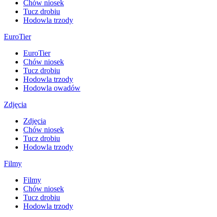
Chów niosek
Tucz drobiu
Hodowla trzody
EuroTier
EuroTier
Chów niosek
Tucz drobiu
Hodowla trzody
Hodowla owadów
Zdjęcia
Zdjęcia
Chów niosek
Tucz drobiu
Hodowla trzody
Filmy
Filmy
Chów niosek
Tucz drobiu
Hodowla trzody