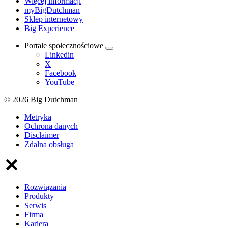
Więcej informacji
myBigDutchman
Sklep internetowy
Big Experience
Portale społecznościowe
Linkedin
X
Facebook
YouTube
© 2026 Big Dutchman
Metryka
Ochrona danych
Disclaimer
Zdalna obsługa
Rozwiązania
Produkty
Serwis
Firma
Kariera