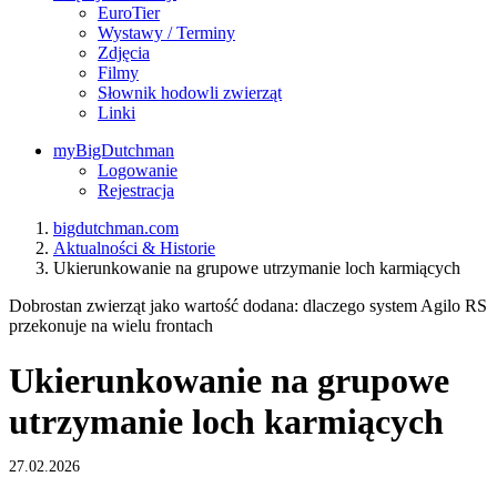
EuroTier
Wystawy / Terminy
Zdjęcia
Filmy
Słownik hodowli zwierząt
Linki
myBigDutchman
Logowanie
Rejestracja
bigdutchman.com
Aktualności & Historie
Ukierunkowanie na grupowe utrzymanie loch karmiących
Dobrostan zwierząt jako wartość dodana: dlaczego system Agilo RS
przekonuje na wielu frontach
Ukierunkowanie na grupowe
utrzymanie loch karmiących
27.02.2026