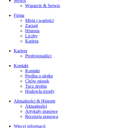
Serwis
Wsparcie & Serwis
Firma
Misja i wartości
Zarząd
Historia
Liczby
Kariera
Kariera
Profesjonaliści
Kontakt
Kontakt
Prośba o ulotkę
Chów niosek
Tucz drobiu
Hodowla trzody
Aktualności & Historie
Aktualności
Artykuły prasowe
Recenzja prasowa
Więcej informacji