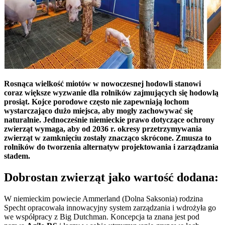
Rosnąca wielkość miotów w nowoczesnej hodowli stanowi
coraz większe wyzwanie dla rolników zajmujących się hodowlą
prosiąt. Kojce porodowe często nie zapewniają lochom
wystarczająco dużo miejsca, aby mogły zachowywać się
naturalnie. Jednocześnie niemieckie prawo dotyczące ochrony
zwierząt wymaga, aby od 2036 r. okresy przetrzymywania
zwierząt w zamknięciu zostały znacząco skrócone. Zmusza to
rolników do tworzenia alternatyw projektowania i zarządzania
stadem.
Dobrostan zwierząt jako wartość dodana:
W niemieckim powiecie Ammerland (Dolna Saksonia) rodzina
Specht opracowała innowacyjny system zarządzania i wdrożyła go
we współpracy z Big Dutchman. Koncepcja ta znana jest pod