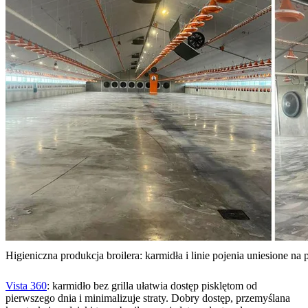
Higieniczna produkcja broilera: karmidła i linie pojenia uniesione na 
Vista 360
: karmidło bez grilla ułatwia dostęp pisklętom od
pierwszego dnia i minimalizuje straty. Dobry dostęp, przemyślana