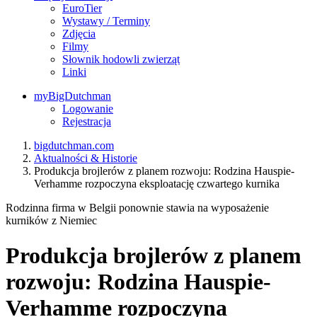
EuroTier
Wystawy / Terminy
Zdjęcia
Filmy
Słownik hodowli zwierząt
Linki
myBigDutchman
Logowanie
Rejestracja
bigdutchman.com
Aktualności & Historie
Produkcja brojlerów z planem rozwoju: Rodzina Hauspie-
Verhamme rozpoczyna eksploatację czwartego kurnika
Rodzinna firma w Belgii ponownie stawia na wyposażenie
kurników z Niemiec
Produkcja brojlerów z planem
rozwoju: Rodzina Hauspie-
Verhamme rozpoczyna