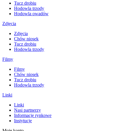
Tucz drobiu
Hodowla trzody
Hodowla owadów
Zdjęcia
Zdjęcia
Chów niosek
Tucz drobiu
Hodowla trzody
Filmy
Filmy
Chów niosek
Tucz drobiu
Hodowla trzody
Linki
Linki
Nasi partnerzy
Informacje rynkowe
Instytucje
Moje konto