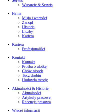
Serwis
Wsparcie & Serwis
Firma
Misja i wartości
Zarząd
Historia
Liczby
Kariera
Kariera
Profesjonaliści
Kontakt
Kontakt
Prośba o ulotkę
Chów niosek
Tucz drobiu
Hodowla trzody
Aktualności & Historie
Aktualności
Artykuły prasowe
Recenzja prasowa
Więcej informacji