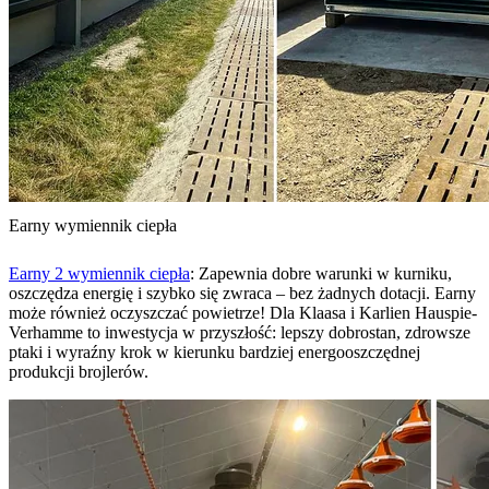
Earny wymiennik ciepła
Earny 2 wymiennik ciepła
: Zapewnia dobre warunki w kurniku,
oszczędza energię i szybko się zwraca – bez żadnych dotacji. Earny
może również oczyszczać powietrze! Dla Klaasa i Karlien Hauspie-
Verhamme to inwestycja w przyszłość: lepszy dobrostan, zdrowsze
ptaki i wyraźny krok w kierunku bardziej energooszczędnej
produkcji brojlerów.