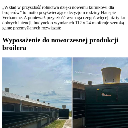
„Wkład w przyszłość rolnictwa dzięki nowemu kurnikowi dla
brojlerów” to motto przyświecające decyzjom rodziny Hauspie
Verhamme. A ponieważ przyszłość wymaga czegoś więcej niż tylko
dobrych intencji, budynek o wymiarach 112 x 24 m oferuje szeroką
gamę przemyślanych rozwiązań:
Wyposażenie do nowoczesnej produkcji
broilera