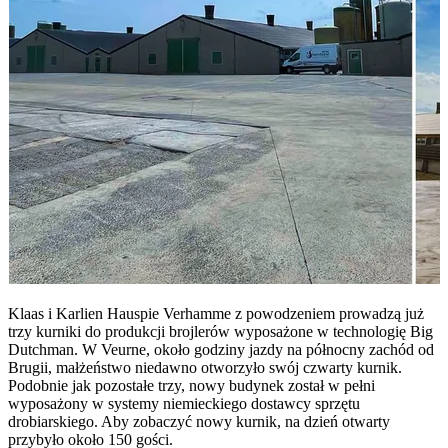
Klaas i Karlien Hauspie Verhamme z powodzeniem prowadzą już
trzy kurniki do produkcji brojlerów wyposażone w technologię Big
Dutchman. W Veurne, około godziny jazdy na północny zachód od
Brugii, małżeństwo niedawno otworzyło swój czwarty kurnik.
Podobnie jak pozostałe trzy, nowy budynek został w pełni
wyposażony w systemy niemieckiego dostawcy sprzętu
drobiarskiego. Aby zobaczyć nowy kurnik, na dzień otwarty
przybyło około 150 gości.