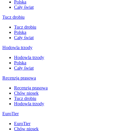
Polska
Cały świat
Tucz drobiu
Tucz drobiu
Polska
Cały świat
Hodowla trzody
Hodowla trzody
Polska
Cały świat
Recenzja prasowa
Recenzja prasowa
Chów niosek
Tucz drobiu
Hodowla trzody
EuroTier
EuroTier
Chów niosek