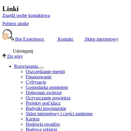
Linki
Znajdź osobę kontaktową
Pobierz ulotkę
Big Experience
Kontakt
Sklep internetowy
Udostępnij
Do góry
Rozwiązania
​Oszczędzanie energii
Finansowanie
Cyfryzacja
Gospodarka pomiotem
Dobrostan zwierząt
Oczyszczanie powietrza
Projekty pod klucz
Budynki inwentarskie
Sklep internetowy i części zamienne
Kariera
Hodowla owadów
Budowa szklarni