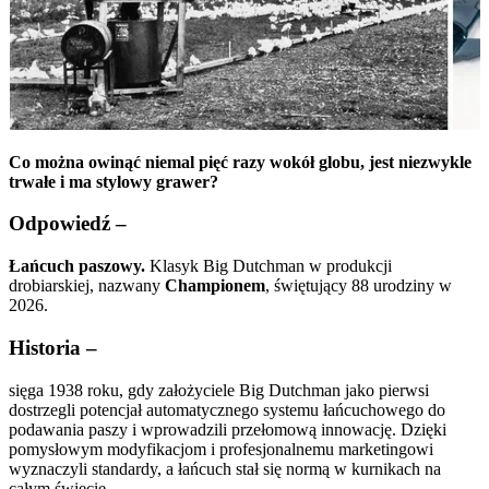
Co można owinąć niemal pięć razy wokół globu, jest niezwykle
trwałe i ma stylowy grawer?
Odpowiedź –
Łańcuch paszowy.
Klasyk Big Dutchman w produkcji
drobiarskiej, nazwany
Championem
, świętujący 88 urodziny w
2026.
Historia –
sięga 1938 roku, gdy założyciele Big Dutchman jako pierwsi
dostrzegli potencjał automatycznego systemu łańcuchowego do
podawania paszy i wprowadzili przełomową innowację. Dzięki
pomysłowym modyfikacjom i profesjonalnemu marketingowi
wyznaczyli standardy, a łańcuch stał się normą w kurnikach na
całym świecie.