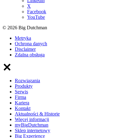
Linkedin
X
Facebook
YouTube
© 2026 Big Dutchman
Metryka
Ochrona danych
Disclaimer
Zdalna obsługa
Rozwiązania
Produkty
Serwis
Firma
Kariera
Kontakt
Aktualności & Historie
Więcej informacji
myBigDutchman
Sklep internetowy
Big Experience