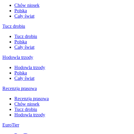
Chów niosek
Polska
Cały świat
Tucz drobiu
Tucz drobiu
Polska
Cały świat
Hodowla trzody
Hodowla trzody
Polska
Cały świat
Recenzja prasowa
Recenzja prasowa
Chów niosek
Tucz drobiu
Hodowla trzody
EuroTier