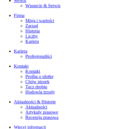
Serwis
Wsparcie & Serwis
Firma
Misja i wartości
Zarząd
Historia
Liczby
Kariera
Kariera
Profesjonaliści
Kontakt
Kontakt
Prośba o ulotkę
Chów niosek
Tucz drobiu
Hodowla trzody
Aktualności & Historie
Aktualności
Artykuły prasowe
Recenzja prasowa
Więcej informacji