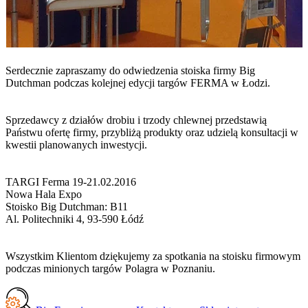
Serdecznie zapraszamy do odwiedzenia stoiska firmy Big
Dutchman podczas kolejnej edycji targów FERMA w Łodzi.
Sprzedawcy z działów drobiu i trzody chlewnej przedstawią
Państwu ofertę firmy, przybliżą produkty oraz udzielą konsultacji w
kwestii planowanych inwestycji.
TARGI Ferma 19-21.02.2016
Nowa Hala Expo
Stoisko Big Dutchman: B11
Al. Politechniki 4, 93-590 Łódź
Wszystkim Klientom dziękujemy za spotkania na stoisku firmowym
podczas minionych targów Polagra w Poznaniu.