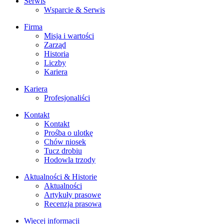
Serwis
Wsparcie & Serwis
Firma
Misja i wartości
Zarząd
Historia
Liczby
Kariera
Kariera
Profesjonaliści
Kontakt
Kontakt
Prośba o ulotkę
Chów niosek
Tucz drobiu
Hodowla trzody
Aktualności & Historie
Aktualności
Artykuły prasowe
Recenzja prasowa
Więcej informacji