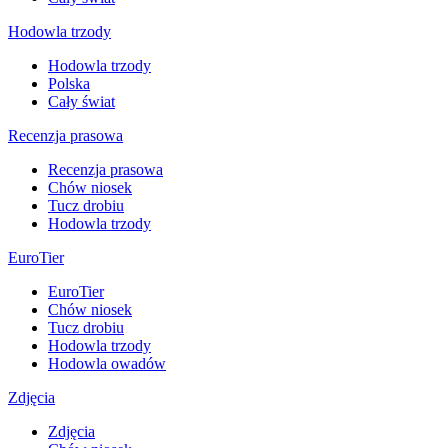
Hodowla trzody
Hodowla trzody
Polska
Cały świat
Recenzja prasowa
Recenzja prasowa
Chów niosek
Tucz drobiu
Hodowla trzody
EuroTier
EuroTier
Chów niosek
Tucz drobiu
Hodowla trzody
Hodowla owadów
Zdjęcia
Zdjęcia