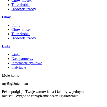
Chów niosek
Tucz drobiu
Hodowla trzody
Filmy
Filmy
Chów niosek
Tucz drobiu
Hodowla trzody
Linki
Linki
Nasi partnerzy
Informacje rynkowe
Instytucje
Moje konto
myBigDutchman
Pełen podgląd: Twoje zamówienia i faktury w jednym
miejscu! Wygodne zarządzanie przez użytkownika.