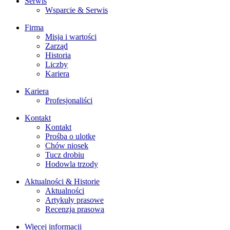
Serwis
Wsparcie & Serwis
Firma
Misja i wartości
Zarząd
Historia
Liczby
Kariera
Kariera
Profesjonaliści
Kontakt
Kontakt
Prośba o ulotkę
Chów niosek
Tucz drobiu
Hodowla trzody
Aktualności & Historie
Aktualności
Artykuły prasowe
Recenzja prasowa
Więcej informacji