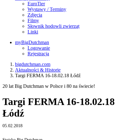
EuroTier
Wystawy / Terminy
Zdjęcia
Filmy
Słownik hodowli zwierząt
Linki
myBigDutchman
Logowanie
Rejestracja
bigdutchman.com
Aktualności & Historie
Targi FERMA 16-18.02.18 Łódź
20 lat Big Dutchman w Polsce i 80 na świecie!
Targi FERMA 16-18.02.18
Łódź
05.02.2018
Stoisko Big Dutchman