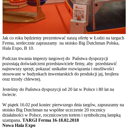
Jak co roku będziemy prezentować naszą ofertę w Łodzi na targach
Ferma, serdecznie zapraszamy na stoisko Big Dutchman Polska,
Hala Expo, B 10.
Podczas trwania imprezy targowej do Państwa dyspozycji
pozostają doświadczeni przedstawiciele firmy, aby przedstawić
najnowszy sprzęt, pokazać unikalne rozwiązania i możliwości
stosowane w budynkach inwentarskich do produkcji jaj, brojlera
oraz trzody chlewnej.
Jesteśmy do Państwa dyspozycji od 20 lat w Polsce i 80 lat na
świecie.
W piątek 16.02 pod koniec pierwszego dnia targów, zapraszamy na
stoisko Big Dutchman na wspólne uczczenie 20 rocznicy
działalności w Polsce, rocznicowym tortem i symboliczną lampką
szampana.
TARGI Ferma 16-18.02.2018
Nowa Hala Expo