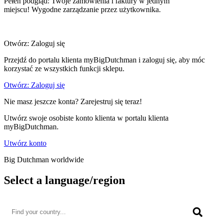
Pełen podgląd: Twoje zamówienia i faktury w jednym
miejscu! Wygodne zarządzanie przez użytkownika.
Otwórz: Zaloguj się
Przejdź do portalu klienta myBigDutchman i zaloguj się, aby móc
korzystać ze wszystkich funkcji sklepu.
Otwórz: Zaloguj się
Nie masz jeszcze konta? Zarejestruj się teraz!
Utwórz swoje osobiste konto klienta w portalu klienta
myBigDutchman.
Utwórz konto
Big Dutchman worldwide
Select a language/region