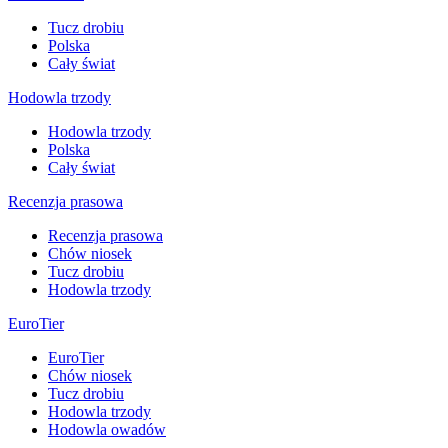
Tucz drobiu
Polska
Cały świat
Hodowla trzody
Hodowla trzody
Polska
Cały świat
Recenzja prasowa
Recenzja prasowa
Chów niosek
Tucz drobiu
Hodowla trzody
EuroTier
EuroTier
Chów niosek
Tucz drobiu
Hodowla trzody
Hodowla owadów