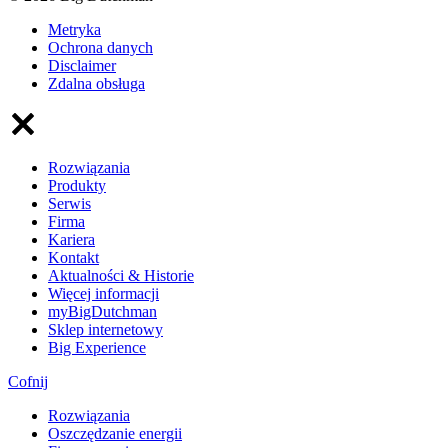
Metryka
Ochrona danych
Disclaimer
Zdalna obsługa
Rozwiązania
Produkty
Serwis
Firma
Kariera
Kontakt
Aktualności & Historie
Więcej informacji
myBigDutchman
Sklep internetowy
Big Experience
Cofnij
Rozwiązania
​Oszczędzanie energii