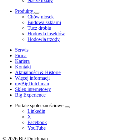
Nasze działy
Produkty
Chów niosek
Budowa szklarni
Tucz drobiu
Hodowla insektów
Hodowla trzody
Serwis
Firma
Kariera
Kontakt
Aktualności & Historie
Więcej informacji
myBigDutchman
Sklep internetowy
Big Experience
Portale społecznościowe
Linkedin
X
Facebook
YouTube
© 2026 Big Dutchman