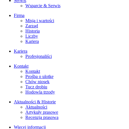
Serwis
Wsparcie & Serwis
Firma
Misja i wartości
Zarząd
Historia
Liczby
Kariera
Kariera
Profesjonaliści
Kontakt
Kontakt
Prośba o ulotkę
Chów niosek
Tucz drobiu
Hodowla trzody
Aktualności & Historie
Aktualności
Artykuły prasowe
Recenzja prasowa
Więcej informacji