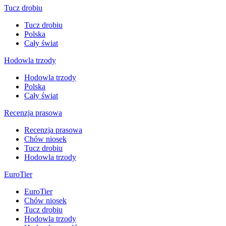
Tucz drobiu
Tucz drobiu
Polska
Cały świat
Hodowla trzody
Hodowla trzody
Polska
Cały świat
Recenzja prasowa
Recenzja prasowa
Chów niosek
Tucz drobiu
Hodowla trzody
EuroTier
EuroTier
Chów niosek
Tucz drobiu
Hodowla trzody