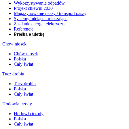
Wykorzystywanie odpadów
Projekt chlewni 2030
Magazynowanie paszy / transport paszy
Systemy mielące i mieszające
Zasilanie energią elektryczną
Referencje
Prośba o ulotkę
Chów niosek
Chów niosek
Polska
Cały świat
Tucz drobiu
Tucz drobiu
Polska
Cały świat
Hodowla trzody
Hodowla trzody
Polska
Cały świat