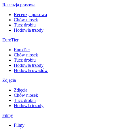
Recenzja prasowa
Recenzja prasowa
Chów niosek
Tucz drobiu
Hodowla trzody
EuroTier
EuroTier
Chów niosek
Tucz drobiu
Hodowla trzody
Hodowla owadów
Zdjęcia
Zdjęcia
Chów niosek
Tucz drobiu
Hodowla trzody
Filmy
Filmy