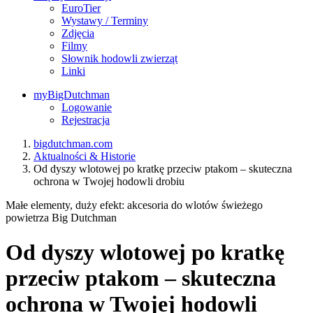
EuroTier
Wystawy / Terminy
Zdjęcia
Filmy
Słownik hodowli zwierząt
Linki
myBigDutchman
Logowanie
Rejestracja
bigdutchman.com
Aktualności & Historie
Od dyszy wlotowej po kratkę przeciw ptakom – skuteczna
ochrona w Twojej hodowli drobiu
Małe elementy, duży efekt: akcesoria do wlotów świeżego
powietrza Big Dutchman
Od dyszy wlotowej po kratkę
przeciw ptakom – skuteczna
ochrona w Twojej hodowli