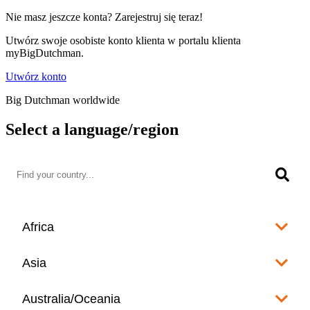
Nie masz jeszcze konta? Zarejestruj się teraz!
Utwórz swoje osobiste konto klienta w portalu klienta
myBigDutchman.
Utwórz konto
Big Dutchman worldwide
Select a language/region
Africa
Algeria
Asia
العربية
Afghanistan
Australia/Oceania
Angola