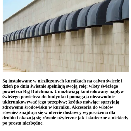
Są instalowane w niezliczonych kurnikach na całym świecie i
dzień po dniu świetnie spełniają swoją rolę: wloty świeżego
powietrza Big Dutchman. Umożliwiają kontrolowany napływ
świeżego powietrza do budynku i pomagają niezawodnie
ukierunkowywać jego przepływ; krótko mówiąc: sprzyjają
zdrowemu środowisku w kurniku. Akcesoria do wlotów
również znajdują się w ofercie dostawcy wyposażenia dla
drobiu i okazują się równie użyteczne jak i skuteczne a niekiedy
po prostu niezbędne.