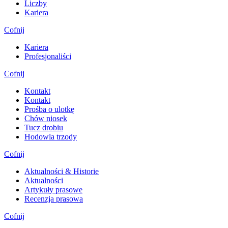
Liczby
Kariera
Cofnij
Kariera
Profesjonaliści
Cofnij
Kontakt
Kontakt
Prośba o ulotkę
Chów niosek
Tucz drobiu
Hodowla trzody
Cofnij
Aktualności & Historie
Aktualności
Artykuły prasowe
Recenzja prasowa
Cofnij