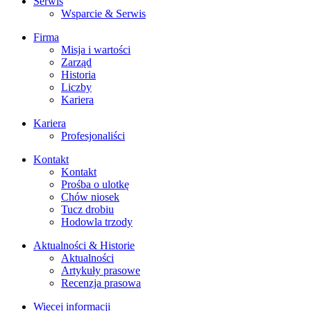
Serwis
Wsparcie & Serwis
Firma
Misja i wartości
Zarząd
Historia
Liczby
Kariera
Kariera
Profesjonaliści
Kontakt
Kontakt
Prośba o ulotkę
Chów niosek
Tucz drobiu
Hodowla trzody
Aktualności & Historie
Aktualności
Artykuły prasowe
Recenzja prasowa
Więcej informacji