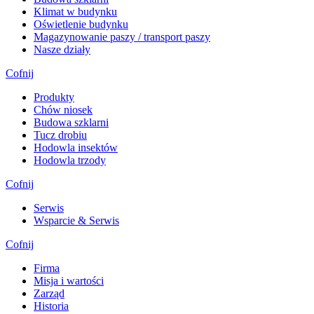
Klimat w budynku
Oświetlenie budynku
Magazynowanie paszy / transport paszy
Nasze działy
Cofnij
Produkty
Chów niosek
Budowa szklarni
Tucz drobiu
Hodowla insektów
Hodowla trzody
Cofnij
Serwis
Wsparcie & Serwis
Cofnij
Firma
Misja i wartości
Zarząd
Historia