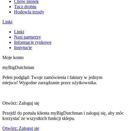
Chów niosek
Tucz drobiu
Hodowla trzody
Linki
Linki
Nasi partnerzy
Informacje rynkowe
Instytucje
Moje konto
myBigDutchman
Pełen podgląd: Twoje zamówienia i faktury w jednym
miejscu! Wygodne zarządzanie przez użytkownika.
Otwórz: Zaloguj się
Przejdź do portalu klienta myBigDutchman i zaloguj się, aby móc
korzystać ze wszystkich funkcji sklepu.
Otwórz: Zaloguj się