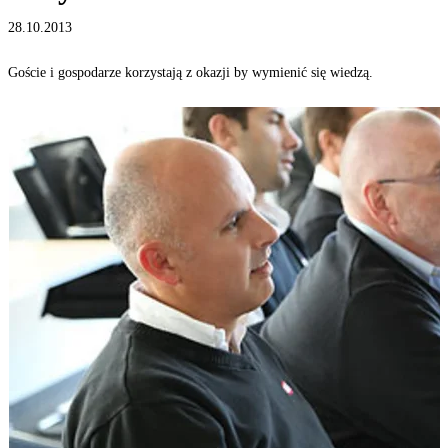
28.10.2013
Goście i gospodarze korzystają z okazji by wymienić się wiedzą.
M
t