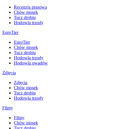
Recenzja prasowa
Chów niosek
Tucz drobiu
Hodowla trzody
EuroTier
EuroTier
Chów niosek
Tucz drobiu
Hodowla trzody
Hodowla owadów
Zdjęcia
Zdjęcia
Chów niosek
Tucz drobiu
Hodowla trzody
Filmy
Filmy
Chów niosek
Tucz drobiu