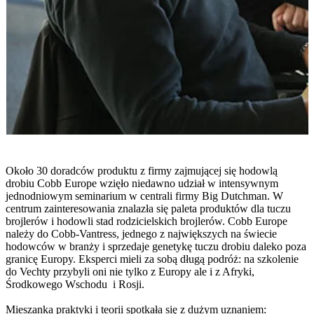
Około 30 doradców produktu z firmy zajmującej się hodowlą
drobiu Cobb Europe wzięło niedawno udział w intensywnym
jednodniowym seminarium w centrali firmy Big Dutchman. W
centrum zainteresowania znalazła się paleta produktów dla tuczu
brojlerów i hodowli stad rodzicielskich brojlerów. Cobb Europe
należy do Cobb-Vantress, jednego z największych na świecie
hodowców w branży i sprzedaje genetykę tuczu drobiu daleko poza
granicę Europy. Eksperci mieli za sobą długą podróż: na szkolenie
do Vechty przybyli oni nie tylko z Europy ale i z Afryki,
Środkowego Wschodu
i Rosji.
Mieszanka praktyki i teorii spotkała się z dużym uznaniem: