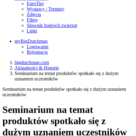
EuroTier
Wystawy / Terminy
Zdjęcia
Filmy
Słownik hodowli zwierząt
Linki
myBigDutchman
Logowanie
Rejestracja
bigdutchman.com
Aktualności & Historie
Seminarium na temat produktów spotkało się z dużym
uznaniem uczestników
Seminarium na temat produktów spotkało się z dużym uznaniem
uczestników
Seminarium na temat
produktów spotkało się z
dużym uznaniem uczestników