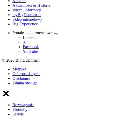
Kontakt
Aktualności & Historie
Więcej informacji
myBigDutchman
Sklep internetowy
Big Experience
Portale społecznościowe
Linkedin
X
Facebook
YouTube
© 2026 Big Dutchman
Metryka
Ochrona danych
Disclaimer
Zdalna obsługa
Rozwiązania
Produkty
Serwis