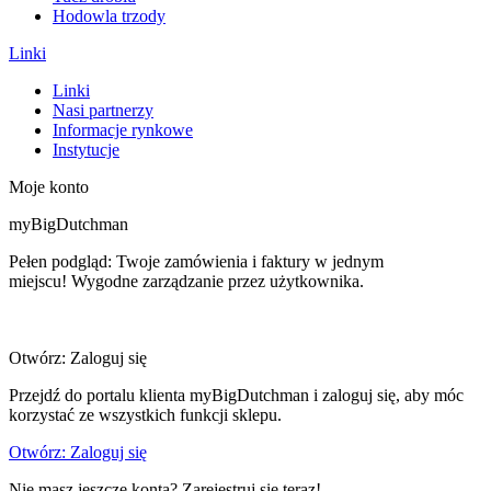
Hodowla trzody
Linki
Linki
Nasi partnerzy
Informacje rynkowe
Instytucje
Moje konto
myBigDutchman
Pełen podgląd: Twoje zamówienia i faktury w jednym
miejscu! Wygodne zarządzanie przez użytkownika.
Otwórz: Zaloguj się
Przejdź do portalu klienta myBigDutchman i zaloguj się, aby móc
korzystać ze wszystkich funkcji sklepu.
Otwórz: Zaloguj się
Nie masz jeszcze konta? Zarejestruj się teraz!