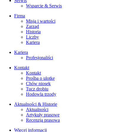
Serwis
Wsparcie & Serwis
Firma
Misja i wartości
Zarząd
Historia
Liczby
Kariera
Kariera
Profesjonaliści
Kontakt
Kontakt
Prośba o ulotkę
Chów niosek
Tucz drobiu
Hodowla trzody
Aktualności & Historie
Aktualności
Artykuły prasowe
Recenzja prasowa
Więcej informacji