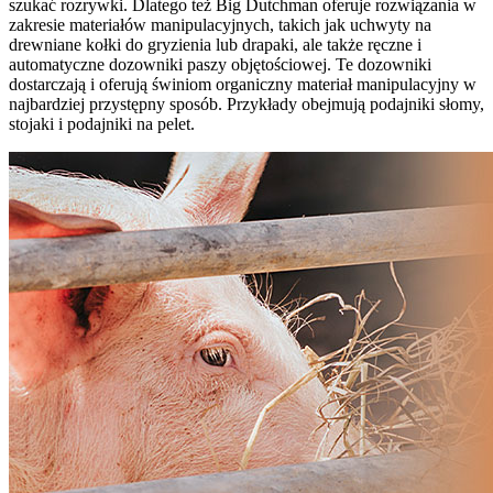
szukać rozrywki. Dlatego też Big Dutchman oferuje rozwiązania w
zakresie materiałów manipulacyjnych, takich jak uchwyty na
drewniane kołki do gryzienia lub drapaki, ale także ręczne i
automatyczne dozowniki paszy objętościowej. Te dozowniki
dostarczają i oferują świniom organiczny materiał manipulacyjny w
najbardziej przystępny sposób. Przykłady obejmują podajniki słomy,
stojaki i podajniki na pelet.