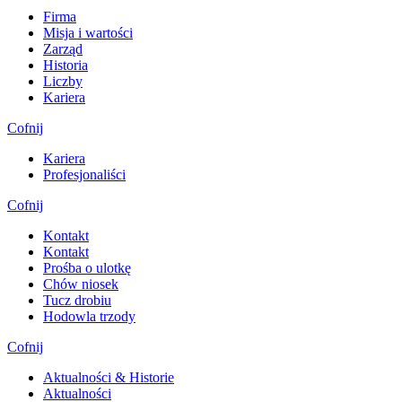
Firma
Misja i wartości
Zarząd
Historia
Liczby
Kariera
Cofnij
Kariera
Profesjonaliści
Cofnij
Kontakt
Kontakt
Prośba o ulotkę
Chów niosek
Tucz drobiu
Hodowla trzody
Cofnij
Aktualności & Historie
Aktualności