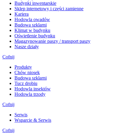
Budynki inwentarskie
Sklep internetowy i części zamienne
Kariera
Hodowla owadów
Budowa szklarni
Klimat w budynku
Oświetlenie budynku
Magazynowanie paszy / transport paszy
Nasze działy
Cofnij
Produkty
Chów niosek
Budowa szklarni
Tucz drobiu
Hodowla insektów
Hodowla trzody
Cofnij
Serwis
Wsparcie & Serwis
Cofnij