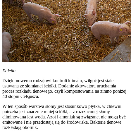
Xaletto
Dzięki nowemu rodzajowi kontroli klimatu, wilgoć jest stale
usuwana ze słomianej ściółki. Dodanie aktywatora uruchamia
proces rozkładu tlenowego, czyli kompostowania na zimno poniżej
40 stopni Celsjusza.
W ten sposób warstwa słomy jest stosunkowo płytka, w chlewni
potrzeba jest znacznie mniej ściółki, a z rozrzuconej słomy
eliminowana jest woda. Azot i amoniak są związane, nie mogą być
emitowane i nie przedostają się do środowiska. Bakterie tlenowe
rozkładają obornik.