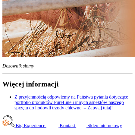
Dozownik słomy
Więcej informacji
Z przyjemnością odpowiemy na Państwa pytania dotyczące
portfolio produktów PureLine i innych aspektów naszego
sprzętu do hodowli trzody chlewnej – Zapytaj tutaj!
Big Experience
Kontakt
Sklep internetowy