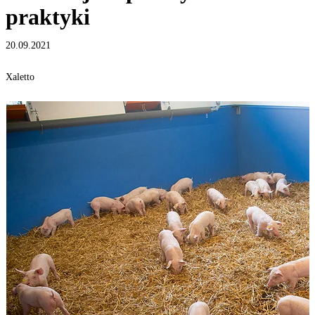
praktyki
20.09.2021
Xaletto