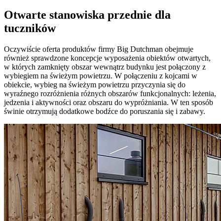
Otwarte stanowiska przednie dla
tuczników
Oczywiście oferta produktów firmy Big Dutchman obejmuje
również sprawdzone koncepcje wyposażenia obiektów otwartych,
w których zamknięty obszar wewnątrz budynku jest połączony z
wybiegiem na świeżym powietrzu. W połączeniu z kojcami w
obiekcie, wybieg na świeżym powietrzu przyczynia się do
wyraźnego rozróżnienia różnych obszarów funkcjonalnych: leżenia,
jedzenia i aktywności oraz obszaru do wypróżniania. W ten sposób
świnie otrzymują dodatkowe bodźce do poruszania się i zabawy.