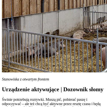
Stanowiska z otwartym frontem
Urządzenie aktywujące | Dozownik słomy
Świnie potrzebują rozrywki. Muszą pić, pobierać paszę i
odpoczywać – ale też chcą być aktywne przez resztę czasu i będą