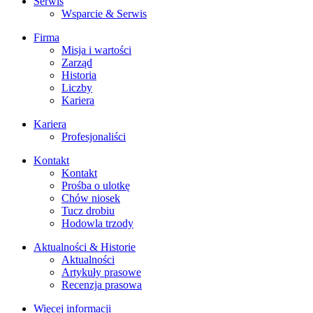
Serwis
Wsparcie & Serwis
Firma
Misja i wartości
Zarząd
Historia
Liczby
Kariera
Kariera
Profesjonaliści
Kontakt
Kontakt
Prośba o ulotkę
Chów niosek
Tucz drobiu
Hodowla trzody
Aktualności & Historie
Aktualności
Artykuły prasowe
Recenzja prasowa
Więcej informacji