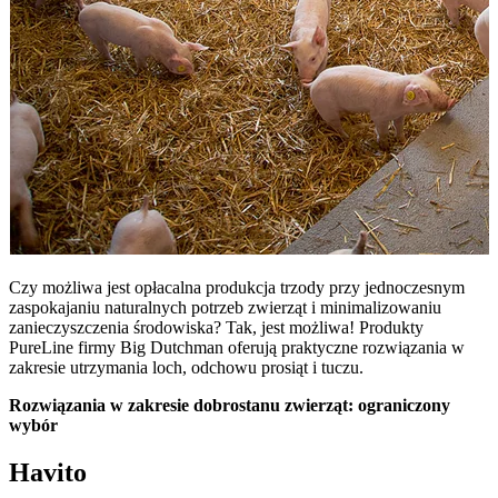
Czy możliwa jest opłacalna produkcja trzody przy jednoczesnym
zaspokajaniu naturalnych potrzeb zwierząt i minimalizowaniu
zanieczyszczenia środowiska? Tak, jest możliwa! Produkty
PureLine firmy Big Dutchman oferują praktyczne rozwiązania w
zakresie utrzymania loch, odchowu prosiąt i tuczu.
Rozwiązania w zakresie dobrostanu zwierząt: ograniczony
wybór
Havito