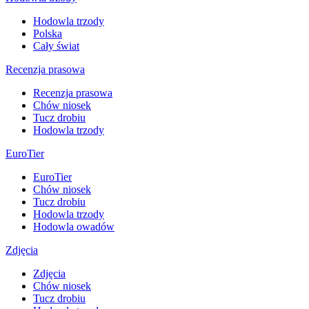
Hodowla trzody
Polska
Cały świat
Recenzja prasowa
Recenzja prasowa
Chów niosek
Tucz drobiu
Hodowla trzody
EuroTier
EuroTier
Chów niosek
Tucz drobiu
Hodowla trzody
Hodowla owadów
Zdjęcia
Zdjęcia
Chów niosek
Tucz drobiu