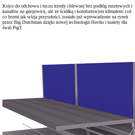
Kojce do odchowu i tuczu trzody chlewnej bez podłóg rusztowych i
kanałów na gnojowicę, ale ze ściółką i komfortowym klimatem: coś
co brzmi jak wizja przyszłości, zostało już wprowadzone na rynek
przez Big Dutchman dzięki nowej technologii Havito i toalety dla
świń PigT.