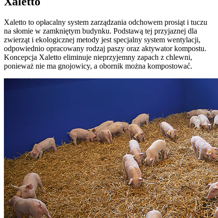
Xaletto
Xaletto to opłacalny system zarządzania odchowem prosiąt i tuczu
na słomie w zamkniętym budynku. Podstawą tej przyjaznej dla
zwierząt i ekologicznej metody jest specjalny system wentylacji,
odpowiednio opracowany rodzaj paszy oraz aktywator kompostu.
Koncepcja Xaletto eliminuje nieprzyjemny zapach z chlewni,
ponieważ nie ma gnojowicy, a obornik można kompostować.