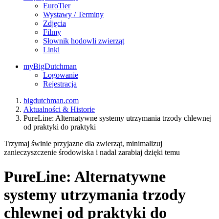
EuroTier
Wystawy / Terminy
Zdjęcia
Filmy
Słownik hodowli zwierząt
Linki
myBigDutchman
Logowanie
Rejestracja
bigdutchman.com
Aktualności & Historie
PureLine: Alternatywne systemy utrzymania trzody chlewnej
od praktyki do praktyki
Trzymaj świnie przyjazne dla zwierząt, minimalizuj
zanieczyszczenie środowiska i nadal zarabiaj dzięki temu
PureLine: Alternatywne
systemy utrzymania trzody
chlewnej od praktyki do