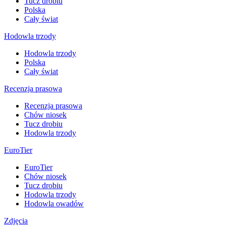
Tucz drobiu
Polska
Cały świat
Hodowla trzody
Hodowla trzody
Polska
Cały świat
Recenzja prasowa
Recenzja prasowa
Chów niosek
Tucz drobiu
Hodowla trzody
EuroTier
EuroTier
Chów niosek
Tucz drobiu
Hodowla trzody
Hodowla owadów
Zdjęcia