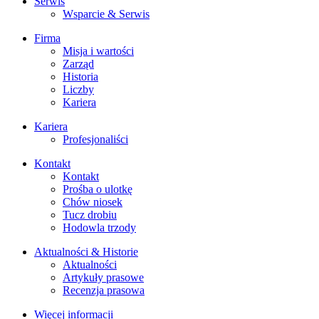
Serwis
Wsparcie & Serwis
Firma
Misja i wartości
Zarząd
Historia
Liczby
Kariera
Kariera
Profesjonaliści
Kontakt
Kontakt
Prośba o ulotkę
Chów niosek
Tucz drobiu
Hodowla trzody
Aktualności & Historie
Aktualności
Artykuły prasowe
Recenzja prasowa
Więcej informacji